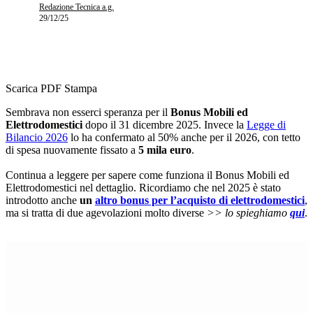
Redazione Tecnica a.g.
29/12/25
Scarica PDF
Stampa
Sembrava non esserci speranza per il
Bonus Mobili ed
Elettrodomestici
dopo il 31 dicembre 2025. Invece la
Legge di
Bilancio 2026
lo ha confermato al 50% anche per il 2026, con tetto
di spesa nuovamente fissato a
5 mila euro
.
Continua a leggere per sapere come funziona il Bonus Mobili ed
Elettrodomestici nel dettaglio. Ricordiamo che nel 2025 è stato
introdotto anche
un
altro bonus per l’acquisto di elettrodomestici
,
ma si tratta di due agevolazioni molto diverse
>> lo spieghiamo
qui
.