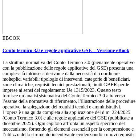
EBOOK
Conto termico 3.0 e regole applicative GSE – Versione eBook
La struttura normativa del Conto Termico 3.0 (pienamente operativo
con la pubblicazione delle regole applicative del GSE) presenta una
complessità intrinseca derivante dalla necessità di coordinare
molteplici variabili: tipologie di interventi, categorie di beneficiari,
zone climatiche, requisiti tecnici prestazionali, limiti GBER per le
imprese ai sensi del regolamento Ue 1315/2023. Questo testo
fornisce un’analisi sistematica del Conto Termico 3.0 attraverso
l’esame della normativa di riferimento, l’illustrazione delle procedure
operative, la spiegazione dei requisiti tecnici e amministrativi.
L’opera è una guida completa alla applicazione del d.m. 224/2025
(Conto Termico 3.0) e alle regole applicative del GSE (pubblicate a
dicembre 2025). Ogni capitolo affronta un aspetto specifico del
meccanismo, fornendo gli elementi essenziali per la comprensione e
l’utilizzo dello strumento incentivante evidenziando i nuovi requisiti