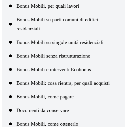
Bonus Mobili, per quali lavori
Bonus Mobili su parti comuni di edifici
residenziali
Bonus Mobili su singole unità residenziali
Bonus Mobili senza ristrutturazione
Bonus Mobili e interventi Ecobonus
Bonus Mobili: cosa rientra, per quali acquisti
Bonus Mobili, come pagare
Documenti da conservare
Bonus Mobili, come ottenerlo