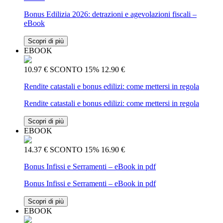
Bonus Edilizia 2026: detrazioni e agevolazioni fiscali –
eBook
Scopri di più
EBOOK
10.97 €
SCONTO 15%
12.90 €
Rendite catastali e bonus edilizi: come mettersi in regola
Rendite catastali e bonus edilizi: come mettersi in regola
Scopri di più
EBOOK
14.37 €
SCONTO 15%
16.90 €
Bonus Infissi e Serramenti – eBook in pdf
Bonus Infissi e Serramenti – eBook in pdf
Scopri di più
EBOOK