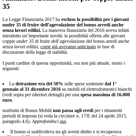
35
La Legge Finanziaria 2017 ha
escluso la possibilità per i giovani
under 35 di fruire dell’agevolazione del bonus arredi anche
senza lavori edilizi.
La manovra finanziaria del 2016 aveva infatti
introdotto un’importante novità: la possibilità offerta alle giovani
coppie
under 35
di fruire dell’agevolazione del bonus arredi anche
senza lavori edilizi,
come già avevamo anticipato
in fase di
discussione della legge di stabilità.
I punti cardine di questa opportunità, ora non più attuale, erano i
seguenti:
La
detrazione era del 50%
sulle spese sostenute
dal 1°
gennaio al 31 dicembre 2016
su mobili ed elettrodomestici bianchi
(vedi sopra per ulteriori dettagli) per una
spesa massima di 16.000
euro
.
usufruita di Bonus Mobili
non passa agli eredi
per i rimanenti
periodi di imposta (si veda la circolare n. 17/E del 24 aprile 2015,
paragrafo 4.6).
Approfondisci
qui
.
Il bonus si suddivideva tra gli aventi diritto e si recuperava