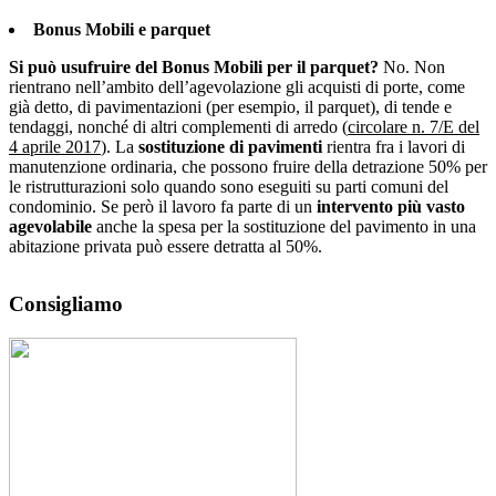
Bonus Mobili e parquet
Si può usufruire del Bonus Mobili per il parquet?
No. Non
rientrano nell’ambito dell’agevolazione gli acquisti di porte, come
già detto, di pavimentazioni (per esempio, il parquet), di tende e
tendaggi, nonché di altri complementi di arredo (
circolare n. 7/E del
4 aprile 2017
). La
sostituzione di pavimenti
rientra fra i lavori di
manutenzione ordinaria, che possono fruire della detrazione 50% per
le ristrutturazioni solo quando sono eseguiti su parti comuni del
condominio. Se però il lavoro fa parte di un
intervento più vasto
agevolabile
anche la spesa per la sostituzione del pavimento in una
abitazione privata può essere detratta al 50%.
Consigliamo