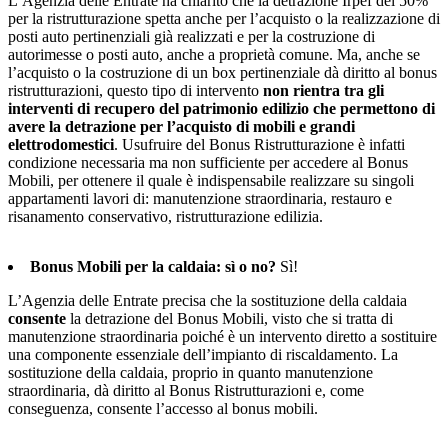
L’Agenzia delle Entrate ha chiarito che la detrazione Irpef del 50%
per la ristrutturazione spetta anche per l’acquisto o la realizzazione di
posti auto pertinenziali già realizzati e per la costruzione di
autorimesse o posti auto, anche a proprietà comune. Ma, anche se
l’acquisto o la costruzione di un box pertinenziale dà diritto al bonus
ristrutturazioni, questo tipo di intervento
non rientra tra gli
interventi di recupero del patrimonio edilizio che permettono di
avere la detrazione per l’acquisto di mobili e grandi
elettrodomestici
. Usufruire del Bonus Ristrutturazione è infatti
condizione necessaria ma non sufficiente per accedere al Bonus
Mobili, per ottenere il quale è indispensabile realizzare su singoli
appartamenti lavori di: manutenzione straordinaria, restauro e
risanamento conservativo, ristrutturazione edilizia.
Bonus Mobili per la caldaia: sì o no?
Sì!
L’Agenzia delle Entrate precisa che la sostituzione della caldaia
consente
la detrazione del Bonus Mobili, visto che si tratta di
manutenzione straordinaria poiché è un intervento diretto a sostituire
una componente essenziale dell’impianto di riscaldamento. La
sostituzione della caldaia, proprio in quanto manutenzione
straordinaria, dà diritto al Bonus Ristrutturazioni e, come
conseguenza, consente l’accesso al bonus mobili.