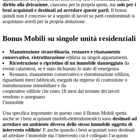
diritto alla detrazione
, ciascuno per la propria quota, ma
solo per i
beni acquistati e destinati ad arredare queste parti
. Il bonus
quindi non è concesso se a seguito di lavori su parti condominiali si
acquistano arredi per la propria abitazione.
Bonus Mobili su singole unità residenziali
Manutenzione straordinaria
,
restauro e risanamento
conservativo
,
ristrutturazione
edilizia su singoli appartamenti.
Ricostruzione o ripristino di un immobile danneggiato
da
eventi calamitosi, se è stato dichiarato lo stato di emergenza
Restauro, risanamento conservativo e ristrutturazione edilizia,
riguardanti interi fabbricati, eseguiti da imprese di costruzione o
ristrutturazione immobiliare e da
cooperative edilizie che entro 18 mesi dal termine dei lavori
vendono o assegnano
l’immobile
Una specifica importante: in questo caso il Bonus Mobili spetta
anche se i beni acquistati (mobili-elettrodomestici) sono
destinati ad
arredare un ambiente diverso dello stesso immobile oggetto di
intervento edilizio
! E anche quando i beni acquistati sono destinati
ad arredare l’immobile ma l’intervento cui è collegato l’acquisto