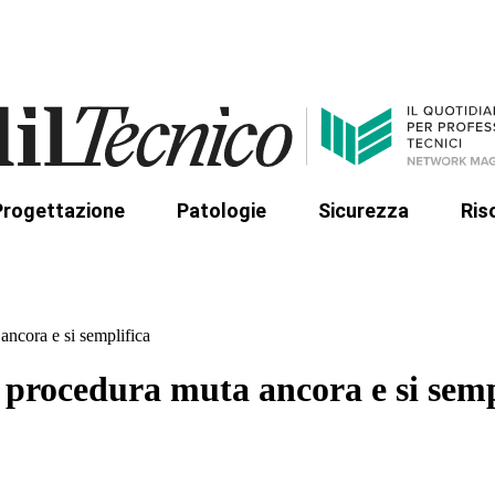
Appalti
Umidità e muffe
Antincendio
Po
Impianti
Sistemi e materiali
Rimozione Amianto
Vi
Isolamento Termico
Luoghi di Lavoro
Gu
Strutture e antisismica
Tetti e Coperture
Progettazione
Patologie
Sicurezza
Ris
Soluzioni progettuali
Appalti
Umidità e muffe
Antincendio
Po
lva Casa
730
Condominio
Architectural Pr
Impianti
Sistemi e materiali
Rimozione Amianto
Vi
ancora e si semplifica
Isolamento Termico
Luoghi di Lavoro
Gu
a procedura muta ancora e si semp
Strutture e antisismica
Tetti e Coperture
Soluzioni progettuali