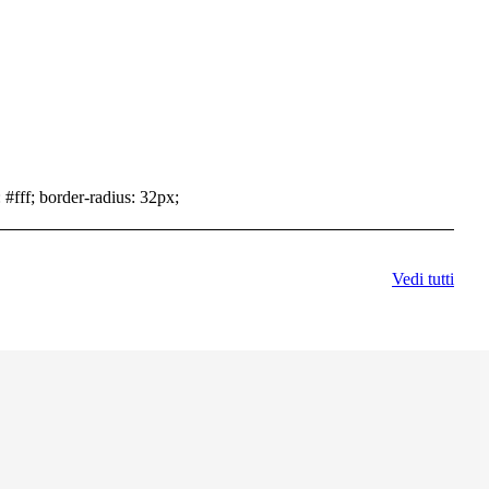
 #fff; border-radius: 32px;
Vedi tutti