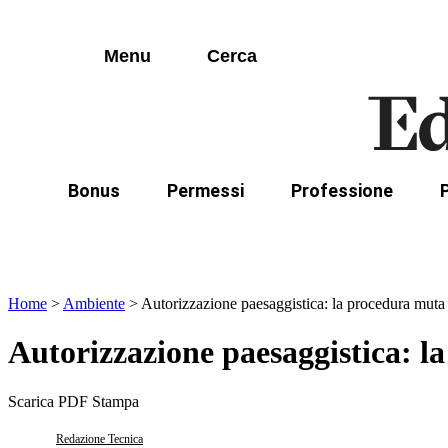
Vai
Superbonus
Abusi Edilizi
Concorsi
al
Lorem ipsum dolor sit amet consectetur
contenuto
Menu
Cerca
Bonus Barriere Architettoniche
Lorem ipsum dolor sit amet consectetur
Attività Edilizia Libera
Eventi e Formazione
Ecobonus
Catasto
Esami di Stato
I più cercati
Bonus Ristrutturazioni
CILA
Lorem ipsum dolor sit amet consectetur
Sismabonus
Distanze in Edilizia
Lorem ipsum dolor sit amet consectetur
Bonus
Permessi
Professione
Bonus Mobili
Permesso di Costruire
Superbonus
Abusi Edilizi
Concorsi
In evidenza
Conto Termico
Sa
Bonus Idrico
SCIA
Bonus Barriere Architettoniche
Attività Edilizia Libera
Eventi e Formazione
Bonus Verde
Home
>
Ambiente
>
Autorizzazione paesaggistica: la procedura muta 
Ecobonus
Catasto
Esami di Stato
IVA Agevolata
Autorizzazione paesaggistica: l
Bonus Ristrutturazioni
CILA
Dubbi? Risponde l’esperta
Sismabonus
Distanze in Edilizia
Scarica PDF
Stampa
Bonus Mobili
Permesso di Costruire
Redazione Tecnica