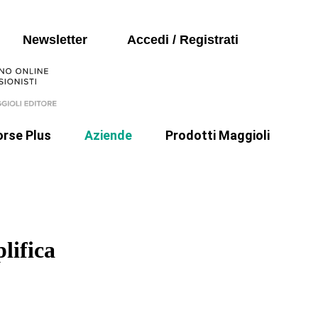
Seguici sui social
Libri
dcast
Periodici
Newsletter
Accedi / Registrati
deo
Formazione
ide
orse Plus
Aziende
Prodotti Maggioli
Libri
dcast
ompting
Rinnovabili
Dissesto
Periodici
deo
Formazione
ide
lifica