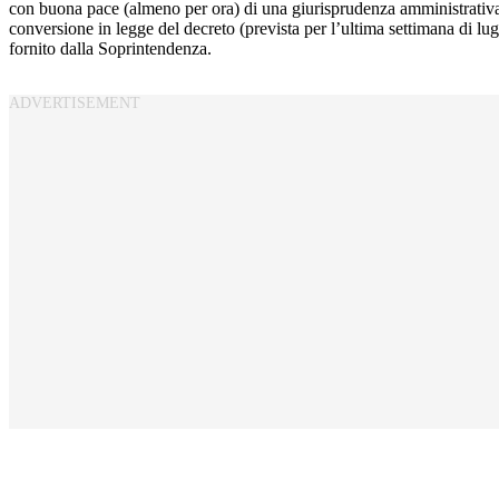
con buona pace (almeno per ora) di una giurisprudenza amministrativa
conversione in legge del decreto (prevista per l’ultima settimana di
fornito dalla Soprintendenza.