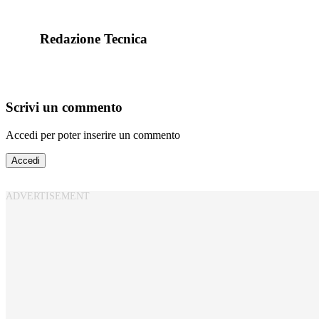
Redazione Tecnica
Scrivi un commento
Accedi per poter inserire un commento
Accedi