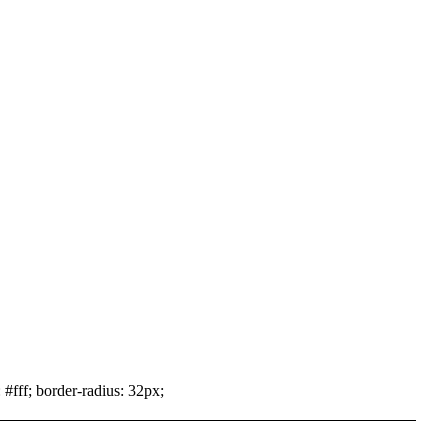
 #fff; border-radius: 32px;