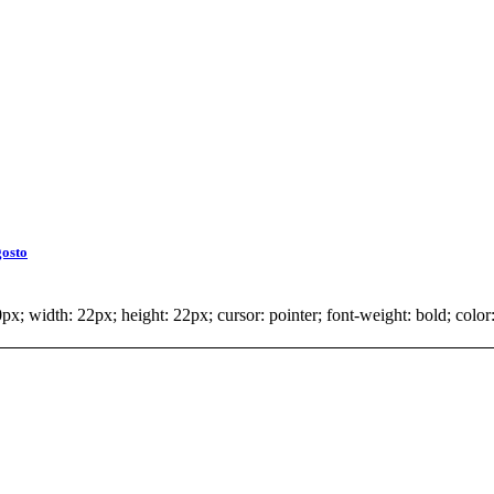
gosto
x; width: 22px; height: 22px; cursor: pointer; font-weight: bold; color: