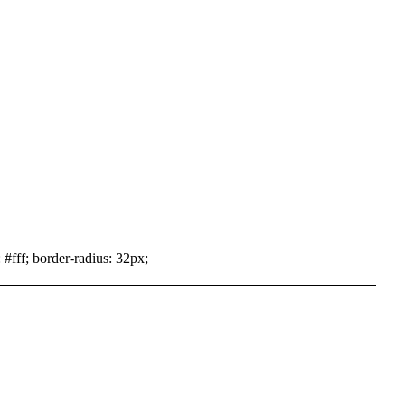
 #fff; border-radius: 32px;