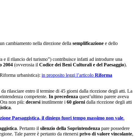
 un cambiamento nella direzione della
semplificazione
e dello
ra e il rilancio del turismo”) contribuisce infatti ad introdurre una
io 2004
(ovverosia il
Codice dei Beni Culturali e del Paesaggio
).
Riforma urbanistica):
in proposito leggi l’articolo
Riforma
da rilasciare entro il termine di 45 giorni dalla ricezione degli atti. La
 Soprintendenza competente.
In precedenza
quest’ultimo parere aveva
 Ora non più:
decorsi
inutilmente i
60 giorni
dalla ricezione degli atti
istica
.
zione Paesaggistica, il diniego fuori tempo massimo non vale
.
aggistica
. Pertanto il
silenzio della Soprintendenza
pare possedere
egione. Tale parere è pertanto da ritenersi
privo di valore vincolante
,