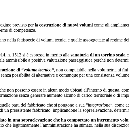
regime previsto per la
costruzione di nuovi volumi
come gli ampliament
 norme di competenza.
ano nella fattispecie di volumi tecnici e quelle assoggettate al regime de
4, n. 1512 si è espressa in merito alla
sanatoria di un torrino scala
c
tale ammissibile a positiva valutazione paesaggistica perché non determ
a
nozione di “
volume tecnico
“
, non computabile nella volumetria ai fin
 senza possibilità di alternative e comunque per una consistenza volumet
one che non possono essere in alcun modo ubicati all’interno di questa, co
asformazione senza generare aumento alcuno di carico territoriale o di impa
quelle parti del fabbricato che si pongono a sua “
integrazione
“, come ad
a di un preesistente fabbricato, implicandone la sopraelevazione, deter
anziato in una sopraelevazione che ha comportato un incremento vol
icio che legittimamente l’amministrazione ha stimato, nella sua discrezi