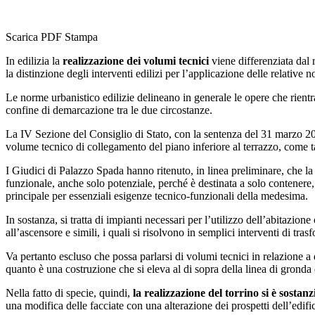
Bonus Verde
IVA Agevolata
Scarica PDF
Stampa
In edilizia la
realizzazione dei volumi tecnici
viene differenziata dal 
Dubbi? Risponde l’esperta
la distinzione degli interventi edilizi per l’applicazione delle relative
Le norme urbanistico edilizie delineano in generale le opere che rientr
confine di demarcazione tra le due circostanze.
La IV Sezione del Consiglio di Stato, con la sentenza del 31 marzo 201
volume tecnico di collegamento del piano inferiore al terrazzo, come 
I Giudici di Palazzo Spada hanno ritenuto, in linea preliminare, che l
funzionale, anche solo potenziale, perché è destinata a solo contenere,
principale per essenziali esigenze tecnico-funzionali della medesima.
In sostanza, si tratta di impianti necessari per l’utilizzo dell’abitazi
all’ascensore e simili, i quali si risolvono in semplici interventi di tr
Va pertanto escluso che possa parlarsi di volumi tecnici in relazione a 
quanto è una costruzione che si eleva al di sopra della linea di grond
Nella fatto di specie, quindi,
la realizzazione del torrino si è sost
una modifica delle facciate con una alterazione dei prospetti dell’edif