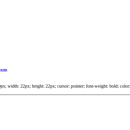
gosto
x; width: 22px; height: 22px; cursor: pointer; font-weight: bold; color: