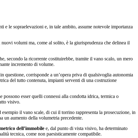
i e le sopraelevazioni e, in tale ambito, assume notevole importanza
i nuovi volumi ma, come al solito, è la giurisprudenza che delinea il
he, secondo la ricorrente costituirebbe, tramite il vano scalo, un mero
inante incremento di volume.
i in questione, corrisponde a un’opera priva di qualsivoglia autonomia
rica del tutto contenuta, impianti serventi di una costruzione
me possono esser quelli connessi alla condotta idrica, termica o
tto visivo.
 esempio il vano scale, di cui il torrino rappresenta la prosecuzione, in
mina un aumento della volumetria precedente.
umetrico dell’immobile
e, dal punto di vista visivo, ha determinato
onalità tecnica, come non paesisticamente compatibile.