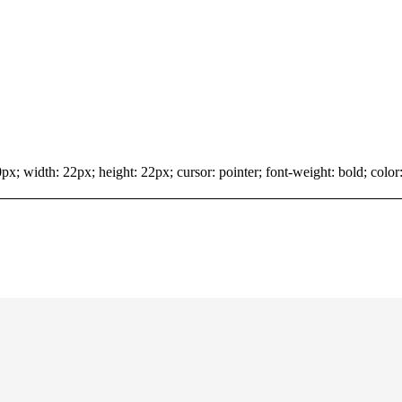
x; width: 22px; height: 22px; cursor: pointer; font-weight: bold; color: