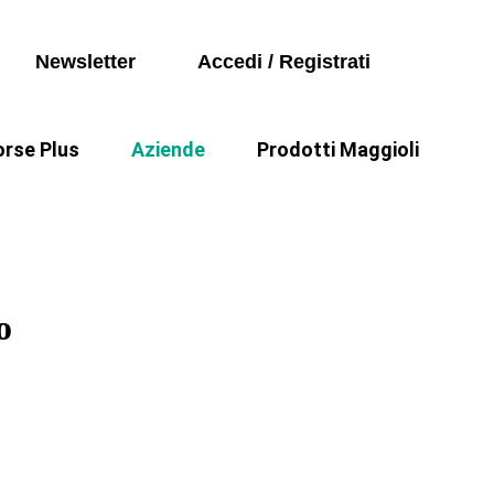
Seguici sui social
Libri
dcast
Periodici
Newsletter
Accedi / Registrati
deo
Formazione
ide
orse Plus
Aziende
Prodotti Maggioli
Libri
dcast
Rinnovabili
Dissesto
Qualità aria indoor
Periodici
deo
Formazione
ide
o