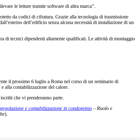
evare le letture tramite software di altra marca”.
tetto da codici di cifratura. Grazie alla tecnologia di trasmissione
ll’esterno dell’edificio senza alcuna necessità di installazione di un
ra di tecnici dipendenti altamente qualificati. Le attività di montaggio
ente il prossimo 6 luglio a Roma nel corso di un seminario di
e alla contabilizzazione del calore.
scritti che vi prenderanno parte.
regolazione e contabilizzazione in condominio
– Ruolo e
che
).