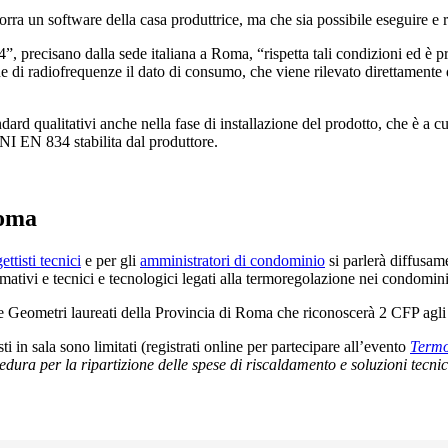
ra un software della casa produttrice, ma che sia possibile eseguire e ril
, precisano dalla sede italiana a Roma, “rispetta tali condizioni ed è pro
 di radiofrequenze il dato di consumo, che viene rilevato direttamente da
rd qualitativi anche nella fase di installazione del prodotto, che è a cu
NI EN 834 stabilita dal produttore.
Roma
ettisti tecnici
e per gli
amministratori di condominio
si parlerà diffusam
mativi e tecnici e tecnologici legati alla termoregolazione nei condomini 
e Geometri laureati della Provincia di Roma che riconoscerà 2 CFP agli i
i in sala sono limitati (registrati online per partecipare all’evento
Termo
dura per la ripartizione delle spese di riscaldamento e soluzioni tecni