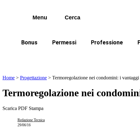
I più cercati
Vai
Superbonus
Abusi Edilizi
Concorsi
al
contenuto
Menu
Cerca
Bonus Barriere Architettoniche
Lorem ipsum dolor sit amet consectetur
Attività Edilizia Libera
Eventi e Formazione
Lorem ipsum dolor sit amet consectetur
Ecobonus
Catasto
Esami di Stato
Bonus
Permessi
Professione
Bonus Ristrutturazioni
CILA
I più cercati
Sismabonus
Distanze in Edilizia
Superbonus
Abusi Edilizi
Concorsi
In evidenza
Conto Termico
Salva Casa
Lorem ipsum dolor sit amet consectetur
Lorem ipsum dolor sit amet consectetur
Bonus Mobili
Permesso di Costruire
Bonus Barriere Architettoniche
Attività Edilizia Libera
Eventi e Formazione
Home
>
Progettazione
>
Termoregolazione nei condomini: i vantaggi 
Bonus Idrico
SCIA
Ecobonus
Catasto
Esami di Stato
Termoregolazione nei condomini:
Bonus Verde
Bonus Ristrutturazioni
CILA
IVA Agevolata
Sismabonus
Distanze in Edilizia
Scarica PDF
Stampa
Dubbi? Risponde l’esperta
Bonus Mobili
Permesso di Costruire
Redazione Tecnica
29/06/16
Bonus Idrico
SCIA