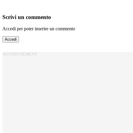
Scrivi un commento
Accedi per poter inserire un commento
Accedi