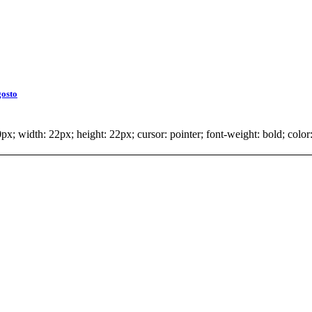
gosto
x; width: 22px; height: 22px; cursor: pointer; font-weight: bold; color: