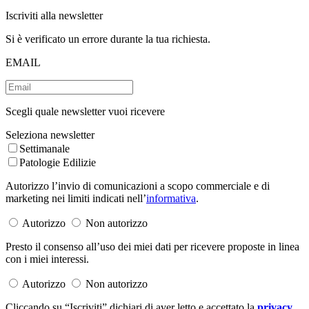
Iscriviti alla newsletter
Si è verificato un errore durante la tua richiesta.
EMAIL
Scegli quale newsletter vuoi ricevere
Seleziona newsletter
Settimanale
Patologie Edilizie
Autorizzo l’invio di comunicazioni a scopo commerciale e di
marketing nei limiti indicati nell’
informativa
.
Autorizzo
Non autorizzo
Presto il consenso all’uso dei miei dati per ricevere proposte in linea
con i miei interessi.
Autorizzo
Non autorizzo
Cliccando su “Iscriviti” dichiari di aver letto e accettato la
privacy