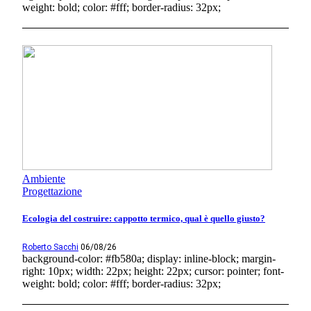
weight: bold; color: #fff; border-radius: 32px;
Ambiente
Progettazione
Ecologia del costruire: cappotto termico, qual è quello giusto?
Roberto Sacchi
06/08/26
background-color: #fb580a; display: inline-block; margin-
right: 10px; width: 22px; height: 22px; cursor: pointer; font-
weight: bold; color: #fff; border-radius: 32px;