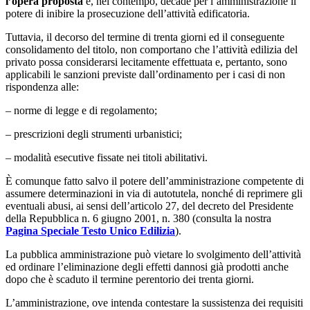
l’opera proposta
e, nel contempo, decade per l’amministrazione il
potere di inibire la prosecuzione dell’attività edificatoria.
Tuttavia, il decorso del termine di trenta giorni ed il conseguente
consolidamento del titolo, non comportano che l’attività edilizia del
privato possa considerarsi lecitamente effettuata e, pertanto, sono
applicabili le sanzioni previste dall’ordinamento per i casi di non
rispondenza alle:
– norme di legge e di regolamento;
– prescrizioni degli strumenti urbanistici;
– modalità esecutive fissate nei titoli abilitativi.
È comunque fatto salvo il potere dell’amministrazione competente di
assumere determinazioni in via di autotutela, nonché di reprimere gli
eventuali abusi, ai sensi dell’articolo 27, del decreto del Presidente
della Repubblica n. 6 giugno 2001, n. 380 (consulta la nostra
Pagina Speciale Testo Unico Edilizia
).
La pubblica amministrazione può vietare lo svolgimento dell’attività
ed ordinare l’eliminazione degli effetti dannosi già prodotti anche
dopo che è scaduto il termine perentorio dei trenta giorni.
L’amministrazione, ove intenda contestare la sussistenza dei requisiti