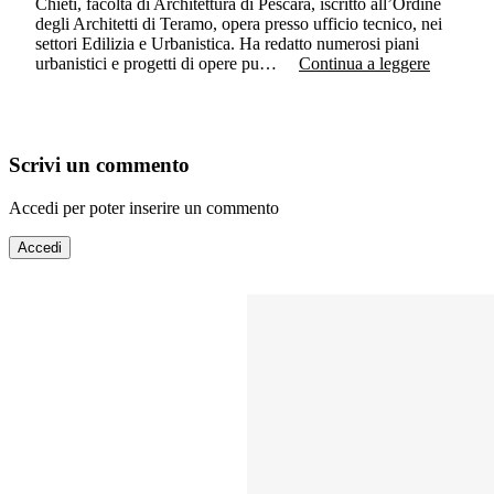
Chieti, facoltà di Architettura di Pescara, iscritto all’Ordine
degli Architetti di Teramo, opera presso ufficio tecnico, nei
settori Edilizia e Urbanistica. Ha redatto numerosi piani
urbanistici e progetti di opere pu…
Continua a leggere
Scrivi un commento
Accedi per poter inserire un commento
Accedi