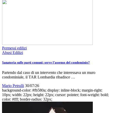
Permessi edilizi
Abusi Edilizi
Sanatoria sulle parti comuni: serve l’assenso del condominio?
Partendo dal caso di un intervento che interessava un muro
condominiale, il TAR Lombardia ribadisce …
Mario Petrulli
30/07/26
background-color: #fb580a; display: inline-block; margin-right:
10px; width: 22px; height: 22px; cursor: pointer; font-weight: bold;
color: #fff; border-radius: 32px;