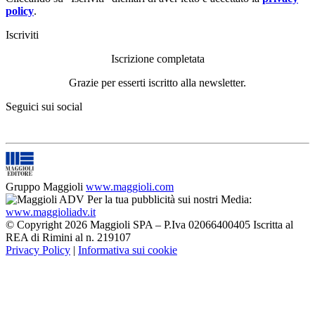
policy
.
Iscriviti
Iscrizione completata
Grazie per esserti iscritto alla newsletter.
Seguici sui social
Gruppo Maggioli
www.maggioli.com
Per la tua pubblicità sui nostri Media:
www.maggioliadv.it
© Copyright 2026 Maggioli SPA – P.Iva 02066400405 Iscritta al
REA di Rimini al n. 219107
Privacy Policy
|
Informativa sui cookie