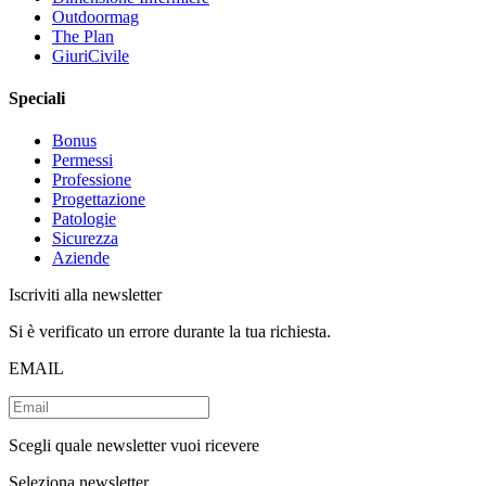
Outdoormag
The Plan
GiuriCivile
Speciali
Bonus
Permessi
Professione
Progettazione
Patologie
Sicurezza
Aziende
Iscriviti alla newsletter
Si è verificato un errore durante la tua richiesta.
EMAIL
Scegli quale newsletter vuoi ricevere
Seleziona newsletter