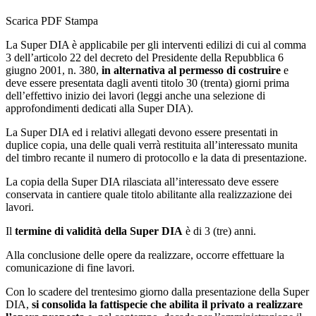
Scarica PDF
Stampa
La Super DIA è applicabile per gli interventi edilizi di cui al comma
3 dell’articolo 22 del decreto del Presidente della Repubblica 6
giugno 2001, n. 380,
in alternativa al permesso di costruire
e
deve essere presentata dagli aventi titolo 30 (trenta) giorni prima
dell’effettivo inizio dei lavori (leggi anche una selezione di
approfondimenti dedicati alla Super DIA).
La Super DIA ed i relativi allegati devono essere presentati in
duplice copia, una delle quali verrà restituita all’interessato munita
del timbro recante il numero di protocollo e la data di presentazione.
La copia della Super DIA rilasciata all’interessato deve essere
conservata in cantiere quale titolo abilitante alla realizzazione dei
lavori.
Il
termine di validità della Super DIA
è di 3 (tre) anni.
Alla conclusione delle opere da realizzare, occorre effettuare la
comunicazione di fine lavori.
Con lo scadere del trentesimo giorno dalla presentazione della Super
DIA,
si consolida la fattispecie che abilita il privato a realizzare