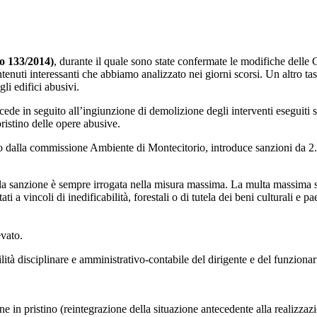
to 133/2014)
, durante il quale sono state confermate le modifiche delle
ontenuti interessanti che abbiamo analizzato nei giorni scorsi. Un altro ta
i edifici abusivi.
ocede in seguito all’ingiunzione di demolizione degli interventi eseguiti
ristino delle opere abusive.
 dalla commissione Ambiente di Montecitorio, introduce sanzioni da 2.0
i la sanzione è sempre irrogata nella misura massima. La multa massima s
ati a vincoli di inedificabilità, forestali o di tutela dei beni culturali e pa
evato.
tà disciplinare e amministrativo-contabile del dirigente e del funzionari
in pristino (reintegrazione della situazione antecedente alla realizzazi