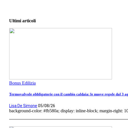
Ultimi articoli
Bonus Edilizia
Termovalvole obbligatorie con il cambio caldaia: le nuove regole dal 3 a
Lisa De Simone
05/08/26
background-color: #fb580a; display: inline-block; margin-right: 10p