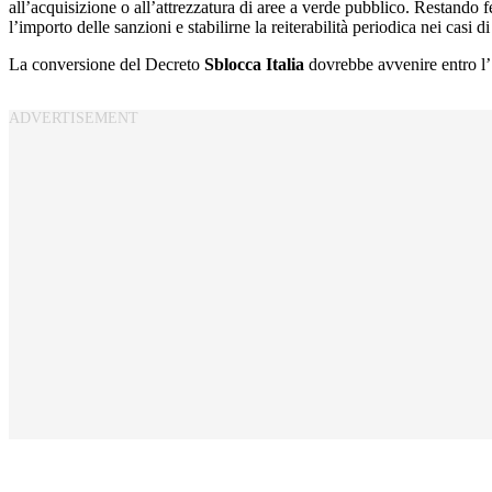
all’acquisizione o all’attrezzatura di aree a verde pubblico. Restando 
l’importo delle sanzioni e stabilirne la reiterabilità periodica nei cas
La conversione del Decreto
Sblocca Italia
dovrebbe avvenire entro l