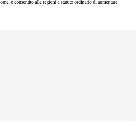
nome, è consentito alle regioni a statuto ordinario di aumentare