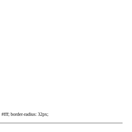
 #fff; border-radius: 32px;