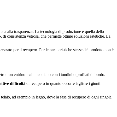
inata alla trasparenza. La tecnologia di produzione è quella dello
 di consistenza vetrosa, che permette ottime soluzioni estetiche. La
ezzato per il recupero. Per le caratteristiche stesse del prodotto non è
tro non entrino mai in contatto con i tondini o profilati di bordo.
tive difficoltà
di recupero in quanto occorre tagliare i giunti
i telaio, ad esempio in legno, dove la fase di recupero di ogni singola