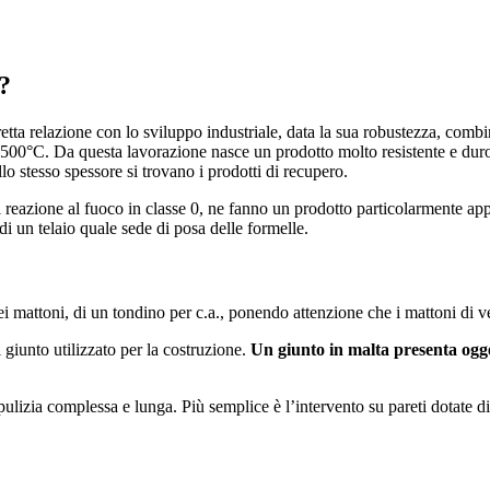
?
tretta relazione con lo sviluppo industriale, data la sua robustezza, comb
500°C. Da questa lavorazione nasce un prodotto molto resistente e duro,
o stesso spessore si trovano i prodotti di recupero.
i reazione al fuoco in classe 0, ne fanno un prodotto particolarmente appr
 di un telaio quale sede di posa delle formelle.
i mattoni, di un tondino per c.a., ponendo attenzione che i mattoni di ve
i giunto utilizzato per la costruzione.
Un giunto in malta presenta ogget
pulizia complessa e lunga. Più semplice è l’intervento su pareti dotate d