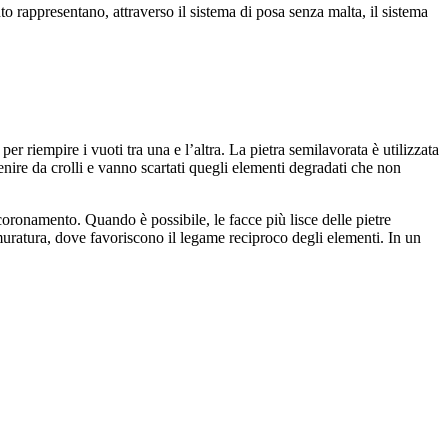
nto rappresentano, attraverso il sistema di posa senza malta, il sistema
er riempire i vuoti tra una e l’altra. La pietra semilavorata è utilizzata
enire da crolli e vanno scartati quegli elementi degradati che non
coronamento. Quando è possibile, le facce più lisce delle pietre
 muratura, dove favoriscono il legame reciproco degli elementi. In un