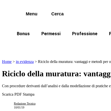
I più cercati
Vai
Superbonus
Abusi Edilizi
Concorsi
al
contenuto
Menu
Cerca
Bonus Barriere Architettoniche
Lorem ipsum dolor sit amet consectetur
Attività Edilizia Libera
Eventi e Formazione
Lorem ipsum dolor sit amet consectetur
Ecobonus
Catasto
Esami di Stato
Bonus
Permessi
Professione
Bonus Ristrutturazioni
CILA
I più cercati
Sismabonus
Distanze in Edilizia
Superbonus
Abusi Edilizi
Concorsi
In evidenza
Conto Termico
Salva Casa
Lorem ipsum dolor sit amet consectetur
Lorem ipsum dolor sit amet consectetur
Bonus Mobili
Permesso di Costruire
Bonus Barriere Architettoniche
Attività Edilizia Libera
Eventi e Formazione
Home
>
in evidenza
>
Riciclo della muratura: vantaggi e metodi per o
Bonus Idrico
SCIA
Ecobonus
Catasto
Esami di Stato
Riciclo della muratura: vantaggi
Bonus Verde
Bonus Ristrutturazioni
CILA
IVA Agevolata
Sismabonus
Distanze in Edilizia
Con procedure derivanti dall’analisi e dalla modellazione di pratiche ef
Dubbi? Risponde l’esperta
Bonus Mobili
Permesso di Costruire
Scarica PDF
Stampa
Bonus Idrico
SCIA
Redazione Tecnica
10/01/19