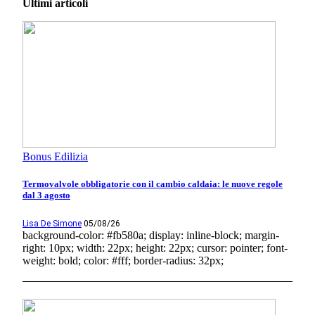
Ultimi articoli
Bonus Edilizia
Termovalvole obbligatorie con il cambio caldaia: le nuove regole
dal 3 agosto
Lisa De Simone
05/08/26
background-color: #fb580a; display: inline-block; margin-
right: 10px; width: 22px; height: 22px; cursor: pointer; font-
weight: bold; color: #fff; border-radius: 32px;