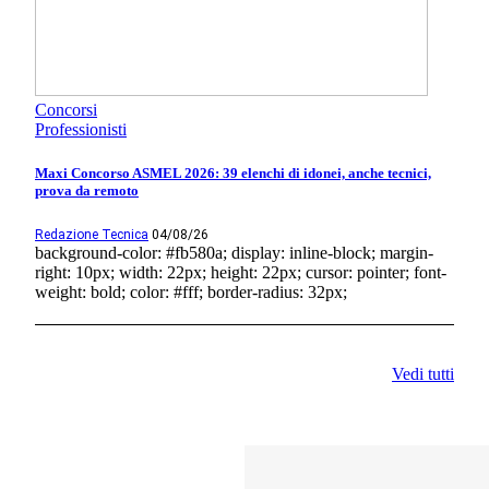
Concorsi
Professionisti
Maxi Concorso ASMEL 2026: 39 elenchi di idonei, anche tecnici,
prova da remoto
Redazione Tecnica
04/08/26
background-color: #fb580a; display: inline-block; margin-
right: 10px; width: 22px; height: 22px; cursor: pointer; font-
weight: bold; color: #fff; border-radius: 32px;
Vedi tutti