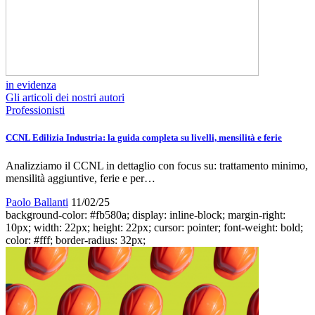
in evidenza
Gli articoli dei nostri autori
Professionisti
CCNL Edilizia Industria: la guida completa su livelli, mensilità e ferie
Analizziamo il CCNL in dettaglio con focus su: trattamento minimo,
mensilità aggiuntive, ferie e per…
Paolo Ballanti
11/02/25
background-color: #fb580a; display: inline-block; margin-right:
10px; width: 22px; height: 22px; cursor: pointer; font-weight: bold;
color: #fff; border-radius: 32px;