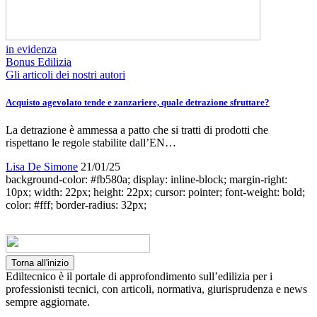
in evidenza
Bonus Edilizia
Gli articoli dei nostri autori
Acquisto agevolato tende e zanzariere, quale detrazione sfruttare?
La detrazione è ammessa a patto che si tratti di prodotti che
rispettano le regole stabilite dall’EN…
Lisa De Simone
21/01/25
background-color: #fb580a; display: inline-block; margin-right:
10px; width: 22px; height: 22px; cursor: pointer; font-weight: bold;
color: #fff; border-radius: 32px;
Torna all'inizio
Ediltecnico è il portale di approfondimento sull’edilizia per i
professionisti tecnici, con articoli, normativa, giurisprudenza e news
sempre aggiornate.