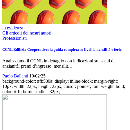
in evidenza
Gli articoli dei nostri autori
Professionisti
CCNL Edilizia Cooperative: la guida completa su livelli, mensilità e ferie
Analizziamo il CCNL in dettaglio con indicazioni su: scatti di
anzianità, premi d’ingresso, mensilit…
Paolo Ballanti
10/02/25
background-color: #fb580a; display: inline-block; margin-right:
10px; width: 22px; height: 22px; cursor: pointer; font-weight: bold;
color: #fff; border-radius: 32px;