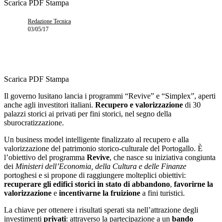
Scarica PDF
Stampa
Redazione Tecnica
03/05/17
Scarica PDF
Stampa
Il governo lusitano lancia i programmi “Revive” e “Simplex”, aperti
anche agli investitori italiani.
Recupero e valorizzazione
di 30
palazzi storici ai privati per fini storici, nel segno della
sburocratizzazione.
Un business model intelligente finalizzato al recupero e alla
valorizzazione del patrimonio storico-culturale del Portogallo. È
l’obiettivo del programma
Revive
, che nasce su iniziativa congiunta
dei
Ministeri dell’Economia, della Cultura e delle Finanze
portoghesi e si propone di raggiungere molteplici obiettivi:
recuperare gli edifici storici in stato di abbandono
,
favorirne la
valorizzazione
e
incentivarne la fruizione
a fini turistici.
La chiave per ottenere i risultati sperati sta nell’attrazione degli
investimenti
privati
: attraverso la partecipazione a un
bando