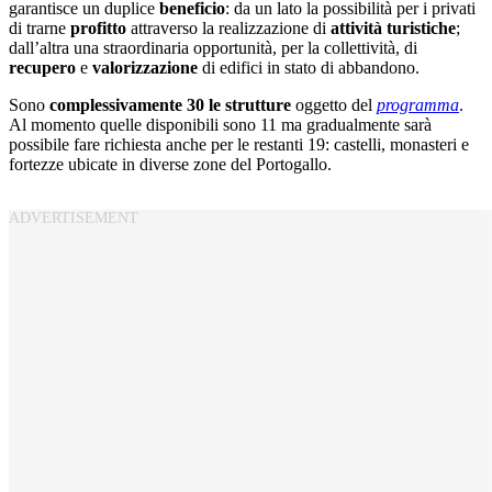
garantisce un duplice
beneficio
: da un lato la possibilità per i privati
di trarne
profitto
attraverso la realizzazione di
attività turistiche
;
dall’altra una straordinaria opportunità, per la collettività, di
recupero
e
valorizzazione
di edifici in stato di abbandono.
Sono
complessivamente 30 le strutture
oggetto del
programma
.
Al momento quelle disponibili sono 11 ma gradualmente sarà
possibile fare richiesta anche per le restanti 19: castelli, monasteri e
fortezze ubicate in diverse zone del Portogallo.