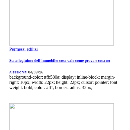
Permessi edilizi
Stato legittimo dell’immobile: cosa vale come prova e cosa no
Alessio Viti
04/08/26
background-color: #fb580a; display: inline-block; margin-
right: 10px; width: 22px; height: 22px; cursor: pointer; font-
weight: bold; color: #fff; border-radius: 32px;