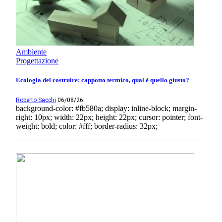
Ambiente
Progettazione
Ecologia del costruire: cappotto termico, qual è quello giusto?
Roberto Sacchi
06/08/26
background-color: #fb580a; display: inline-block; margin-
right: 10px; width: 22px; height: 22px; cursor: pointer; font-
weight: bold; color: #fff; border-radius: 32px;