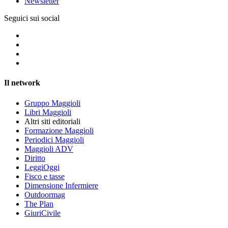
Newsletter
Seguici sui social
Il network
Gruppo Maggioli
Libri Maggioli
Altri siti editoriali
Formazione Maggioli
Periodici Maggioli
Maggioli ADV
Diritto
LeggiOggi
Fisco e tasse
Dimensione Infermiere
Outdoormag
The Plan
GiuriCivile