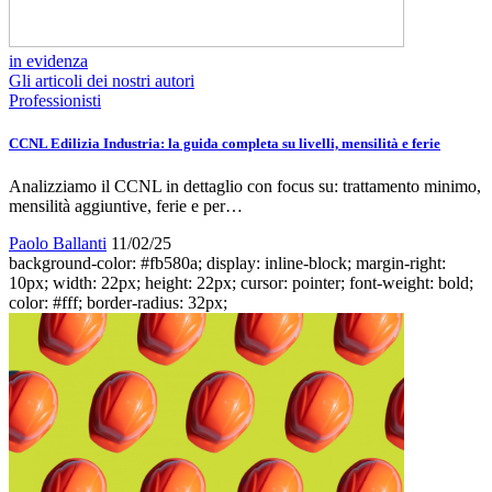
in evidenza
Gli articoli dei nostri autori
Professionisti
CCNL Edilizia Industria: la guida completa su livelli, mensilità e ferie
Analizziamo il CCNL in dettaglio con focus su: trattamento minimo,
mensilità aggiuntive, ferie e per…
Paolo Ballanti
11/02/25
background-color: #fb580a; display: inline-block; margin-right:
10px; width: 22px; height: 22px; cursor: pointer; font-weight: bold;
color: #fff; border-radius: 32px;