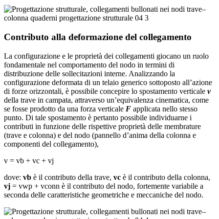
Contributo alla deformazione del collegamento
La configurazione e le proprietà dei collegamenti giocano un ruolo
fondamentale nel comportamento del nodo in termini di
distribuzione delle sollecitazioni interne. Analizzando la
configurazione deformata di un telaio generico sottoposto all’azione
di forze orizzontali, è possibile concepire lo spostamento verticale
v
della trave in campata, attraverso un’equivalenza cinematica, come
se fosse prodotto da una forza verticale
F
applicata nello stesso
punto. Di tale spostamento è pertanto possibile individuarne i
contributi in funzione delle rispettive proprietà delle membrature
(trave e colonna) e del nodo (pannello d’anima della colonna e
componenti del collegamento),
v = vb + vc + vj
dove:
vb
è il contributo della trave,
vc
è il contributo della colonna,
vj
= vwp + vconn è il contributo del nodo, fortemente variabile a
seconda delle caratteristiche geometriche e meccaniche del nodo.