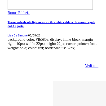
Bonus Edilizia
Termovalvole obbligatorie con il cambio caldaia: le nuove regole
dal 3 agosto
Lisa De Simone
05/08/26
background-color: #fb580a; display: inline-block; margin-
right: 10px; width: 22px; height: 22px; cursor: pointer; font-
weight: bold; color: #fff; border-radius: 32px;
Vedi tutti