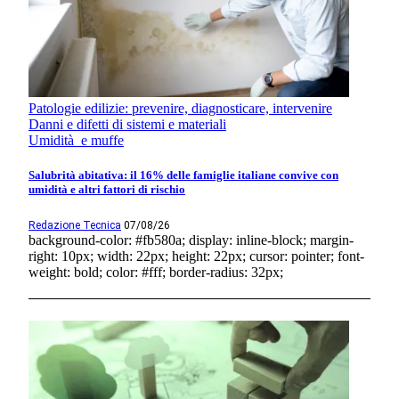
Patologie edilizie: prevenire, diagnosticare, intervenire
Danni e difetti di sistemi e materiali
Umidità e muffe
Salubrità abitativa: il 16% delle famiglie italiane convive con
umidità e altri fattori di rischio
Redazione Tecnica
07/08/26
background-color: #fb580a; display: inline-block; margin-
right: 10px; width: 22px; height: 22px; cursor: pointer; font-
weight: bold; color: #fff; border-radius: 32px;