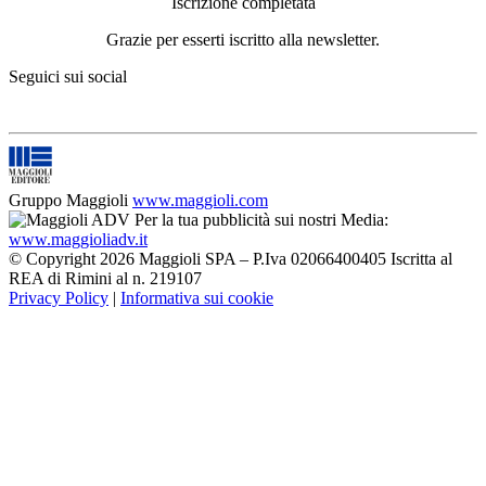
Iscrizione completata
Grazie per esserti iscritto alla newsletter.
Seguici sui social
Gruppo Maggioli
www.maggioli.com
Per la tua pubblicità sui nostri Media:
www.maggioliadv.it
© Copyright 2026 Maggioli SPA – P.Iva 02066400405 Iscritta al
REA di Rimini al n. 219107
Privacy Policy
|
Informativa sui cookie