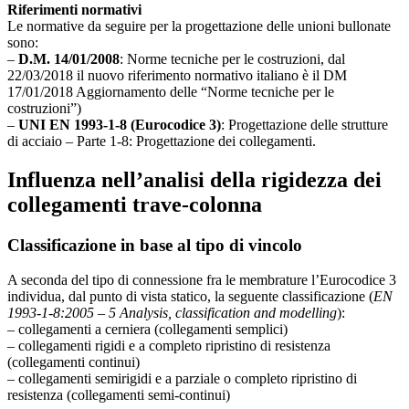
Riferimenti normativi
Le normative da seguire per la progettazione delle unioni bullonate
sono:
–
D.M. 14/01/2008
: Norme tecniche per le costruzioni, dal
22/03/2018 il nuovo riferimento normativo italiano è il DM
17/01/2018 Aggiornamento delle “Norme tecniche per le
costruzioni”)
–
UNI EN 1993-1-8 (Eurocodice 3)
: Progettazione delle strutture
di acciaio – Parte 1-8: Progettazione dei collegamenti.
Influenza nell’analisi della rigidezza dei
collegamenti trave-colonna
Classificazione in base al tipo di vincolo
A seconda del tipo di connessione fra le membrature l’Eurocodice 3
individua, dal punto di vista statico, la seguente classificazione (
EN
1993-1-8:2005 – 5 Analysis, classification and modelling
):
– collegamenti a cerniera (collegamenti semplici)
– collegamenti rigidi e a completo ripristino di resistenza
(collegamenti continui)
– collegamenti semirigidi e a parziale o completo ripristino di
resistenza (collegamenti semi-continui)