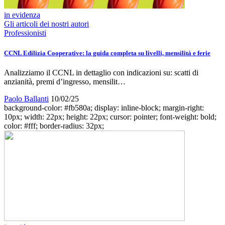
in evidenza
Gli articoli dei nostri autori
Professionisti
CCNL Edilizia Cooperative: la guida completa su livelli, mensilità e ferie
Analizziamo il CCNL in dettaglio con indicazioni su: scatti di
anzianità, premi d’ingresso, mensilit…
Paolo Ballanti
10/02/25
background-color: #fb580a; display: inline-block; margin-right:
10px; width: 22px; height: 22px; cursor: pointer; font-weight: bold;
color: #fff; border-radius: 32px;