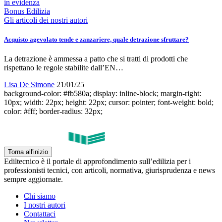
in evidenza
Bonus Edilizia
Gli articoli dei nostri autori
Acquisto agevolato tende e zanzariere, quale detrazione sfruttare?
La detrazione è ammessa a patto che si tratti di prodotti che
rispettano le regole stabilite dall’EN…
Lisa De Simone
21/01/25
background-color: #fb580a; display: inline-block; margin-right:
10px; width: 22px; height: 22px; cursor: pointer; font-weight: bold;
color: #fff; border-radius: 32px;
Torna all'inizio
Ediltecnico è il portale di approfondimento sull’edilizia per i
professionisti tecnici, con articoli, normativa, giurisprudenza e news
sempre aggiornate.
Chi siamo
I nostri autori
Contattaci