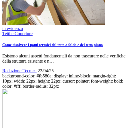
in evidenza
Tetti e Coperture
Come risolvere i ponti termici del tetto a falda e del tetto piano
Esistono alcuni aspetti fondamentali da non trascurare nelle verifiche
della struttura esistente e n…
Redazione Tecnica
22/04/25
background-color: #fb580a; display: inline-block; margin-right:
10px; width: 22px; height: 22px; cursor: pointer; font-weight: bold;
color: #fff; border-radius: 32px;