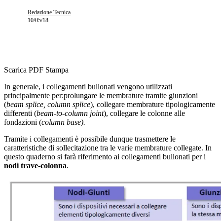
Redazione Tecnica
10/05/18
Scarica PDF
Stampa
In generale, i collegamenti bullonati vengono utilizzati
principalmente per:prolungare le membrature tramite giunzioni
(
beam splice, column splice
), collegare membrature tipologicamente
differenti (
beam-to-column joint
), collegare le colonne alle
fondazioni (
column base).
Tramite i collegamenti è possibile dunque trasmettere le
caratteristiche di sollecitazione tra le varie membrature collegate. In
questo quaderno si farà riferimento ai collegamenti bullonati per i
nodi trave-colonna
.