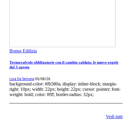
Bonus Edilizia
Termovalvole obbligatorie con il cambio caldaia: le nuove regole
dal 3 agosto
Lisa De Simone
05/08/26
background-color: #fb580a; display: inline-block; margin-
right: 10px; width: 22px; height: 22px; cursor: pointer; font-
weight: bold; color: #fff; border-radius: 32px;
Vedi tutti