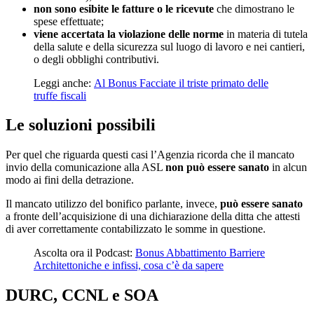
non sono esibite le fatture o le ricevute
che dimostrano le
spese effettuate;
viene accertata la violazione delle norme
in materia di tutela
della salute e della sicurezza sul luogo di lavoro e nei cantieri,
o degli obblighi contributivi.
Leggi anche:
Al Bonus Facciate il triste primato delle
truffe fiscali
Le soluzioni possibili
Per quel che riguarda questi casi l’Agenzia ricorda che il mancato
invio della comunicazione alla ASL
non può essere sanato
in alcun
modo ai fini della detrazione.
Il mancato utilizzo del bonifico parlante, invece,
può essere sanato
a fronte dell’acquisizione di una dichiarazione della ditta che attesti
di aver correttamente contabilizzato le somme in questione.
Ascolta ora il Podcast:
Bonus Abbattimento Barriere
Architettoniche e infissi, cosa c’è da sapere
DURC, CCNL e SOA