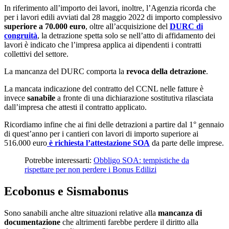
In riferimento all’importo dei lavori, inoltre, l’Agenzia ricorda che
per i lavori edili avviati dal 28 maggio 2022 di importo complessivo
superiore a 70.000 euro
, oltre all’acquisizione del
DURC di
congruità
, la detrazione spetta solo se nell’atto di affidamento dei
lavori è indicato che l’impresa applica ai dipendenti i contratti
collettivi del settore.
La mancanza del DURC comporta la
revoca della detrazione
.
La mancata indicazione del contratto del CCNL nelle fatture è
invece
sanabile
a fronte di una dichiarazione sostitutiva rilasciata
dall’impresa che attesti il contratto applicato.
Ricordiamo infine che ai fini delle detrazioni a partire dal 1° gennaio
di quest’anno per i cantieri con lavori di importo superiore ai
516.000 euro
è richiesta l’attestazione SOA
da parte delle imprese.
Potrebbe interessarti:
Obbligo SOA: tempistiche da
rispettare per non perdere i Bonus Edilizi
Ecobonus e Sismabonus
Sono sanabili anche altre situazioni relative alla
mancanza di
documentazione
che altrimenti farebbe perdere il diritto alla