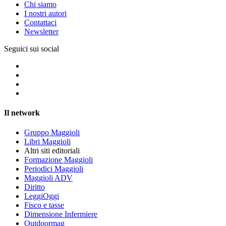
Chi siamo
I nostri autori
Contattaci
Newsletter
Seguici sui social
Il network
Gruppo Maggioli
Libri Maggioli
Altri siti editoriali
Formazione Maggioli
Periodici Maggioli
Maggioli ADV
Diritto
LeggiOggi
Fisco e tasse
Dimensione Infermiere
Outdoormag