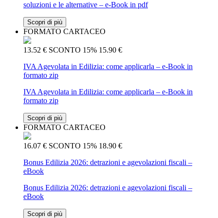
soluzioni e le alternative – e-Book in pdf
Scopri di più
FORMATO CARTACEO
13.52 €
SCONTO 15%
15.90 €
IVA Agevolata in Edilizia: come applicarla – e-Book in
formato zip
IVA Agevolata in Edilizia: come applicarla – e-Book in
formato zip
Scopri di più
FORMATO CARTACEO
16.07 €
SCONTO 15%
18.90 €
Bonus Edilizia 2026: detrazioni e agevolazioni fiscali –
eBook
Bonus Edilizia 2026: detrazioni e agevolazioni fiscali –
eBook
Scopri di più