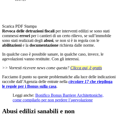
Scarica PDF
Stampa
Revoca delle detrazioni fiscali
per interventi edilizi se sono stati
commessi
errori
per i cantieri di un certo rilievo, se sull’immobile
sono stati realizzati degli
abusi
, se non si è in regola con le
abilitazioni
e la
documentazione
richiesta dalle norme.
In qualche caso è possibile sanare, in qualche caso, invece, le
agevolazioni vanno restituite. Con gli interessi.
>> Vorresti ricevere news come questa?
Clicca qui, è gratis
Facciamo il punto su queste problematiche alla luce delle indicazioni
raccolte dall’Agenzia delle entrate nella
circolare 17
che riepiloga
le regole per i Bonus sulla casa
.
Leggi anche:
Bonifico Bonus Barriere Architettoniche,
come compilarlo per non perdere l’agevolazione
Abusi edilizi sanabili e non