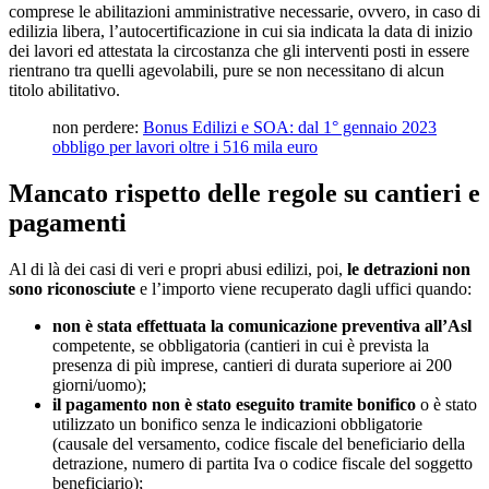
comprese le abilitazioni amministrative necessarie, ovvero, in caso di
edilizia libera, l’autocertificazione in cui sia indicata la data di inizio
dei lavori ed attestata la circostanza che gli interventi posti in essere
rientrano tra quelli agevolabili, pure se non necessitano di alcun
titolo abilitativo.
non perdere:
Bonus Edilizi e SOA: dal 1° gennaio 2023
obbligo per lavori oltre i 516 mila euro
Mancato rispetto delle regole su cantieri e
pagamenti
Al di là dei casi di veri e propri abusi edilizi, poi,
le detrazioni non
sono riconosciute
e l’importo viene recuperato dagli uffici quando:
non è stata effettuata la comunicazione preventiva all’Asl
competente, se obbligatoria (cantieri in cui è prevista la
presenza di più imprese, cantieri di durata superiore ai 200
giorni/uomo);
il pagamento non è stato eseguito tramite bonifico
o è stato
utilizzato un bonifico senza le indicazioni obbligatorie
(causale del versamento, codice fiscale del beneficiario della
detrazione, numero di partita Iva o codice fiscale del soggetto
beneficiario);