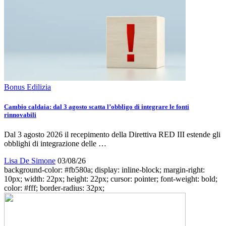
Bonus Edilizia
Cambio caldaia: dal 3 agosto scatta l’obbligo di integrare le fonti
rinnovabili
Dal 3 agosto 2026 il recepimento della Direttiva RED III estende gli
obblighi di integrazione delle …
Lisa De Simone
03/08/26
background-color: #fb580a; display: inline-block; margin-right:
10px; width: 22px; height: 22px; cursor: pointer; font-weight: bold;
color: #fff; border-radius: 32px;