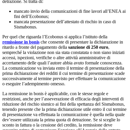
detrazione. Si tratta di:
mancato invio della comunicazioni di fine lavori all’ENEA ai
fini dell’Ecobonus;
mancata presentazione dell’attestato di rischio in caso di
Sismabonus.
Per quel che riguarda l’Ecobonus si applica l’istituto della
remissione in bonis
che consente di presentare la dichiarazione in
ritardo a fronte del pagamento della
sanzione di 250 euro
,
sempreché la violazione non sia stata constatata o non siano iniziati
accessi, ispezioni, verifiche o altre attività amministrative di
accertamento delle quali l’autore abbia avuto formale conoscenza.
La comunicazione va inviata entro il termine di presentazione della
prima dichiarazione dei redditi il cui termine di presentazione scade
successivamente al termine previsto per effettuare la comunicazione
o eseguire l’adempimento omesso.
La remissione in bonis è applicabile, con le stesse regole e
restrizioni, anche per l’asseverazione di efficacia degli interventi di
riduzione del rischio sismico ai fini della spettanza del Sismabonus,
tenendo presente che la prima dichiarazione utile entro il cui termine
di presentazione va effettuata la comunicazione è quella nella quale
dev’essere utilizzata la prima quota di detrazione. Se si sceglie lo
sconto in fattura o la cessione del credito, la remissione deve