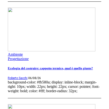
Ambiente
Progettazione
Ecologia del costruire: cappotto termico, qual è quello giusto?
Roberto Sacchi
06/08/26
background-color: #fb580a; display: inline-block; margin-
right: 10px; width: 22px; height: 22px; cursor: pointer; font-
weight: bold; color: #fff; border-radius: 32px;