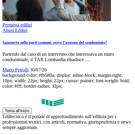
Permessi edilizi
Abusi Edilizi
Sanatoria sulle parti comuni: serve l’assenso del condominio?
Partendo dal caso di un intervento che interessava un muro
condominiale, il TAR Lombardia ribadisce …
Mario Petrulli
30/07/26
background-color: #fb580a; display: inline-block; margin-right:
10px; width: 22px; height: 22px; cursor: pointer; font-weight: bold;
color: #fff; border-radius: 32px;
Torna all'inizio
Ediltecnico è il portale di approfondimento sull’edilizia per i
professionisti tecnici, con articoli, normativa, giurisprudenza e news
sempre aggiornate.