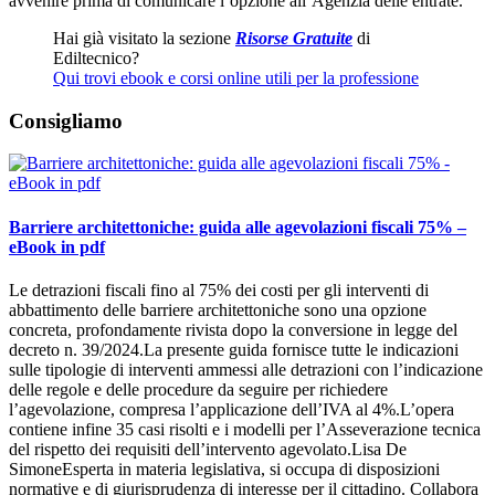
avvenire prima di comunicare l’opzione all’Agenzia delle entrate.
Hai già visitato la sezione
Risorse Gratuite
di
Ediltecnico?
Qui trovi ebook e corsi online utili per la professione
Consigliamo
Barriere architettoniche: guida alle agevolazioni fiscali 75% –
eBook in pdf
Le detrazioni fiscali fino al 75% dei costi per gli interventi di
abbattimento delle barriere architettoniche sono una opzione
concreta, profondamente rivista dopo la conversione in legge del
decreto n. 39/2024.La presente guida fornisce tutte le indicazioni
sulle tipologie di interventi ammessi alle detrazioni con l’indicazione
delle regole e delle procedure da seguire per richiedere
l’agevolazione, compresa l’applicazione dell’IVA al 4%.L’opera
contiene infine 35 casi risolti e i modelli per l’Asseverazione tecnica
del rispetto dei requisiti dell’intervento agevolato.Lisa De
SimoneEsperta in materia legislativa, si occupa di disposizioni
normative e di giurisprudenza di interesse per il cittadino. Collabora