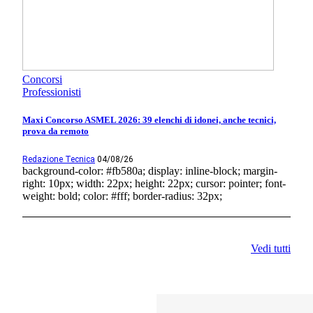
Concorsi
Professionisti
Maxi Concorso ASMEL 2026: 39 elenchi di idonei, anche tecnici,
prova da remoto
Redazione Tecnica
04/08/26
background-color: #fb580a; display: inline-block; margin-
right: 10px; width: 22px; height: 22px; cursor: pointer; font-
weight: bold; color: #fff; border-radius: 32px;
Vedi tutti