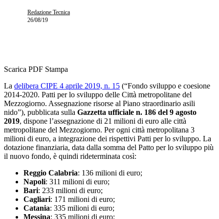
Redazione Tecnica
26/08/19
Scarica PDF
Stampa
La
delibera CIPE 4 aprile 2019, n. 15
(“Fondo sviluppo e coesione
2014-2020. Patti per lo sviluppo delle Città metropolitane del
Mezzogiorno. Assegnazione risorse al Piano straordinario asili
nido”), pubblicata sulla
Gazzetta ufficiale n. 186 del 9 agosto
2019
, dispone l’assegnazione di 21 milioni di euro alle città
metropolitane del Mezzogiorno. Per ogni città metropolitana 3
milioni di euro, a integrazione dei rispettivi Patti per lo sviluppo. La
dotazione finanziaria, data dalla somma del Patto per lo sviluppo più
il nuovo fondo, è quindi rideterminata così:
Reggio Calabria
: 136 milioni di euro;
Napoli
: 311 milioni di euro;
Bari
: 233 milioni di euro;
Cagliari
: 171 milioni di euro;
Catania
: 335 milioni di euro;
Messina
: 335 milioni di euro;