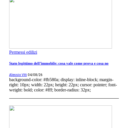
Permessi edilizi
Stato legittimo dell’immobile: cosa vale come prova e cosa no
Alessio Viti
04/08/26
background-color: #fb580a; display: inline-block; margin-
right: 10px; width: 22px; height: 22px; cursor: pointer; font-
weight: bold; color: #fff; border-radius: 32px;