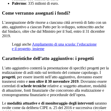
Palermo
: 335 milioni di euro.
Come verranno assegnati i fondi?
L’assegnazione delle risorse a ciascuna città avverrà di fatto con un
atto, aggiuntivo a ciascun Patto per lo sviluppo, sottoscritto anche
dal Sindaco, oltre che dal Ministro per il Sud, entro il 31 dicembre
2019.
Leggi anche
Ampliamento di una scuola: l’educazione
e il progetto, insieme
Caratteristiche dell’atto aggiuntivo: i progetti
L’atto aggiuntivo conterrà la presentazione di specifici progetti per la
realizzazione di asili nido sul territorio del comune capoluogo. I
progetti
, per essere inseriti nell’atto aggiuntivo, dovranno essere
trasmessi entro e
non oltre il 30 novembre 2019
. Dovranno essere
corredati di
schede tecniche
relative a: soggetto attuatore, modalità
di attuazione, fonti finanziarie che concorrono alla realizzazione e
cronoprogramma finanziario e procedurale dell’opera.
Le
modalità attuative e di monitoraggio degli interventi
saranno
svolte come da delibera CIPE n. 25 del 2016 e successiva circolare