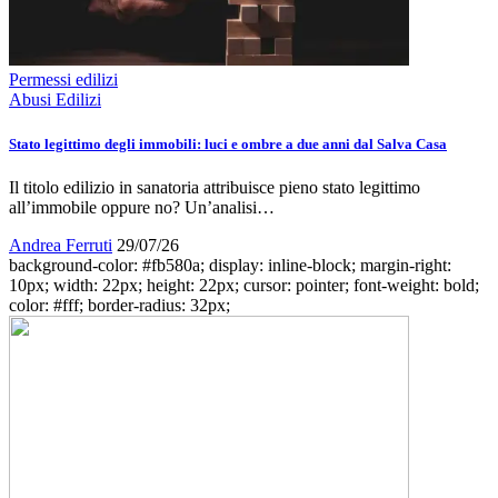
Permessi edilizi
Abusi Edilizi
Stato legittimo degli immobili: luci e ombre a due anni dal Salva Casa
Il titolo edilizio in sanatoria attribuisce pieno stato legittimo
all’immobile oppure no? Un’analisi…
Andrea Ferruti
29/07/26
background-color: #fb580a; display: inline-block; margin-right:
10px; width: 22px; height: 22px; cursor: pointer; font-weight: bold;
color: #fff; border-radius: 32px;