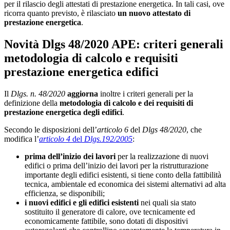
per il rilascio degli attestati di prestazione energetica. In tali casi, ove
ricorra quanto previsto, è rilasciato
un nuovo attestato di
prestazione energetica
.
Novità Dlgs 48/2020 APE: criteri generali
metodologia di calcolo e requisiti
prestazione energetica edifici
Il
Dlgs. n. 48/2020
aggiorna
inoltre i criteri generali per la
definizione della
metodologia di calcolo
e dei requisiti di
prestazione energetica degli edifici
.
Secondo le disposizioni dell’
articolo 6
del
Dlgs 48/2020
, che
modifica l’
articolo 4
del
Dlgs.192/2005
:
prima dell’inizio dei lavori
per la realizzazione di nuovi
edifici o prima dell’inizio dei lavori per la ristrutturazione
importante degli edifici esistenti, si tiene conto della fattibilità
tecnica, ambientale ed economica dei sistemi alternativi ad alta
efficienza, se disponibili;
i nuovi edifici e gli edifici esistenti
nei quali sia stato
sostituito il generatore di calore, ove tecnicamente ed
economicamente fattibile, sono dotati di dispositivi