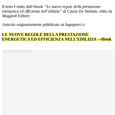
Il testo è tratto dall’ebook
“Le nuove regole della prestazione
energetica ed efficienza nell’edilizia”
di Cinzia De Stefanis, edito da
Maggioli Editore
.
Articolo originariamente pubblicato su Ingegneri.cc
LE NUOVE REGOLE DELLA PRESTAZIONE
ENERGETICA ED EFFICIENZA NELL’EDILIZIA – eBook