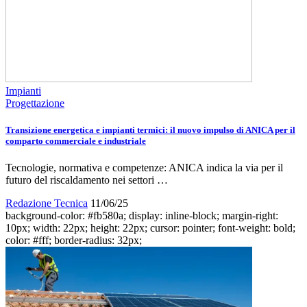
Impianti
Progettazione
Transizione energetica e impianti termici: il nuovo impulso di ANICA per il
comparto commerciale e industriale
Tecnologie, normativa e competenze: ANICA indica la via per il
futuro del riscaldamento nei settori …
Redazione Tecnica
11/06/25
background-color: #fb580a; display: inline-block; margin-right:
10px; width: 22px; height: 22px; cursor: pointer; font-weight: bold;
color: #fff; border-radius: 32px;