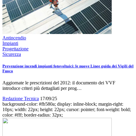
Antincendio
Impianti
Progettazione
Sicurezza
Prevenzione incendi impianti fotovoltaici: le nuove Linee guida dei Vigili del
Fuoco
Aggiornate le prescrizioni del 2012: il documento dei VVF
introduce criteri più dettagliati per prog…
Redazione Tecnica
17/09/25
background-color: #fb580a; display: inline-block; margin-right:
10px; width: 22px; height: 22px; cursor: pointer; font-weight: bold;
color: #fff; border-radius: 32px;