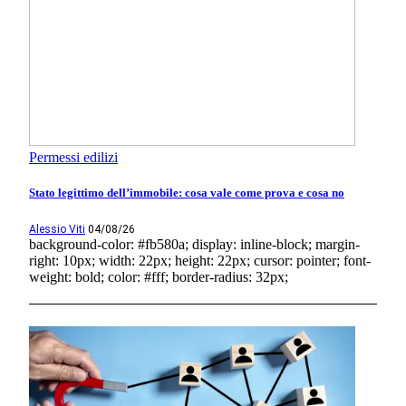
Permessi edilizi
Stato legittimo dell’immobile: cosa vale come prova e cosa no
Alessio Viti
04/08/26
background-color: #fb580a; display: inline-block; margin-
right: 10px; width: 22px; height: 22px; cursor: pointer; font-
weight: bold; color: #fff; border-radius: 32px;