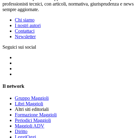
professionisti tecnici, con articoli, normativa, giurisprudenza e news
sempre aggiornate.
Chi siamo
I nostri autori
Contattaci
Newsletter
Seguici sui social
Il network
Gruppo Maggioli
Libri Maggioli
Altri siti editoriali
Formazione Maggioli
Periodici Maggioli
Maggioli ADV
Diritto
LeggiOggi