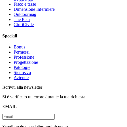
Fisco e tasse
Dimensione Infermiere
Outdoormag
The Plan
GiuriCivile
Speciali
Bonus
Permessi
Professione
Progettazione
Patologie
Sicurezza
Aziende
Iscriviti alla newsletter
Si è verificato un errore durante la tua richiesta.
EMAIL
Scegli quale newsletter vuoi ricevere