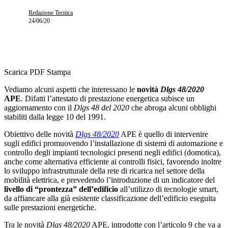
Redazione Tecnica
24/06/20
Scarica PDF
Stampa
Vediamo alcuni aspetti che interessano le
novità
Dlgs 48/2020
APE
. Difatti l’attestato di prestazione energetica subisce un
aggiornamento con il
Dlgs 48 del 2020
che abroga alcuni obblighi
stabiliti dalla legge 10 del 1991.
Obiettivo delle novità
Dlgs 48/2020
APE è quello di intervenire
sugli edifici promuovendo l’installazione di sistemi di automazione e
controllo degli impianti tecnologici presenti negli edifici (domotica),
anche come alternativa efficiente ai controlli fisici, favorendo inoltre
lo sviluppo infrastrutturale della rete di ricarica nel settore della
mobilità elettrica, e prevedendo l’introduzione di un indicatore del
livello di “prontezza” dell’edificio
all’utilizzo di tecnologie smart,
da affiancare alla già esistente classificazione dell’edificio eseguita
sulle prestazioni energetiche.
Tra le novità
Dlgs 48/2020
APE, introdotte con l’articolo 9 che va a