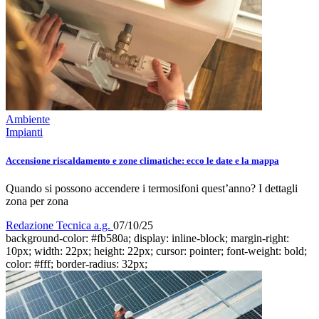
Ambiente
Impianti
Accensione riscaldamento e zone climatiche: ecco le date e la mappa
Quando si possono accendere i termosifoni quest’anno? I dettagli
zona per zona
Redazione Tecnica a.g.
07/10/25
background-color: #fb580a; display: inline-block; margin-right:
10px; width: 22px; height: 22px; cursor: pointer; font-weight: bold;
color: #fff; border-radius: 32px;