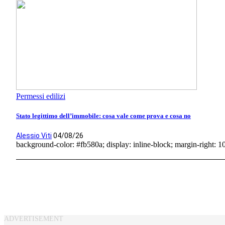
Permessi edilizi
Stato legittimo dell’immobile: cosa vale come prova e cosa no
Alessio Viti
04/08/26
background-color: #fb580a; display: inline-block; margin-right: 10p