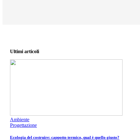
Ultimi articoli
Ambiente
Progettazione
Ecologia del costruire: cappotto termico, qual è quello giusto?