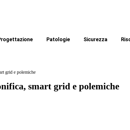
Appalti
Umidità e muffe
Antincendio
Po
Impianti
Sistemi e materiali
Rimozione Amianto
Vi
Isolamento Termico
Luoghi di Lavoro
Gu
Progettazione
Patologie
Sicurezza
Ris
Strutture e antisismica
Tetti e Coperture
Appalti
Umidità e muffe
Antincendio
Po
730
Condominio
Architectural Prompting
Soluzioni progettuali
Impianti
Sistemi e materiali
Rimozione Amianto
Vi
art grid e polemiche
Isolamento Termico
Luoghi di Lavoro
Gu
nifica, smart grid e polemiche
Strutture e antisismica
Tetti e Coperture
Soluzioni progettuali