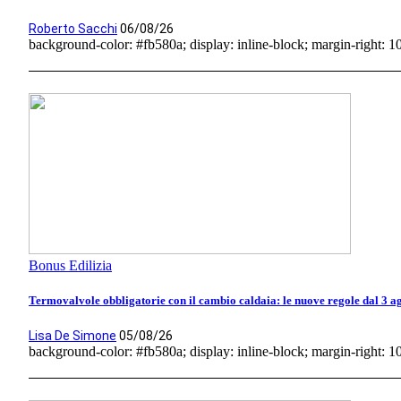
Roberto Sacchi
06/08/26
background-color: #fb580a; display: inline-block; margin-right: 10p
Bonus Edilizia
Termovalvole obbligatorie con il cambio caldaia: le nuove regole dal 3 a
Lisa De Simone
05/08/26
background-color: #fb580a; display: inline-block; margin-right: 10p