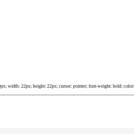
x; width: 22px; height: 22px; cursor: pointer; font-weight: bold; color: