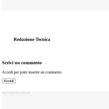
Redazione Tecnica
Scrivi un commento
Accedi per poter inserire un commento
Accedi