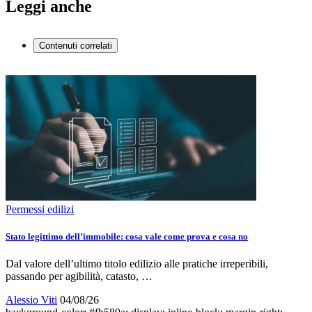
Leggi anche
Contenuti correlati
Permessi edilizi
Stato legittimo dell’immobile: cosa vale come prova e cosa no
Dal valore dell’ultimo titolo edilizio alle pratiche irreperibili,
passando per agibilità, catasto, …
Alessio Viti
04/08/26