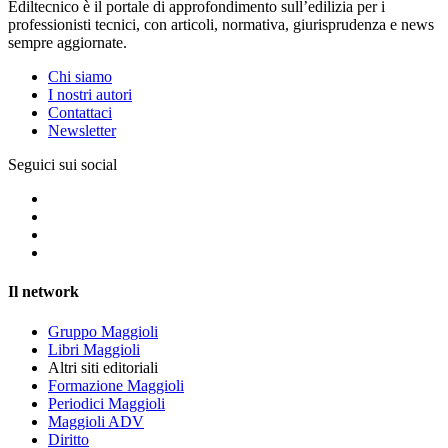
Ediltecnico è il portale di approfondimento sull’edilizia per i
professionisti tecnici, con articoli, normativa, giurisprudenza e news
sempre aggiornate.
Chi siamo
I nostri autori
Contattaci
Newsletter
Seguici sui social
Il network
Gruppo Maggioli
Libri Maggioli
Altri siti editoriali
Formazione Maggioli
Periodici Maggioli
Maggioli ADV
Diritto