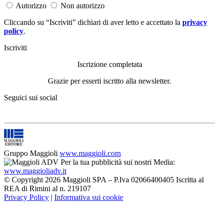
Autorizzo
Non autorizzo
Cliccando su “Iscriviti” dichiari di aver letto e accettato la
privacy
policy
.
Iscriviti
Iscrizione completata
Grazie per esserti iscritto alla newsletter.
Seguici sui social
Gruppo Maggioli
www.maggioli.com
Per la tua pubblicità sui nostri Media:
www.maggioliadv.it
© Copyright 2026 Maggioli SPA – P.Iva 02066400405 Iscritta al
REA di Rimini al n. 219107
Privacy Policy
|
Informativa sui cookie