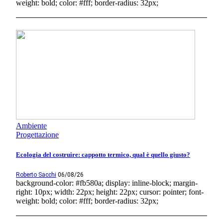
weight: bold; color: #fff; border-radius: 32px;
Ambiente
Progettazione
Ecologia del costruire: cappotto termico, qual è quello giusto?
Roberto Sacchi
06/08/26
background-color: #fb580a; display: inline-block; margin-
right: 10px; width: 22px; height: 22px; cursor: pointer; font-
weight: bold; color: #fff; border-radius: 32px;