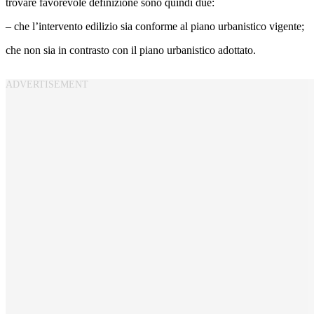
trovare favorevole definizione sono quindi due:
– che l’intervento edilizio sia conforme al piano urbanistico vigente;
che non sia in contrasto con il piano urbanistico adottato.