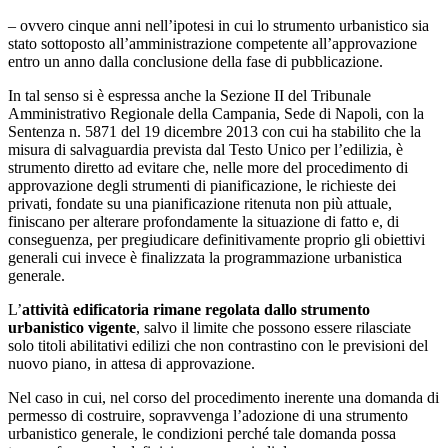
– ovvero cinque anni nell’ipotesi in cui lo strumento urbanistico sia
stato sottoposto all’amministrazione competente all’approvazione
entro un anno dalla conclusione della fase di pubblicazione.
In tal senso si è espressa anche la Sezione II del Tribunale
Amministrativo Regionale della Campania, Sede di Napoli, con la
Sentenza n. 5871 del 19 dicembre 2013 con cui ha stabilito che la
misura di salvaguardia prevista dal Testo Unico per l’edilizia, è
strumento diretto ad evitare che, nelle more del procedimento di
approvazione degli strumenti di pianificazione, le richieste dei
privati, fondate su una pianificazione ritenuta non più attuale,
finiscano per alterare profondamente la situazione di fatto e, di
conseguenza, per pregiudicare definitivamente proprio gli obiettivi
generali cui invece è finalizzata la programmazione urbanistica
generale.
L’
attività edificatoria rimane regolata dallo strumento
urbanistico vigente
, salvo il limite che possono essere rilasciate
solo titoli abilitativi edilizi che non contrastino con le previsioni del
nuovo piano, in attesa di approvazione.
Nel caso in cui, nel corso del procedimento inerente una domanda di
permesso di costruire, sopravvenga l’adozione di una strumento
urbanistico generale, le condizioni perché tale domanda possa