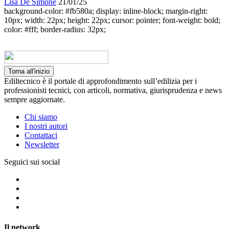
Lisa De Simone
21/01/25
background-color: #fb580a; display: inline-block; margin-right:
10px; width: 22px; height: 22px; cursor: pointer; font-weight: bold;
color: #fff; border-radius: 32px;
Torna all'inizio
Ediltecnico è il portale di approfondimento sull’edilizia per i
professionisti tecnici, con articoli, normativa, giurisprudenza e news
sempre aggiornate.
Chi siamo
I nostri autori
Contattaci
Newsletter
Seguici sui social
Il network