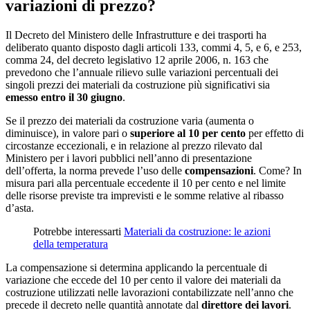
variazioni di prezzo?
Il Decreto del Ministero delle Infrastrutture e dei trasporti ha
deliberato quanto disposto dagli articoli 133, commi 4, 5, e 6, e 253,
comma 24, del decreto legislativo 12 aprile 2006, n. 163 che
prevedono che l’annuale rilievo sulle variazioni percentuali dei
singoli prezzi dei materiali da costruzione più significativi sia
emesso entro il 30 giugno
.
Se il prezzo dei materiali da costruzione varia (aumenta o
diminuisce), in valore pari o
superiore al 10 per cento
per effetto di
circostanze eccezionali, e in relazione al prezzo rilevato dal
Ministero per i lavori pubblici nell’anno di presentazione
dell’offerta, la norma prevede l’uso delle
compensazioni
. Come? In
misura pari alla percentuale eccedente il 10 per cento e nel limite
delle risorse previste tra imprevisti e le somme relative al ribasso
d’asta.
Potrebbe interessarti
Materiali da costruzione: le azioni
della temperatura
La compensazione si determina applicando la percentuale di
variazione che eccede del 10 per cento il valore dei materiali da
costruzione utilizzati nelle lavorazioni contabilizzate nell’anno che
precede il decreto nelle quantità annotate dal
direttore dei lavori
.