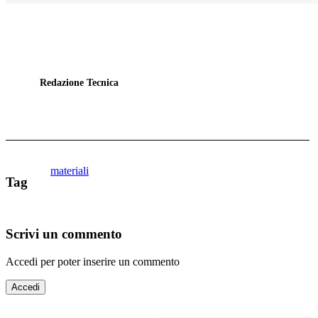
Redazione Tecnica
materiali
Tag
Scrivi un commento
Accedi per poter inserire un commento
Accedi