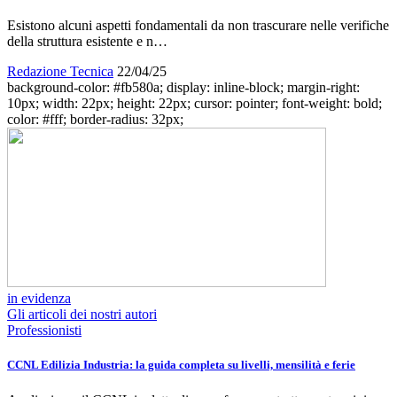
Esistono alcuni aspetti fondamentali da non trascurare nelle verifiche
della struttura esistente e n…
Redazione Tecnica
22/04/25
background-color: #fb580a; display: inline-block; margin-right:
10px; width: 22px; height: 22px; cursor: pointer; font-weight: bold;
color: #fff; border-radius: 32px;
in evidenza
Gli articoli dei nostri autori
Professionisti
CCNL Edilizia Industria: la guida completa su livelli, mensilità e ferie