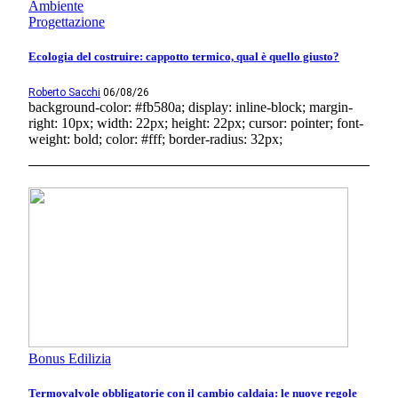
Ambiente
Progettazione
Ecologia del costruire: cappotto termico, qual è quello giusto?
Roberto Sacchi
06/08/26
background-color: #fb580a; display: inline-block; margin-
right: 10px; width: 22px; height: 22px; cursor: pointer; font-
weight: bold; color: #fff; border-radius: 32px;
Bonus Edilizia
Termovalvole obbligatorie con il cambio caldaia: le nuove regole