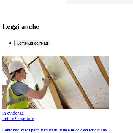
Leggi anche
Contenuti correlati
in evidenza
Tetti e Coperture
Come risolvere i ponti termici del tetto a falda e del tetto piano