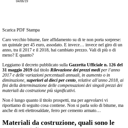
04/06/19
Scarica PDF
Stampa
Caro vecchio bitume, fare affidamento su di te non porta sorprese:
un quintale per 45 euro, assodato. E invece… invece nel giro di un
anno, tra il 2017 e il 2018, hai cambiato prezzo. Vali di più o di
meno? E quanto?
Leggiamo il decreto pubblicato sulla
Gazzetta Ufficiale n. 126 del
31 maggio 2019
dal titolo
Rilevazione dei prezzi medi
per l’anno
2017 e delle variazioni percentuali annuali, in aumento o in
diminuzione,
superiori al dieci per cento
, relative all’anno 2018, ai
fini della determinazione delle compensazioni dei singoli prezzi dei
materiali da costruzione più significativi.
Non è lungo quanto il titolo prospetti, ma per agevolarvi vi
riportiamo di seguito cosa contiene. Non si parla solo di bitume, ma
anche di reti elettrosaldate, ferro per cemento armato…
Materiali da costruzione, quali sono le