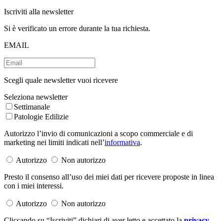
Iscriviti alla newsletter
Si è verificato un errore durante la tua richiesta.
EMAIL
Scegli quale newsletter vuoi ricevere
Seleziona newsletter
Settimanale
Patologie Edilizie
Autorizzo l’invio di comunicazioni a scopo commerciale e di
marketing nei limiti indicati nell’
informativa
.
Autorizzo
Non autorizzo
Presto il consenso all’uso dei miei dati per ricevere proposte in linea
con i miei interessi.
Autorizzo
Non autorizzo
Cliccando su “Iscriviti” dichiari di aver letto e accettato la
privacy