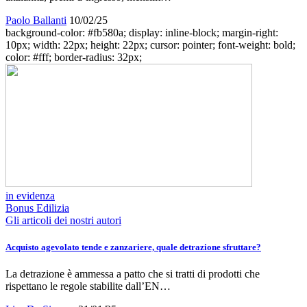
Paolo Ballanti
10/02/25
background-color: #fb580a; display: inline-block; margin-right:
10px; width: 22px; height: 22px; cursor: pointer; font-weight: bold;
color: #fff; border-radius: 32px;
in evidenza
Bonus Edilizia
Gli articoli dei nostri autori
Acquisto agevolato tende e zanzariere, quale detrazione sfruttare?
La detrazione è ammessa a patto che si tratti di prodotti che
rispettano le regole stabilite dall’EN…