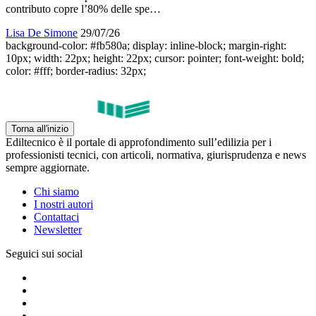
contributo copre l’80% delle spe…
Lisa De Simone
29/07/26
background-color: #fb580a; display: inline-block; margin-right:
10px; width: 22px; height: 22px; cursor: pointer; font-weight: bold;
color: #fff; border-radius: 32px;
Torna all'inizio
Ediltecnico è il portale di approfondimento sull’edilizia per i
professionisti tecnici, con articoli, normativa, giurisprudenza e news
sempre aggiornate.
Chi siamo
I nostri autori
Contattaci
Newsletter
Seguici sui social