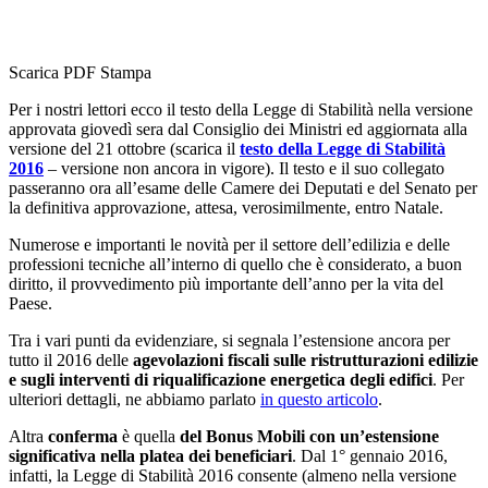
Scarica PDF
Stampa
Per i nostri lettori ecco il testo della Legge di Stabilità nella versione
approvata giovedì sera dal Consiglio dei Ministri ed aggiornata alla
versione del 21 ottobre (scarica il
testo della Legge di Stabilità
2016
– versione non ancora in vigore). Il testo e il suo collegato
passeranno ora all’esame delle Camere dei Deputati e del Senato per
la definitiva approvazione, attesa, verosimilmente, entro Natale.
Numerose e importanti le novità per il settore dell’edilizia e delle
professioni tecniche all’interno di quello che è considerato, a buon
diritto, il provvedimento più importante dell’anno per la vita del
Paese.
Tra i vari punti da evidenziare, si segnala l’estensione ancora per
tutto il 2016 delle
agevolazioni fiscali sulle ristrutturazioni edilizie
e sugli interventi di riqualificazione energetica degli edifici
. Per
ulteriori dettagli, ne abbiamo parlato
in questo articolo
.
Altra
conferma
è quella
del Bonus Mobili
con un’estensione
significativa nella platea dei beneficiari
. Dal 1° gennaio 2016,
infatti, la Legge di Stabilità 2016 consente (almeno nella versione