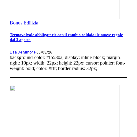
Bonus Edilizia
Termovalvole obbligatorie con il cambio caldaia: le nuove regole
dal 3 agosto
Lisa De Simone
05/08/26
background-color: #fb580a; display: inline-block; margin-
right: 10px; width: 22px; height: 22px; cursor: pointer; font-
weight: bold; color: #fff; border-radius: 32px;