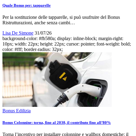
Quale Bonus per: tapparelle
Per la sostituzione delle tapparelle, si può usufruire del Bonus
Ristrutturazioni, anche senza cambi…
Lisa De Simone
31/07/26
background-color: #fb580a; display: inline-block; margin-right:
10px; width: 22px; height: 22px; cursor: pointer; font-weight: bold;
color: #fff; border-radius: 32px;
Bonus Edilizia
Bonus Colonnine: torna, fino al 2030, il contributo fino all’80%
Torna l’incentivo per installare colonnine e wallbox domestiche: il