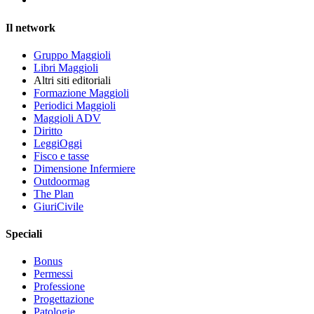
Il network
Gruppo Maggioli
Libri Maggioli
Altri siti editoriali
Formazione Maggioli
Periodici Maggioli
Maggioli ADV
Diritto
LeggiOggi
Fisco e tasse
Dimensione Infermiere
Outdoormag
The Plan
GiuriCivile
Speciali
Bonus
Permessi
Professione
Progettazione
Patologie