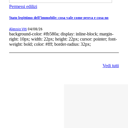
Permessi edilizi
Stato legittimo dell’immobile: cosa vale come prova e cosa no
Alessio Viti
04/08/26
background-color: #fb580a; display: inline-block; margin-
right: 10px; width: 22px; height: 22px; cursor: pointer; font-
weight: bold; color: #fff; border-radius: 32px;
Vedi tutti