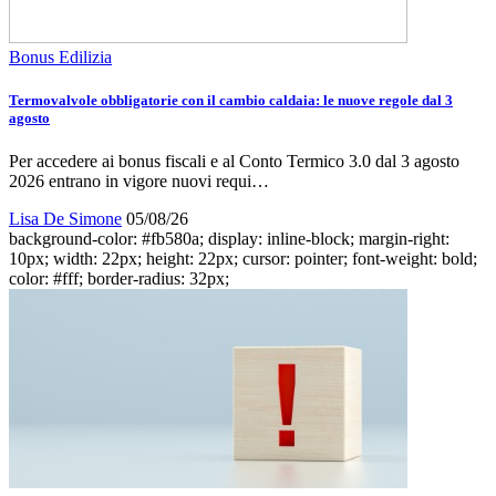
Bonus Edilizia
Termovalvole obbligatorie con il cambio caldaia: le nuove regole dal 3
agosto
Per accedere ai bonus fiscali e al Conto Termico 3.0 dal 3 agosto
2026 entrano in vigore nuovi requi…
Lisa De Simone
05/08/26
background-color: #fb580a; display: inline-block; margin-right:
10px; width: 22px; height: 22px; cursor: pointer; font-weight: bold;
color: #fff; border-radius: 32px;