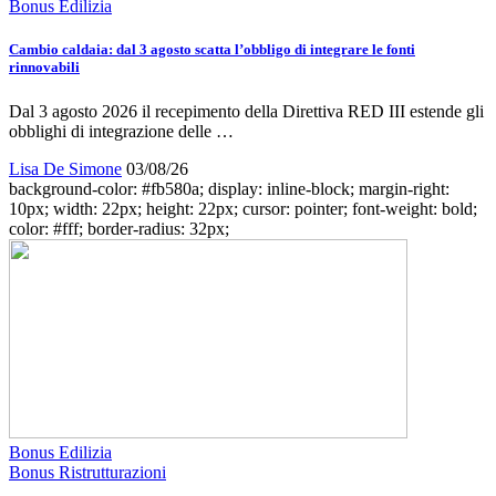
Bonus Edilizia
Cambio caldaia: dal 3 agosto scatta l’obbligo di integrare le fonti
rinnovabili
Dal 3 agosto 2026 il recepimento della Direttiva RED III estende gli
obblighi di integrazione delle …
Lisa De Simone
03/08/26
background-color: #fb580a; display: inline-block; margin-right:
10px; width: 22px; height: 22px; cursor: pointer; font-weight: bold;
color: #fff; border-radius: 32px;
Bonus Edilizia
Bonus Ristrutturazioni