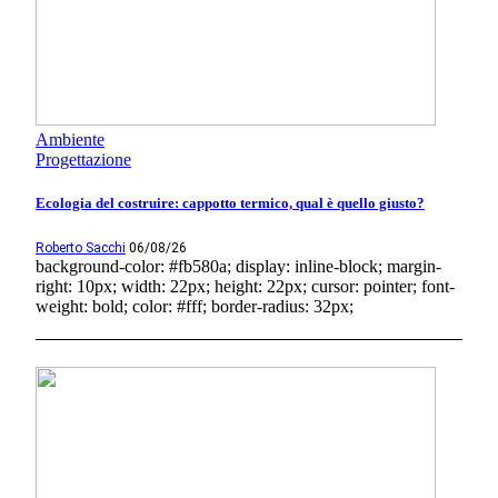
Ambiente
Progettazione
Ecologia del costruire: cappotto termico, qual è quello giusto?
Roberto Sacchi
06/08/26
background-color: #fb580a; display: inline-block; margin-
right: 10px; width: 22px; height: 22px; cursor: pointer; font-
weight: bold; color: #fff; border-radius: 32px;