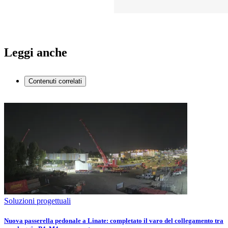
Leggi anche
Contenuti correlati
Soluzioni progettuali
Nuova passerella pedonale a Linate: completato il varo del collegamento tra