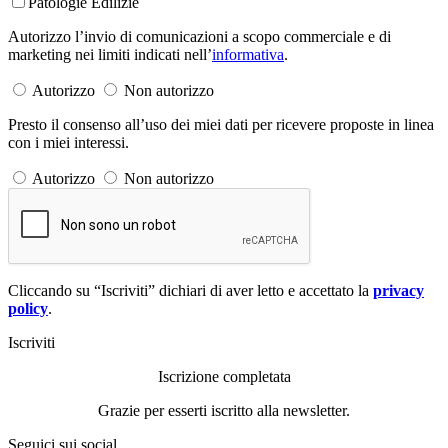
Patologie Edilizie
Autorizzo l’invio di comunicazioni a scopo commerciale e di
marketing nei limiti indicati nell’
informativa
.
Autorizzo
Non autorizzo
Presto il consenso all’uso dei miei dati per ricevere proposte in linea
con i miei interessi.
Autorizzo
Non autorizzo
Cliccando su “Iscriviti” dichiari di aver letto e accettato la
privacy
policy
.
Iscriviti
Iscrizione completata
Grazie per esserti iscritto alla newsletter.
Seguici sui social