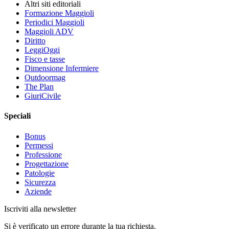
Altri siti editoriali
Formazione Maggioli
Periodici Maggioli
Maggioli ADV
Diritto
LeggiOggi
Fisco e tasse
Dimensione Infermiere
Outdoormag
The Plan
GiuriCivile
Speciali
Bonus
Permessi
Professione
Progettazione
Patologie
Sicurezza
Aziende
Iscriviti alla newsletter
Si è verificato un errore durante la tua richiesta.