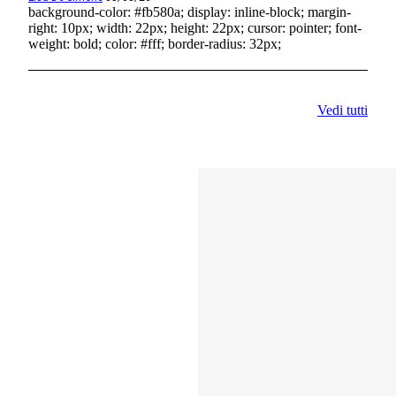
background-color: #fb580a; display: inline-block; margin-
right: 10px; width: 22px; height: 22px; cursor: pointer; font-
weight: bold; color: #fff; border-radius: 32px;
Vedi tutti