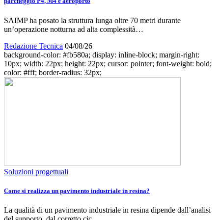
parcheggio P4, M4 e aeroporto
SAIMP ha posato la struttura lunga oltre 70 metri durante
un’operazione notturna ad alta complessità…
Redazione Tecnica
04/08/26
background-color: #fb580a; display: inline-block; margin-right:
10px; width: 22px; height: 22px; cursor: pointer; font-weight: bold;
color: #fff; border-radius: 32px;
Soluzioni progettuali
Come si realizza un pavimento industriale in resina?
La qualità di un pavimento industriale in resina dipende dall’analisi
del supporto, dal corretto cic…