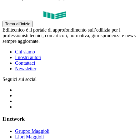
Torna all'inizio
Ediltecnico è il portale di approfondimento sull’edilizia per i
professionisti tecnici, con articoli, normativa, giurisprudenza e news
sempre aggiornate.
Chi siamo
I nostri autori
Contattaci
Newsletter
Seguici sui social
Il network
Gruppo Maggioli
Libri Maggioli