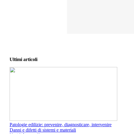
Ultimi articoli
Patologie edilizie: prevenire, diagnosticare, intervenire
Danni e difetti di sistemi e materiali