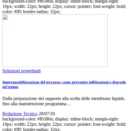
background-color: #fb580a; display: inline-block; margin-right:
10px; width: 22px; height: 22px; cursor: pointer; font-weight: bold;
color: #fff; border-radius: 32px;
Soluzioni progettuali
Impermeabilizzazione del terrazzo: come prevenire infiltrazioni e degrado
nel tempo
Dalla preparazione del supporto alla scelta delle membrane liquide,
fino alla manutenzione programma…
Redazione Tecnica
28/07/26
background-color: #fb580a; display: inline-block; margin-right:
10px; width: 22px; height: 22px; cursor: pointer; font-weight: bold;
color: #fff; border-radius: 32px;