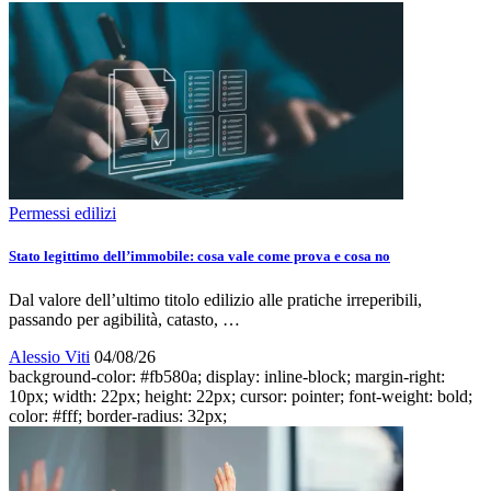
Permessi edilizi
Stato legittimo dell’immobile: cosa vale come prova e cosa no
Dal valore dell’ultimo titolo edilizio alle pratiche irreperibili,
passando per agibilità, catasto, …
Alessio Viti
04/08/26
background-color: #fb580a; display: inline-block; margin-right:
10px; width: 22px; height: 22px; cursor: pointer; font-weight: bold;
color: #fff; border-radius: 32px;