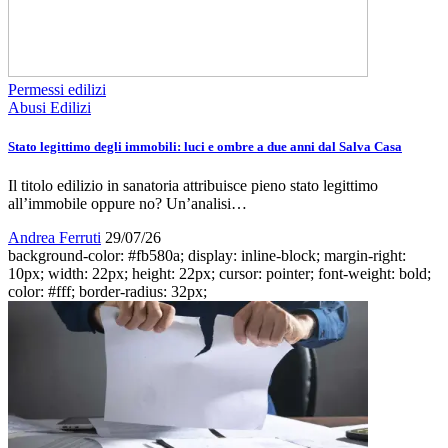
Permessi edilizi
Abusi Edilizi
Stato legittimo degli immobili: luci e ombre a due anni dal Salva Casa
Il titolo edilizio in sanatoria attribuisce pieno stato legittimo
all’immobile oppure no? Un’analisi…
Andrea Ferruti
29/07/26
background-color: #fb580a; display: inline-block; margin-right:
10px; width: 22px; height: 22px; cursor: pointer; font-weight: bold;
color: #fff; border-radius: 32px;