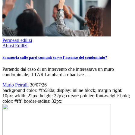
Permessi edilizi
Abusi Edilizi
Sanatoria sulle parti comuni: serve l’assenso del condominio?
Partendo dal caso di un intervento che interessava un muro
condominiale, il TAR Lombardia ribadisce …
Mario Petrulli
30/07/26
background-color: #fb580a; display: inline-block; margin-right:
10px; width: 22px; height: 22px; cursor: pointer; font-weight: bold;
color: #fff; border-radius: 32px;