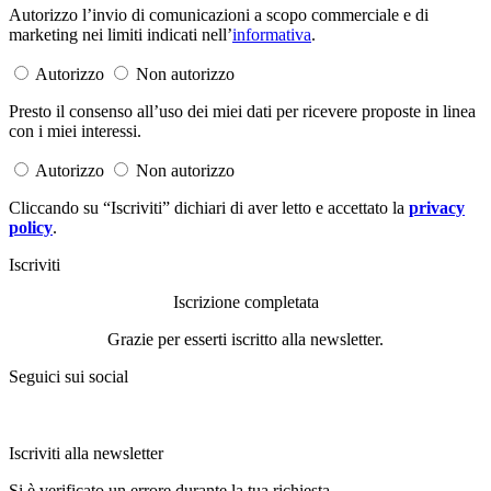
Autorizzo l’invio di comunicazioni a scopo commerciale e di
marketing nei limiti indicati nell’
informativa
.
Autorizzo
Non autorizzo
Presto il consenso all’uso dei miei dati per ricevere proposte in linea
con i miei interessi.
Autorizzo
Non autorizzo
Cliccando su “Iscriviti” dichiari di aver letto e accettato la
privacy
policy
.
Iscriviti
Iscrizione completata
Grazie per esserti iscritto alla newsletter.
Seguici sui social
Iscriviti alla newsletter
Si è verificato un errore durante la tua richiesta.