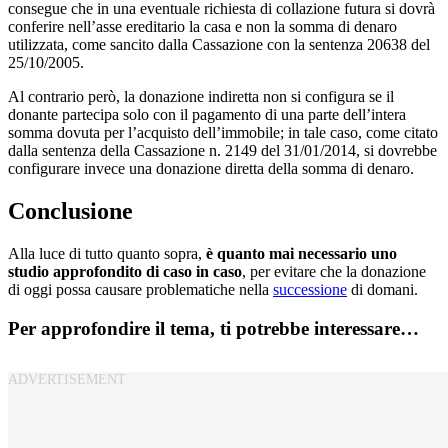
consegue che in una eventuale richiesta di collazione futura si dovrà
conferire nell’asse ereditario la casa e non la somma di denaro
utilizzata, come sancito dalla Cassazione con la sentenza 20638 del
25/10/2005.
Al contrario però, la donazione indiretta non si configura se il
donante partecipa solo con il pagamento di una parte dell’intera
somma dovuta per l’acquisto dell’immobile; in tale caso, come citato
dalla sentenza della Cassazione n. 2149 del 31/01/2014, si dovrebbe
configurare invece una donazione diretta della somma di denaro.
Conclusione
Alla luce di tutto quanto sopra,
è quanto mai necessario uno
studio approfondito di caso in caso
, per evitare che la donazione
di oggi possa causare problematiche nella
successione
di domani.
Per approfondire il tema, ti potrebbe interessare…