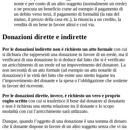
nome e per conto di un altro soggetto (normalmente un erede)
o ne procura un beneficio come ad esempio il pagamento di
un debito verso terzi, il pagamento di formalità (la rata del
mutuo, il prezzo della casa etc.), la rinuncia a un credito, la
vendita di un bene in favore altrui e così via.
Donazioni dirette e indirette
Per le donazioni indirette non è richiesto un atto formale
con cui
si dichiara che rappresenti una donazione in favore di un erede, ma il
verificarsi di una donazione lo si deduce dal fatto che si è verificato
un arricchimento di un erede ed un impoverimento del donatore. La
non necessità di un atto formale (ad esempio un atto notarile di
donazione) è in virtù del fatto che esiste uno stretto legame tra
l’impoverimento del donante e la spesa o l’obbligazione che sostiene
in favore del ricevente.
Per le donazioni dirette, invece, è richiesto un vero e proprio
rogito scritto
con cui si trasferisce il bene dal donatore al donatario
e non è richiesta una stretta relazione tra il donante e lo scopo
modalità con cui l’arricchimento sarà utilizzato.
Dunque, quando l’oggetto di una donazione è una somma di denaro
che il donante dispone in favore di un altro soggetto senza che vi sia