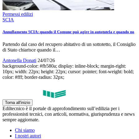
Permessi edilizi
SCIA
Annullamento SCIA: quando il Comune può agire in autotutela e quando no
Partendo dal caso del recupero abitativo di un sottotetto, il Consiglio
di Stato chiarisce quando il…
Antonella Donati
24/07/26
background-color: #fb580a; display: inline-block; margin-right:
10px; width: 22px; height: 22px; cursor: pointer; font-weight: bold;
color: #fff; border-radius: 32px;
Torna all'inizio
Ediltecnico è il portale di approfondimento sull’edilizia per i
professionisti tecnici, con articoli, normativa, giurisprudenza e news
sempre aggiornate.
Chi siamo
I nostri autori