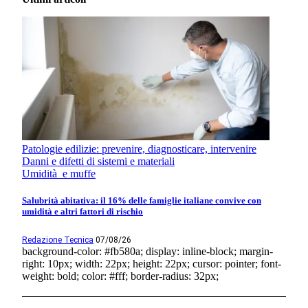
Patologie edilizie: prevenire, diagnosticare, intervenire
Danni e difetti di sistemi e materiali
Umidità e muffe
Salubrità abitativa: il 16% delle famiglie italiane convive con
umidità e altri fattori di rischio
Redazione Tecnica
07/08/26
background-color: #fb580a; display: inline-block; margin-
right: 10px; width: 22px; height: 22px; cursor: pointer; font-
weight: bold; color: #fff; border-radius: 32px;