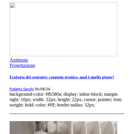
Ambiente
Progettazione
Ecologia del costruire: cappotto termico, qual è quello giusto?
Roberto Sacchi
06/08/26
background-color: #fb580a; display: inline-block; margin-
right: 10px; width: 22px; height: 22px; cursor: pointer; font-
weight: bold; color: #fff; border-radius: 32px;