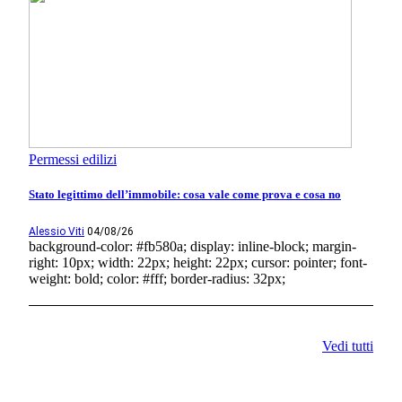
Permessi edilizi
Stato legittimo dell’immobile: cosa vale come prova e cosa no
Alessio Viti
04/08/26
background-color: #fb580a; display: inline-block; margin-
right: 10px; width: 22px; height: 22px; cursor: pointer; font-
weight: bold; color: #fff; border-radius: 32px;
Vedi tutti