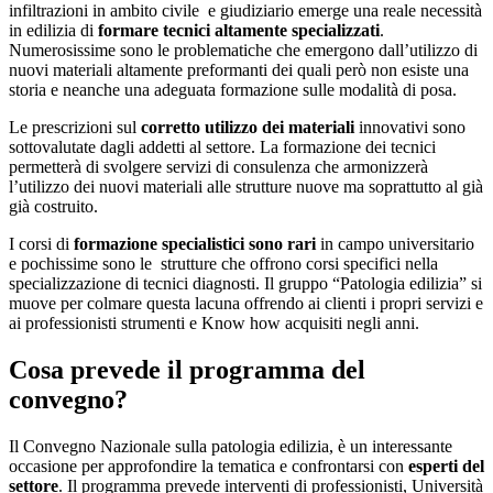
infiltrazioni in ambito civile e giudiziario emerge una reale necessità
in edilizia di
formare tecnici altamente specializzati
.
Numerosissime sono le problematiche che emergono dall’utilizzo di
nuovi materiali altamente preformanti dei quali però non esiste una
storia e neanche una adeguata formazione sulle modalità di posa.
Le prescrizioni sul
corretto utilizzo dei materiali
innovativi sono
sottovalutate dagli addetti al settore. La formazione dei tecnici
permetterà di svolgere servizi di consulenza che armonizzerà
l’utilizzo dei nuovi materiali alle strutture nuove ma soprattutto al già
già costruito.
I corsi di
formazione specialistici sono rari
in campo universitario
e pochissime sono le strutture che offrono corsi specifici nella
specializzazione di tecnici diagnosti. Il gruppo “Patologia edilizia” si
muove per colmare questa lacuna offrendo ai clienti i propri servizi e
ai professionisti strumenti e Know how acquisiti negli anni.
Cosa prevede il programma del
convegno?
Il Convegno Nazionale sulla patologia edilizia, è un interessante
occasione per approfondire la tematica e confrontarsi con
esperti del
settore
. Il programma prevede interventi di professionisti, Università