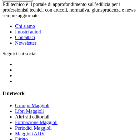
Ediltecnico è il portale di approfondimento sull’edilizia per i
professionisti tecnici, con articoli, normativa, giurisprudenza e news
sempre aggiornate.
Chi siamo
I nostri autori
Contattaci
Newsletter
Seguici sui social
Il network
Gruppo Maggioli
Libri Maggioli
Altri siti editoriali
Formazione Maggioli
Periodici Maggioli
Maggioli ADV
Diritto