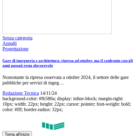
Senza categoria
Appalti
Progettazione
Gare di ingegneria e architettura: ripresa ad ottobre, ma il confronto con gli
anni passati resta sfavorevole
Nonostante la ripresa osservata a ottobre 2024, il settore delle gare
pubbliche per servizi di ingeg…
Redazione Tecnica
14/11/24
background-color: #fb580a; display: inline-block; margin-right:
10px; width: 22px; height: 22px; cursor: pointer; font-weight: bold;
color: #fff; border-radius: 32px;
Torna all'inizio