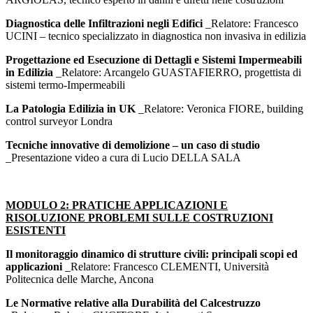
Diagnostica delle Infiltrazioni negli Edifici
_
Relatore: Francesco
UCINI – tecnico specializzato in diagnostica non invasiva in edilizia
Progettazione ed Esecuzione di Dettagli e Sistemi Impermeabili
in Edilizia
_
Relatore: Arcangelo GUASTAFIERRO, progettista di
sistemi termo-Impermeabili
La Patologia Edilizia in UK
_
Relatore: Veronica FIORE, building
control surveyor Londra
Tecniche innovative di demolizione – un caso di studio
_
Presentazione video a cura di Lucio DELLA SALA
MODULO 2: PRATICHE APPLICAZIONI E
RISOLUZIONE PROBLEMI SULLE COSTRUZIONI
ESISTENTI
Il monitoraggio dinamico di strutture civili: principali scopi ed
applicazioni
_
Relatore: Francesco CLEMENTI, Università
Politecnica delle Marche, Ancona
Le Normative relative alla Durabilità del Calcestruzzo