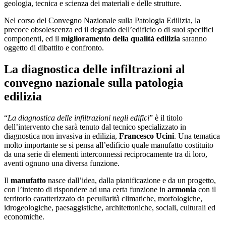
geologia, tecnica e scienza dei materiali e delle strutture.
Nel corso del Convegno Nazionale sulla Patologia Edilizia, la
precoce obsolescenza ed il degrado dell’edificio o di suoi specifici
componenti, ed il
miglioramento della qualità edilizia
saranno
oggetto di dibattito e confronto.
La diagnostica delle infiltrazioni al
convegno nazionale sulla patologia
edilizia
“
La diagnostica delle infiltrazioni negli edifici
” è il titolo
dell’intervento che sarà tenuto dal tecnico specializzato in
diagnostica non invasiva in edilizia,
Francesco Ucini
. Una tematica
molto importante se si pensa all’edificio quale manufatto costituito
da una serie di elementi interconnessi reciprocamente tra di loro,
aventi ognuno una diversa funzione.
Il
manufatto
nasce dall’idea, dalla pianificazione e da un progetto,
con l’intento di rispondere ad una certa funzione in
armonia
con il
territorio caratterizzato da peculiarità climatiche, morfologiche,
idrogeologiche, paesaggistiche, architettoniche, sociali, culturali ed
economiche.