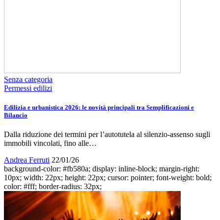
Senza categoria
Permessi edilizi
Edilizia e urbanistica 2026: le novità principali tra Semplificazioni e
Bilancio
Dalla riduzione dei termini per l’autotutela al silenzio-assenso sugli
immobili vincolati, fino alle…
Andrea Ferruti
22/01/26
background-color: #fb580a; display: inline-block; margin-right:
10px; width: 22px; height: 22px; cursor: pointer; font-weight: bold;
color: #fff; border-radius: 32px;