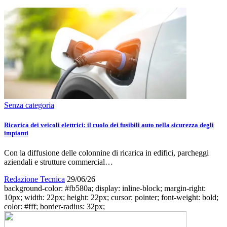
Senza categoria
Ricarica dei veicoli elettrici: il ruolo dei fusibili auto nella sicurezza degli
impianti
Con la diffusione delle colonnine di ricarica in edifici, parcheggi
aziendali e strutture commercial…
Redazione Tecnica
29/06/26
background-color: #fb580a; display: inline-block; margin-right:
10px; width: 22px; height: 22px; cursor: pointer; font-weight: bold;
color: #fff; border-radius: 32px;