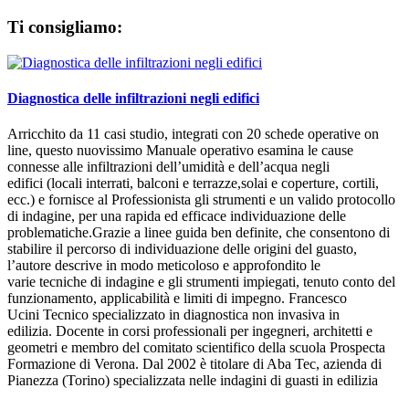
Ti consigliamo:
Diagnostica delle infiltrazioni negli edifici
Arricchito da 11 casi studio, integrati con 20 schede operative on
line, questo nuovissimo Manuale operativo esamina le cause
connesse alle infiltrazioni dell’umidità e dell’acqua negli
edifici (locali interrati, balconi e terrazze,solai e coperture, cortili,
ecc.) e fornisce al Professionista gli strumenti e un valido protocollo
di indagine, per una rapida ed efficace individuazione delle
problematiche.Grazie a linee guida ben definite, che consentono di
stabilire il percorso di individuazione delle origini del guasto,
l’autore descrive in modo meticoloso e approfondito le
varie tecniche di indagine e gli strumenti impiegati, tenuto conto del
funzionamento, applicabilità e limiti di impegno. Francesco
Ucini Tecnico specializzato in diagnostica non invasiva in
edilizia. Docente in corsi professionali per ingegneri, architetti e
geometri e membro del comitato scientifico della scuola Prospecta
Formazione di Verona. Dal 2002 è titolare di Aba Tec, azienda di
Pianezza (Torino) specializzata nelle indagini di guasti in edilizia