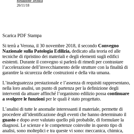
Redazione Tecnica
26/11/18
Scarica PDF
Stampa
Si terrà a Verona, il 30 novembre 2018, il secondo
Convegno
Nazionale sulla Patologia Edilizia,
dedicato alla teoria ed alle
tecniche di ripristino dei materiali e degli elementi sugli edifici
esistenti. Durante il convegno si parlerà di rimedi per contrastare
l’accelerazione dell’invecchiamento delle strutture con la finalità di
garantire la sicurezza delle costruzioni e della vita umana.
L’inadeguatezza prestazionale e l’assenza di requisiti rappresentano,
nella loro analisi, un punto di partenza per la definizione degli
interventi da attuare affinché l’organismo edilizio possa
continuare
a svolgere le funzioni
per le quali è stato progettato.
L’analisi di tutte le anomalie interessanti il materiale, permette di
procedere all’identificazione degli eventi che hanno determinato il
guasto
e dopo aver valutato quello più probabile, di formulare la
diagnosi. Le scienze e le competenze coinvolte in questo tipo di
analisi, sono molteplici e tra queste vi sono: meccanica, chimica,