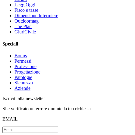
LeggiOggi
Fisco e tasse
Dimensione Infermiere
Outdoormag
The Plan
GiuriCivile
Speciali
Bonus
Permessi
Professione
Progettazione
Patologie
Sicurezza
Aziende
Iscriviti alla newsletter
Si è verificato un errore durante la tua richiesta.
EMAIL