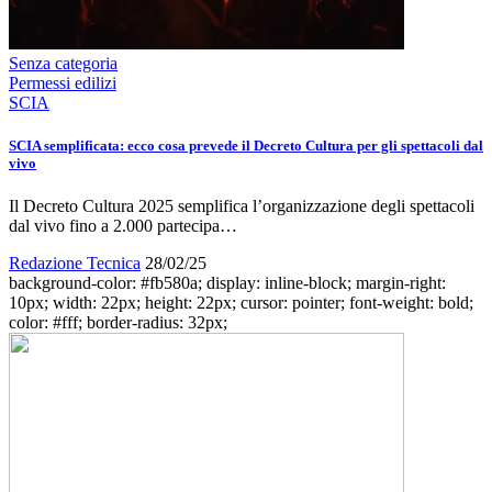
Senza categoria
Permessi edilizi
SCIA
SCIA semplificata: ecco cosa prevede il Decreto Cultura per gli spettacoli dal
vivo
Il Decreto Cultura 2025 semplifica l’organizzazione degli spettacoli
dal vivo fino a 2.000 partecipa…
Redazione Tecnica
28/02/25
background-color: #fb580a; display: inline-block; margin-right:
10px; width: 22px; height: 22px; cursor: pointer; font-weight: bold;
color: #fff; border-radius: 32px;