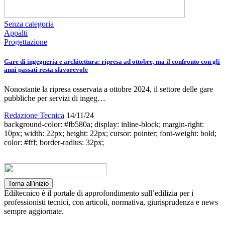
Senza categoria
Appalti
Progettazione
Gare di ingegneria e architettura: ripresa ad ottobre, ma il confronto con gli
anni passati resta sfavorevole
Nonostante la ripresa osservata a ottobre 2024, il settore delle gare
pubbliche per servizi di ingeg…
Redazione Tecnica
14/11/24
background-color: #fb580a; display: inline-block; margin-right:
10px; width: 22px; height: 22px; cursor: pointer; font-weight: bold;
color: #fff; border-radius: 32px;
Torna all'inizio
Ediltecnico è il portale di approfondimento sull’edilizia per i
professionisti tecnici, con articoli, normativa, giurisprudenza e news
sempre aggiornate.