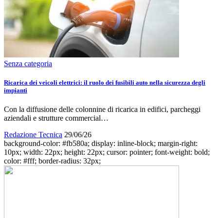
Senza categoria
Ricarica dei veicoli elettrici: il ruolo dei fusibili auto nella sicurezza degli
impianti
Con la diffusione delle colonnine di ricarica in edifici, parcheggi
aziendali e strutture commercial…
Redazione Tecnica
29/06/26
background-color: #fb580a; display: inline-block; margin-right:
10px; width: 22px; height: 22px; cursor: pointer; font-weight: bold;
color: #fff; border-radius: 32px;