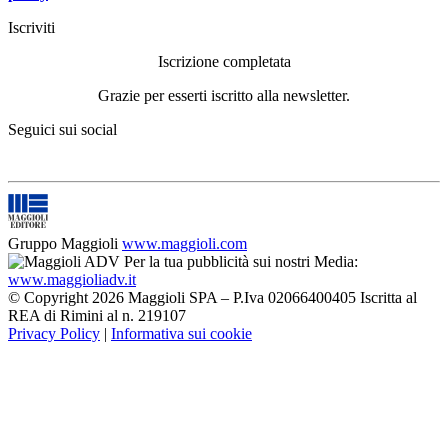
Iscriviti
Iscrizione completata
Grazie per esserti iscritto alla newsletter.
Seguici sui social
Gruppo Maggioli
www.maggioli.com
Per la tua pubblicità sui nostri Media:
www.maggioliadv.it
© Copyright 2026 Maggioli SPA – P.Iva 02066400405 Iscritta al
REA di Rimini al n. 219107
Privacy Policy
|
Informativa sui cookie