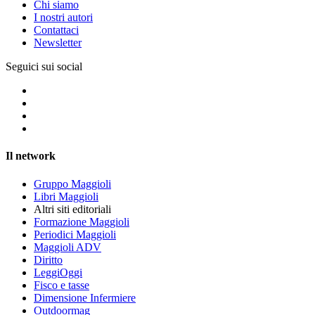
Chi siamo
I nostri autori
Contattaci
Newsletter
Seguici sui social
Il network
Gruppo Maggioli
Libri Maggioli
Altri siti editoriali
Formazione Maggioli
Periodici Maggioli
Maggioli ADV
Diritto
LeggiOggi
Fisco e tasse
Dimensione Infermiere
Outdoormag