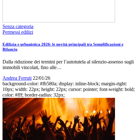
Senza categoria
Permessi edilizi
Edilizia e urbanistica 2026: le novità principali tra Semplificazioni e
Bilancio
Dalla riduzione dei termini per l’autotutela al silenzio-assenso sugli
immobili vincolati, fino alle…
Andrea Ferruti
22/01/26
background-color: #fb580a; display: inline-block; margin-right:
10px; width: 22px; height: 22px; cursor: pointer; font-weight: bold;
color: #fff; border-radius: 32px;