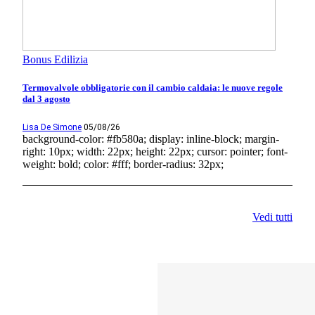
Bonus Edilizia
Termovalvole obbligatorie con il cambio caldaia: le nuove regole
dal 3 agosto
Lisa De Simone
05/08/26
background-color: #fb580a; display: inline-block; margin-
right: 10px; width: 22px; height: 22px; cursor: pointer; font-
weight: bold; color: #fff; border-radius: 32px;
Vedi tutti