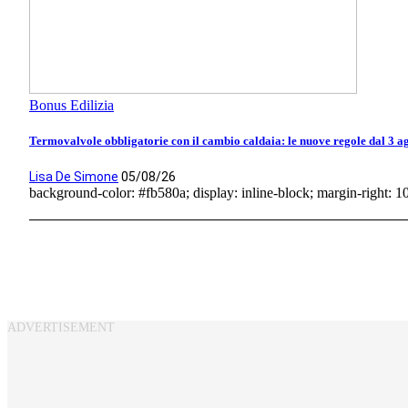
Bonus Edilizia
Termovalvole obbligatorie con il cambio caldaia: le nuove regole dal 3 a
Lisa De Simone
05/08/26
background-color: #fb580a; display: inline-block; margin-right: 10p