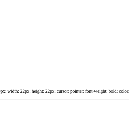
x; width: 22px; height: 22px; cursor: pointer; font-weight: bold; color: