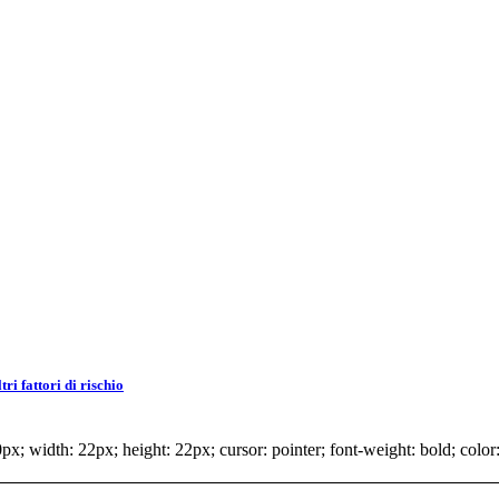
ri fattori di rischio
x; width: 22px; height: 22px; cursor: pointer; font-weight: bold; color: