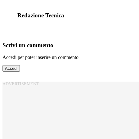
Redazione Tecnica
Scrivi un commento
Accedi per poter inserire un commento
Accedi