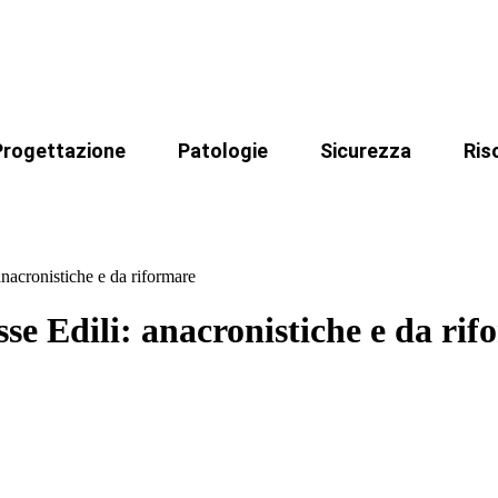
Appalti
Umidità e muffe
Antincendio
Po
Impianti
Sistemi e materiali
Rimozione Amianto
Vi
Isolamento Termico
Luoghi di Lavoro
Gu
Progettazione
Patologie
Sicurezza
Ris
Strutture e antisismica
Tetti e Coperture
Appalti
Umidità e muffe
Antincendio
Po
730
Condominio
Architectural Prompting
Soluzioni progettuali
Impianti
Sistemi e materiali
Rimozione Amianto
Vi
anacronistiche e da riformare
Isolamento Termico
Luoghi di Lavoro
Gu
se Edili: anacronistiche e da ri
Strutture e antisismica
Tetti e Coperture
Soluzioni progettuali