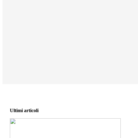
Ultimi articoli