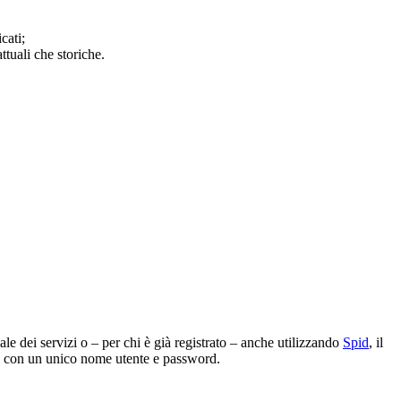
cati;
attuali che storiche.
ale dei servizi o – per chi è già registrato – anche utilizzando
Spid
, il
one con un unico nome utente e password.