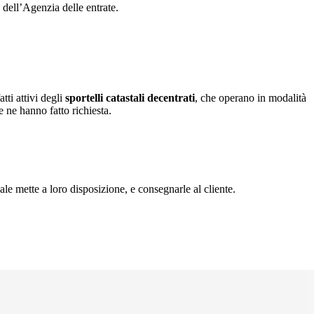
o dell’Agenzia delle entrate.
tti attivi degli
sportelli catastali decentrati
, che operano in modalità
 ne hanno fatto richiesta.
ale mette a loro disposizione, e consegnarle al cliente.