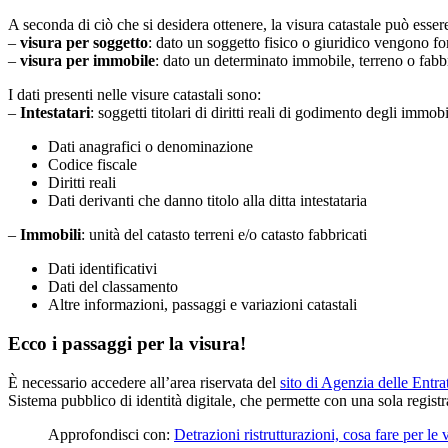
A seconda di ciò che si desidera ottenere, la visura catastale può esser
–
visura per soggetto
: dato un soggetto fisico o giuridico vengono forni
–
visura per immobile
: dato un determinato immobile, terreno o fabbrica
I dati presenti nelle visure catastali sono:
–
Intestatari
: soggetti titolari di diritti reali di godimento degli immobi
Dati anagrafici o denominazione
Codice fiscale
Diritti reali
Dati derivanti che danno titolo alla ditta intestataria
–
Immobili
: unità del catasto terreni e/o catasto fabbricati
Dati identificativi
Dati del classamento
Altre informazioni, passaggi e variazioni catastali
Ecco i passaggi per la visura!
È
necessario accedere all’area riservata del
sito di Agenzia delle Entra
Sistema pubblico di identità digitale, che permette con una sola regist
Approfondisci con:
Detrazioni ristrutturazioni, cosa fare per le v