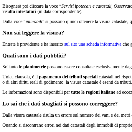
Bisognerà poi cliccare la voce “
Servizi ipotecari e catastali, Osserva
risulta intestatari
(in data corrispondente).
Dalla voce “
immobili
” si possono quindi ottenere la visura catastale, 
Non sai leggere la visura?
Entrate è previdente e ha inserito
sul sito una scheda informativa
che g
Quali sono i dati pubblici?
Soltanto le
planimetrie
possono essere consultate esclusivamente dagli a
Unica clausola, è il
pagamento dei tributi speciali
catastali nel rispe
o di altri diritti reali di godimento, la visura catastale è esenti da tributi.
Le informazioni sono disponibili per
tutte le regioni italiane
ad eccezi
Lo sai che i dati sbagliati si possono correggere?
Dalla visura catastale risulta un errore sul numero dei vani e dei metri
Quando si riscontrano errori nei dati catastali degli immobili di propri