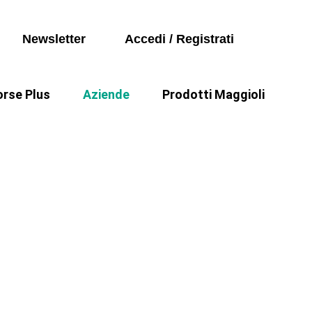
Seguici sui social
Libri
dcast
Periodici
Newsletter
Accedi / Registrati
deo
Formazione
ide
orse Plus
Aziende
Prodotti Maggioli
Libri
dcast
Rinnovabili
Dissesto
Qualità aria indoor
Periodici
deo
Formazione
ide