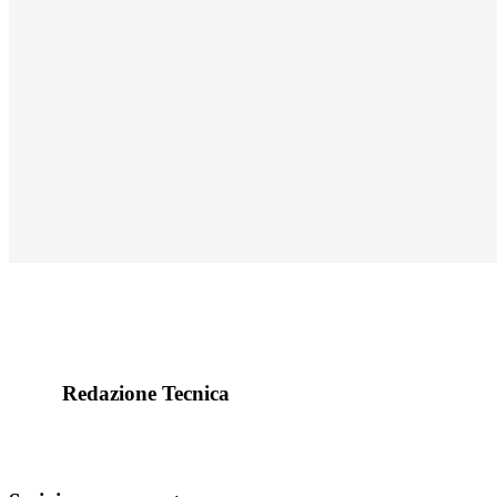
Redazione Tecnica