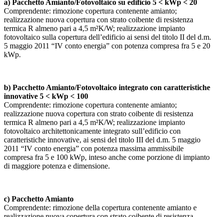
a) Pacchetto Amianto/Fotovoltaico su edificio 5 < kWp < 20
Comprendente: rimozione copertura contenente amianto;
realizzazione nuova copertura con strato coibente di resistenza
termica R almeno pari a 4,5 m²K/W; realizzazione impianto
fotovoltaico sulla copertura dell’edificio ai sensi del titolo II del d.m.
5 maggio 2011 “IV conto energia” con potenza compresa fra 5 e 20
kWp.
b) Pacchetto Amianto/Fotovoltaico integrato con caratteristiche
innovative 5 < kWp < 100
Comprendente: rimozione copertura contenente amianto;
realizzazione nuova copertura con strato coibente di resistenza
termica R almeno pari a 4,5 m²K/W; realizzazione impianto
fotovoltaico architettonicamente integrato sull’edificio con
caratteristiche innovative, ai sensi del titolo III del d.m. 5 maggio
2011 “IV conto energia” con potenza massima ammissibile
compresa fra 5 e 100 kWp, inteso anche come porzione di impianto
di maggiore potenza e dimensione.
c) Pacchetto Amianto
Comprendente: rimozione della copertura contenente amianto e
realizzazione nuova copertura con strato coibente di resistenza