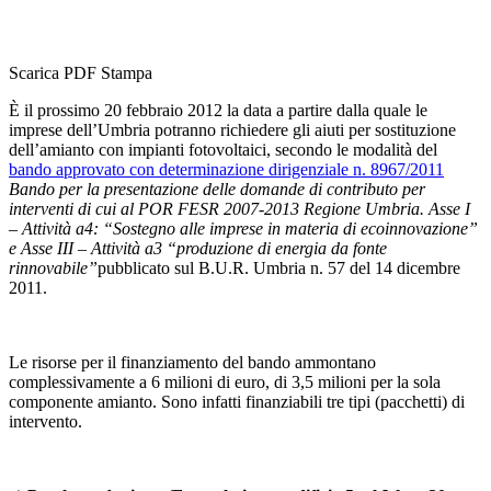
Scarica PDF
Stampa
È il prossimo 20 febbraio 2012 la data a partire dalla quale le
imprese dell’Umbria potranno richiedere gli aiuti per sostituzione
dell’amianto con impianti fotovoltaici, secondo le modalità del
bando approvato con determinazione dirigenziale n. 8967/2011
Bando per la presentazione delle domande di contributo per
interventi di cui al POR FESR 2007-2013 Regione Umbria. Asse I
– Attività a4: “Sostegno alle imprese in materia di ecoinnovazione”
e Asse III – Attività a3 “produzione di energia da fonte
rinnovabile”
pubblicato sul B.U.R. Umbria n. 57 del 14 dicembre
2011.
Le risorse per il finanziamento del bando ammontano
complessivamente a 6 milioni di euro, di 3,5 milioni per la sola
componente amianto. Sono infatti finanziabili tre tipi (pacchetti) di
intervento.