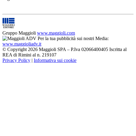
Gruppo Maggioli
www.maggioli.com
Per la tua pubblicità sui nostri Media:
www.maggioliadv.it
© Copyright 2026 Maggioli SPA – P.Iva 02066400405 Iscritta al
REA di Rimini al n. 219107
Privacy Policy
|
Informativa sui cookie