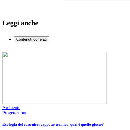
Leggi anche
Contenuti correlati
Ambiente
Progettazione
Ecologia del costruire: cappotto termico, qual è quello giusto?