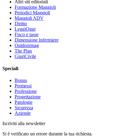
Altri siti editoriali
Formazione Maggioli
Periodici Maggioli
Maggioli ADV
Diritto
LeggiOggi
Fisco e tasse
Dimensione Infermiere
Outdoormag
The Plan
GiuriCivile
Speciali
Bonus
Permessi
Professione
Progettazione
Patologie
Sicurezza
Aziende
Iscriviti alla newsletter
Si è verificato un errore durante la tua richiesta.