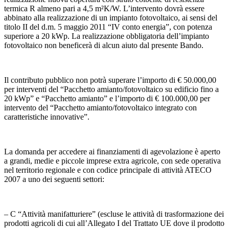
termica R almeno pari a 4,5 m²K/W. L’intervento dovrà essere
abbinato alla realizzazione di un impianto fotovoltaico, ai sensi del
titolo II del d.m. 5 maggio 2011 “IV conto energia”, con potenza
superiore a 20 kWp. La realizzazione obbligatoria dell’impianto
fotovoltaico non beneficerà di alcun aiuto dal presente Bando.
Il contributo pubblico non potrà superare l’importo di € 50.000,00
per interventi del “Pacchetto amianto/fotovoltaico su edificio fino a
20 kWp” e “Pacchetto amianto” e l’importo di € 100.000,00 per
intervento del “Pacchetto amianto/fotovoltaico integrato con
caratteristiche innovative”.
La domanda per accedere ai finanziamenti di agevolazione è aperto
a grandi, medie e piccole imprese extra agricole, con sede operativa
nel territorio regionale e con codice principale di attività ATECO
2007 a uno dei seguenti settori:
– C “Attività manifatturiere” (escluse le attività di trasformazione dei
prodotti agricoli di cui all’Allegato I del Trattato UE dove il prodotto