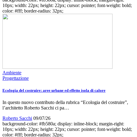
10px; width: 22px; height: 22px; cursor: pointer; font-weight: bold;
color: #fff; border-radius: 32px;
Ambiente
Progettazione
Ecologia del costruire: aree urbane ed effetto isola di calore
In questo nuovo contributo della rubrica “Ecologia del costruire”,
l’architetto Roberto Sacchi ci pa…
Roberto Sacchi
09/07/26
background-color: #fb580a; display: inline-block; margin-right:
10px; width: 22px; height: 22px; cursor: pointer; font-weight: bold;
color: #fff; border-radius: 32px;