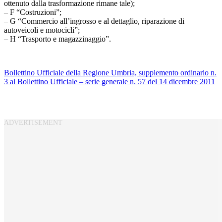
ottenuto dalla trasformazione rimane tale);
– F “Costruzioni”;
– G “Commercio all’ingrosso e al dettaglio, riparazione di
autoveicoli e motocicli”;
– H “Trasporto e magazzinaggio”.
Bollettino Ufficiale della Regione Umbria, supplemento ordinario n.
3 al Bollettino Ufficiale – serie generale n. 57 del 14 dicembre 2011