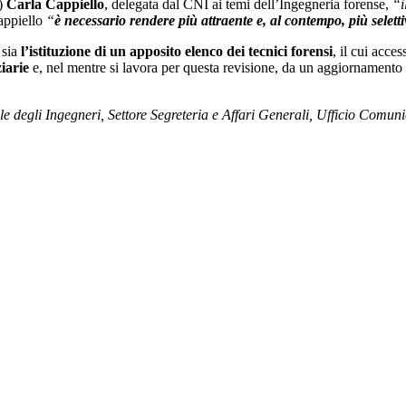
I)
Carla Cappiello
, delegata dal CNI ai temi dell’Ingegneria forense,
“i
Cappiello
“
è necessario rendere più attraente e, al contempo, più selett
 sia
l’istituzione di un apposito elenco dei tecnici forensi
, il cui acc
ziarie
e, nel mentre si lavora per questa revisione, da un aggiornamento a
 degli Ingegneri, Settore Segreteria e Affari Generali, Ufficio Comun