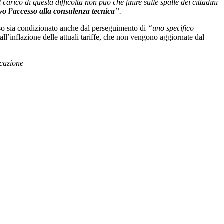
l carico di questa difficoltà non può che finire sulle spalle dei cittadini
ivo l’accesso alla consulenza tecnica
”.
esso sia condizionato anche dal perseguimento di
“uno specifico
ll’inflazione delle attuali tariffe, che non vengono aggiornate dal
icazione