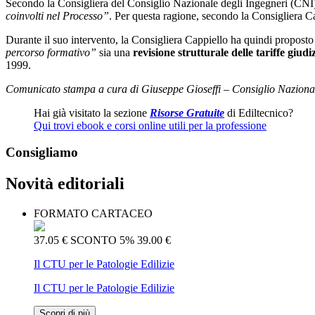
Secondo la Consigliera del Consiglio Nazionale degli Ingegneri (CN
coinvolti nel Processo”
. Per questa ragione, secondo la Consigliera 
Durante il suo intervento, la Consigliera Cappiello ha quindi proposto
percorso formativo”
sia una
revisione strutturale delle tariffe giudi
1999.
Comunicato stampa a cura di Giuseppe Gioseffi – Consiglio Nazionale
Hai già visitato la sezione
Risorse Gratuite
di Ediltecnico?
Qui trovi ebook e corsi online utili per la professione
Consigliamo
Novità editoriali
FORMATO CARTACEO
37.05 €
SCONTO 5%
39.00 €
Il CTU per le Patologie Edilizie
Il CTU per le Patologie Edilizie
Scopri di più