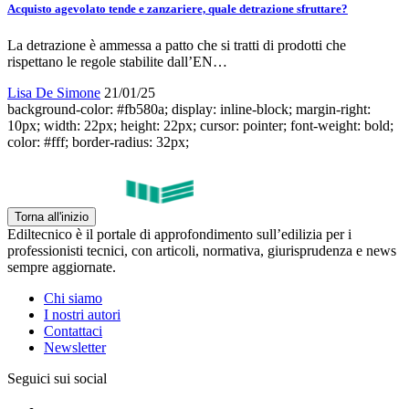
Acquisto agevolato tende e zanzariere, quale detrazione sfruttare?
La detrazione è ammessa a patto che si tratti di prodotti che
rispettano le regole stabilite dall’EN…
Lisa De Simone
21/01/25
background-color: #fb580a; display: inline-block; margin-right:
10px; width: 22px; height: 22px; cursor: pointer; font-weight: bold;
color: #fff; border-radius: 32px;
Torna all'inizio
Ediltecnico è il portale di approfondimento sull’edilizia per i
professionisti tecnici, con articoli, normativa, giurisprudenza e news
sempre aggiornate.
Chi siamo
I nostri autori
Contattaci
Newsletter
Seguici sui social