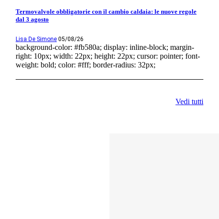
Termovalvole obbligatorie con il cambio caldaia: le nuove regole
dal 3 agosto
Lisa De Simone
05/08/26
background-color: #fb580a; display: inline-block; margin-
right: 10px; width: 22px; height: 22px; cursor: pointer; font-
weight: bold; color: #fff; border-radius: 32px;
Vedi tutti