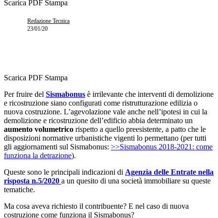
Scarica PDF
Stampa
Redazione Tecnica
23/01/20
Scarica PDF
Stampa
Per fruire del
Sismabonus
è irrilevante che interventi di demolizione
e ricostruzione siano configurati come ristrutturazione edilizia o
nuova costruzione. L’agevolazione vale anche nell’ipotesi in cui la
demolizione e ricostruzione dell’edificio abbia determinato un
aumento volumetrico
rispetto a quello preesistente, a patto che le
disposizioni normative urbanistiche vigenti lo permettano (per tutti
gli aggiornamenti sul Sismabonus:
>>Sismabonus 2018-2021: come
funziona la detrazione
).
Queste sono le principali indicazioni di
Agenzia delle Entrate nella
risposta n.5/2020
a un quesito di una società immobiliare su queste
tematiche.
Ma cosa aveva richiesto il contribuente? E nel caso di nuova
costruzione come funziona il Sismabonus?