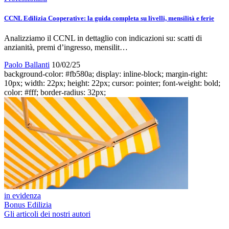
CCNL Edilizia Cooperative: la guida completa su livelli, mensilità e ferie
Analizziamo il CCNL in dettaglio con indicazioni su: scatti di
anzianità, premi d’ingresso, mensilit…
Paolo Ballanti
10/02/25
background-color: #fb580a; display: inline-block; margin-right:
10px; width: 22px; height: 22px; cursor: pointer; font-weight: bold;
color: #fff; border-radius: 32px;
in evidenza
Bonus Edilizia
Gli articoli dei nostri autori