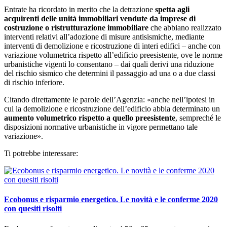
Entrate ha ricordato in merito che la detrazione
spetta agli
acquirenti delle unità immobiliari vendute da imprese di
costruzione o ristrutturazione immobiliare
che abbiano realizzato
interventi relativi all’adozione di misure antisismiche, mediante
interventi di demolizione e ricostruzione di interi edifici – anche con
variazione volumetrica rispetto all’edificio preesistente, ove le norme
urbanistiche vigenti lo consentano – dai quali derivi una riduzione
del rischio sismico che determini il passaggio ad una o a due classi
di rischio inferiore.
Citando direttamente le parole dell’Agenzia: «anche nell’ipotesi in
cui la demolizione e ricostruzione dell’edificio abbia determinato un
aumento volumetrico rispetto a quello preesistente
, sempreché le
disposizioni normative urbanistiche in vigore permettano tale
variazione».
Ti potrebbe interessare:
Ecobonus e risparmio energetico. Le novità e le conferme 2020
con quesiti risolti