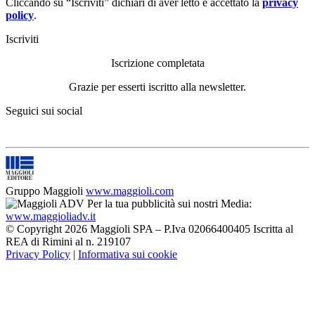
Cliccando su “Iscriviti” dichiari di aver letto e accettato la
privacy
policy
.
Iscriviti
Iscrizione completata
Grazie per esserti iscritto alla newsletter.
Seguici sui social
Gruppo Maggioli
www.maggioli.com
Per la tua pubblicità sui nostri Media:
www.maggioliadv.it
© Copyright 2026 Maggioli SPA – P.Iva 02066400405 Iscritta al
REA di Rimini al n. 219107
Privacy Policy
|
Informativa sui cookie