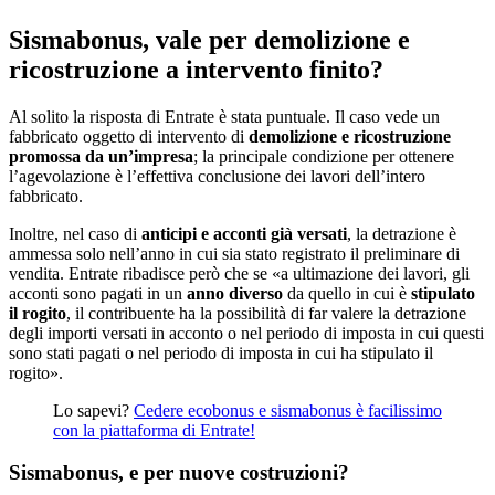
Sismabonus, vale per demolizione e
ricostruzione a intervento finito?
Al solito la risposta di Entrate è stata puntuale. Il caso vede un
fabbricato oggetto di intervento di
demolizione e ricostruzione
promossa da un’impresa
; la principale condizione per ottenere
l’agevolazione è l’effettiva conclusione dei lavori dell’intero
fabbricato.
Inoltre, nel caso di
anticipi e acconti già versati
, la detrazione è
ammessa solo nell’anno in cui sia stato registrato il preliminare di
vendita. Entrate ribadisce però che se «a ultimazione dei lavori, gli
acconti sono pagati in un
anno diverso
da quello in cui è
stipulato
il rogito
, il contribuente ha la possibilità di far valere la detrazione
degli importi versati in acconto o nel periodo di imposta in cui questi
sono stati pagati o nel periodo di imposta in cui ha stipulato il
rogito».
Lo sapevi?
Cedere ecobonus e sismabonus è facilissimo
con la piattaforma di Entrate!
Sismabonus, e per nuove costruzioni?