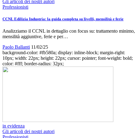
Gli articoli dei nostri autori
Professionisti
CCNL Edilizia Industria: la guida completa su livelli, mensilità e ferie
Analizziamo il CCNL in dettaglio con focus su: trattamento minimo,
mensilità aggiuntive, ferie e per…
Paolo Ballanti
11/02/25
background-color: #fb580a; display: inline-block; margin-right:
10px; width: 22px; height: 22px; cursor: pointer; font-weight: bold;
color: #fff; border-radius: 32px;
in evidenza
Gli articoli dei nostri autori
Professionisti