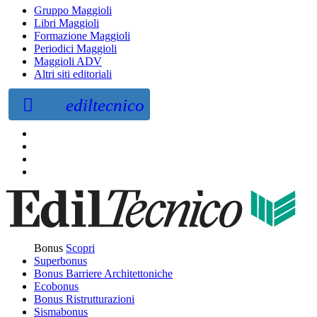
Gruppo Maggioli
Libri Maggioli
Formazione Maggioli
Periodici Maggioli
Maggioli ADV
Altri siti editoriali
ediltecnico
Bonus
Scopri
Superbonus
Bonus Barriere Architettoniche
Ecobonus
Bonus Ristrutturazioni
Sismabonus