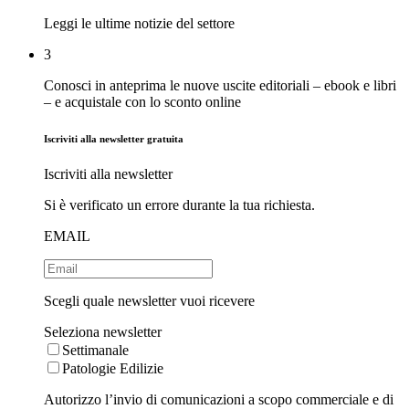
Leggi le ultime notizie del settore
3
Conosci in anteprima le nuove uscite editoriali – ebook e libri
– e acquistale con lo sconto online
Iscriviti alla newsletter gratuita
Iscriviti alla newsletter
Si è verificato un errore durante la tua richiesta.
EMAIL
Scegli quale newsletter vuoi ricevere
Seleziona newsletter
Settimanale
Patologie Edilizie
Autorizzo l’invio di comunicazioni a scopo commerciale e di