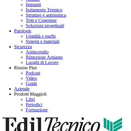
Impianti
Isolamento Termico
Strutture e antisismica
Tetti e Coperture
Soluzioni progettuali
Patologie
Umidità e muffe
Sistemi e materiali
Sicurezza
Antincendio
Rimozione Amianto
Luoghi di Lavoro
Risorse Plus
Podcast
Video
Guide
Aziende
Prodotti Maggioli
Libri
Periodici
Formazione