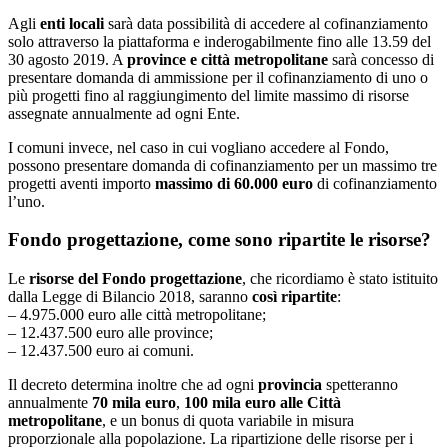
Agli
enti locali
sarà data possibilità di accedere al cofinanziamento
solo attraverso la piattaforma e inderogabilmente fino alle 13.59 del
30 agosto 2019. A
province e città metropolitane
sarà concesso di
presentare domanda di ammissione per il cofinanziamento di uno o
più progetti fino al raggiungimento del limite massimo di risorse
assegnate annualmente ad ogni Ente.
I comuni invece, nel caso in cui vogliano accedere al Fondo,
possono presentare domanda di cofinanziamento per un massimo tre
progetti aventi importo
massimo di 60.000 euro
di cofinanziamento
l’uno.
Fondo progettazione, come sono ripartite le risorse?
Le
risorse del Fondo progettazione
, che ricordiamo è stato istituito
dalla Legge di Bilancio 2018, saranno
così ripartite
:
– 4.975.000 euro alle città metropolitane;
– 12.437.500 euro alle province;
– 12.437.500 euro ai comuni.
Il decreto determina inoltre che ad ogni
provincia
spetteranno
annualmente
70 mila euro
,
100 mila euro alle Città
metropolitane
, e un bonus di quota variabile in misura
proporzionale alla popolazione. La ripartizione delle risorse per i