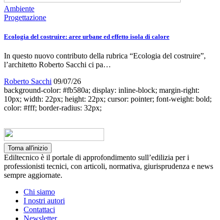
Ambiente
Progettazione
Ecologia del costruire: aree urbane ed effetto isola di calore
In questo nuovo contributo della rubrica “Ecologia del costruire”,
l’architetto Roberto Sacchi ci pa…
Roberto Sacchi
09/07/26
background-color: #fb580a; display: inline-block; margin-right:
10px; width: 22px; height: 22px; cursor: pointer; font-weight: bold;
color: #fff; border-radius: 32px;
Torna all'inizio
Ediltecnico è il portale di approfondimento sull’edilizia per i
professionisti tecnici, con articoli, normativa, giurisprudenza e news
sempre aggiornate.
Chi siamo
I nostri autori
Contattaci
Newsletter