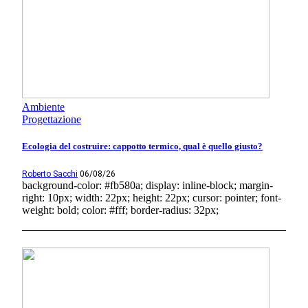
Ambiente
Progettazione
Ecologia del costruire: cappotto termico, qual è quello giusto?
Roberto Sacchi
06/08/26
background-color: #fb580a; display: inline-block; margin-
right: 10px; width: 22px; height: 22px; cursor: pointer; font-
weight: bold; color: #fff; border-radius: 32px;