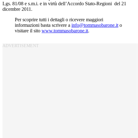
Lgs. 81/08 e s.m.i. e in virtù dell’Accordo Stato-Regioni del 21
dicembre 2011.
Per scoprire tutti i dettagli o ricevere maggiori
informazioni basta scrivere a
info@tommasobarone.it
o
visitare il sito
www.tommasobarone.it
.