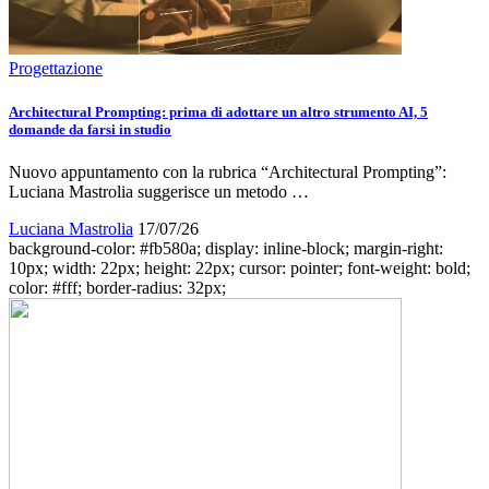
Progettazione
Architectural Prompting: prima di adottare un altro strumento AI, 5
domande da farsi in studio
Nuovo appuntamento con la rubrica “Architectural Prompting”:
Luciana Mastrolia suggerisce un metodo …
Luciana Mastrolia
17/07/26
background-color: #fb580a; display: inline-block; margin-right:
10px; width: 22px; height: 22px; cursor: pointer; font-weight: bold;
color: #fff; border-radius: 32px;