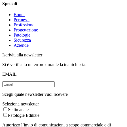
Speciali
Bonus
Permessi
Professione
Progettazione
Patologie
Sicurezza
Aziende
Iscriviti alla newsletter
Si è verificato un errore durante la tua richiesta.
EMAIL
Scegli quale newsletter vuoi ricevere
Seleziona newsletter
Settimanale
Patologie Edilizie
Autorizzo l’invio di comunicazioni a scopo commerciale e di