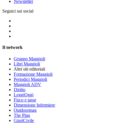
Newsletter
Seguici sui social
Il network
Gruppo Maggioli
Libri Maggioli
Altri siti editoriali
Formazione Maggioli
Periodici Maggioli
Maggioli ADV
Diritto
LeggiOggi
Fisco e tasse
Dimensione Infermiere
Outdoormag
The Plan
GiuriCivile