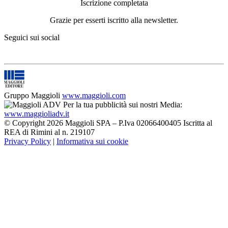
Iscrizione completata
Grazie per esserti iscritto alla newsletter.
Seguici sui social
Gruppo Maggioli
www.maggioli.com
Per la tua pubblicità sui nostri Media:
www.maggioliadv.it
© Copyright 2026 Maggioli SPA – P.Iva 02066400405 Iscritta al
REA di Rimini al n. 219107
Privacy Policy
|
Informativa sui cookie