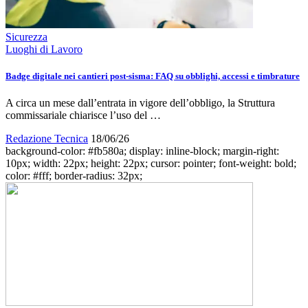
Sicurezza
Luoghi di Lavoro
Badge digitale nei cantieri post-sisma: FAQ su obblighi, accessi e timbrature
A circa un mese dall’entrata in vigore dell’obbligo, la Struttura
commissariale chiarisce l’uso del …
Redazione Tecnica
18/06/26
background-color: #fb580a; display: inline-block; margin-right:
10px; width: 22px; height: 22px; cursor: pointer; font-weight: bold;
color: #fff; border-radius: 32px;