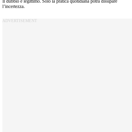
Il dubbio è legittimo. Solo la pratica quotidiana potrà dissipare
l’incertezza.