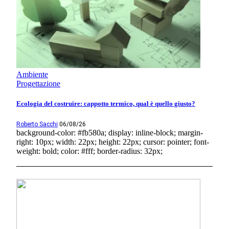
Ambiente
Progettazione
Ecologia del costruire: cappotto termico, qual è quello giusto?
Roberto Sacchi
06/08/26
background-color: #fb580a; display: inline-block; margin-
right: 10px; width: 22px; height: 22px; cursor: pointer; font-
weight: bold; color: #fff; border-radius: 32px;