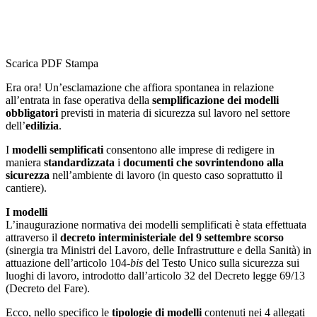
Scarica PDF
Stampa
Era ora! Un’esclamazione che affiora spontanea in relazione
all’entrata in fase operativa della
semplificazione dei modelli
obbligatori
previsti in materia di sicurezza sul lavoro nel settore
dell’
edilizia
.
I
modelli semplificati
consentono alle imprese di redigere in
maniera
standardizzata
i
documenti che sovrintendono alla
sicurezza
nell’ambiente di lavoro (in questo caso soprattutto il
cantiere).
I modelli
L’inaugurazione normativa dei modelli semplificati è stata effettuata
attraverso il
decreto interministeriale del 9 settembre scorso
(sinergia tra Ministri del Lavoro, delle Infrastrutture e della Sanità) in
attuazione dell’articolo 104-
bis
del Testo Unico sulla sicurezza sui
luoghi di lavoro, introdotto dall’articolo 32 del Decreto legge 69/13
(Decreto del Fare).
Ecco, nello specifico le
tipologie di modelli
contenuti nei 4 allegati