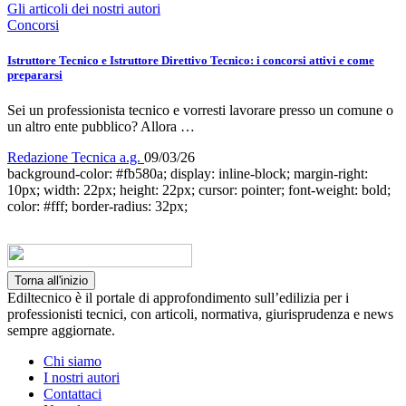
Gli articoli dei nostri autori
Concorsi
Istruttore Tecnico e Istruttore Direttivo Tecnico: i concorsi attivi e come
prepararsi
Sei un professionista tecnico e vorresti lavorare presso un comune o
un altro ente pubblico? Allora …
Redazione Tecnica a.g.
09/03/26
background-color: #fb580a; display: inline-block; margin-right:
10px; width: 22px; height: 22px; cursor: pointer; font-weight: bold;
color: #fff; border-radius: 32px;
Torna all'inizio
Ediltecnico è il portale di approfondimento sull’edilizia per i
professionisti tecnici, con articoli, normativa, giurisprudenza e news
sempre aggiornate.
Chi siamo
I nostri autori
Contattaci