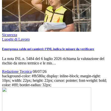
Sicurezza
Luoghi di Lavoro
Emergenza caldo nei cantieri: l’INL indica le misure da verificare
La nota INL n. 5484 del 6 luglio 2026 richiama la valutazione del
rischio da stress termico e le mis…
Redazione Tecnica
08/07/26
background-color: #fb580a; display: inline-block; margin-right:
10px; width: 22px; height: 22px; cursor: pointer; font-weight: bold;
color: #fff; border-radius: 32px;