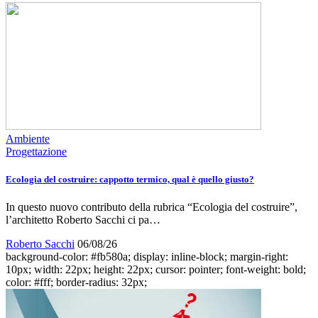
Ambiente
Progettazione
Ecologia del costruire: cappotto termico, qual è quello giusto?
In questo nuovo contributo della rubrica “Ecologia del costruire”,
l’architetto Roberto Sacchi ci pa…
Roberto Sacchi
06/08/26
background-color: #fb580a; display: inline-block; margin-right:
10px; width: 22px; height: 22px; cursor: pointer; font-weight: bold;
color: #fff; border-radius: 32px;