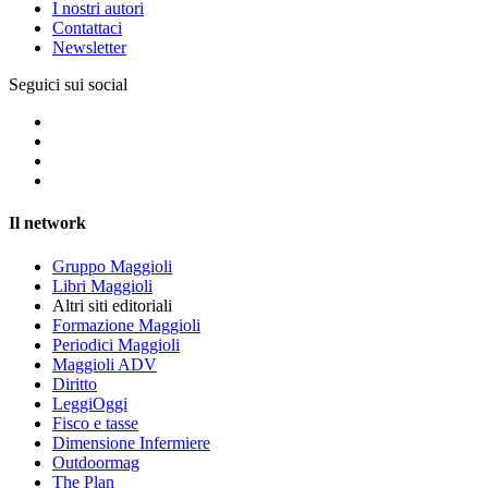
I nostri autori
Contattaci
Newsletter
Seguici sui social
Il network
Gruppo Maggioli
Libri Maggioli
Altri siti editoriali
Formazione Maggioli
Periodici Maggioli
Maggioli ADV
Diritto
LeggiOggi
Fisco e tasse
Dimensione Infermiere
Outdoormag
The Plan