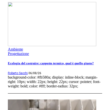
Ambiente
Progettazione
Ecologia del costruire: cappotto termico, qual è quello giusto?
Roberto Sacchi
06/08/26
background-color: #fb580a; display: inline-block; margin-
right: 10px; width: 22px; height: 22px; cursor: pointer; font-
weight: bold; color: #fff; border-radius: 32px;