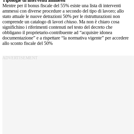
Tipologie di interventi ammessi
Mentre per il bonus fiscale del 55% esiste una lista di interventi
ammessi con diverse procedure a secondo del tipo di lavoro; allo
stato attuale le nuove detrazioni 50% per le ristrutturazioni non
comprende un catalogo di lavori
chiuso
. Ma non è chiaro cosa
significhino i riferimenti contenuti nel testo del decreto che
obbligano il proprietario-contribuente ad “acquisire idonea
documentazione” e a rispettare “la normativa vigente” per accedere
allo sconto fiscale del 50%