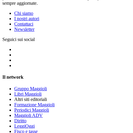
sempre aggiornate.
Chi siamo
I nostri autori
Contattaci
Newsletter
Seguici sui social
Il network
Gruppo Maggioli
Libri Maggioli
Altri siti editoriali
Formazione Maggioli
Periodici Maggioli
Maggioli ADV
Diritto
LeggiOggi
Fisco e tasse