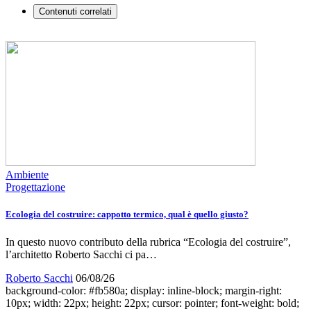
Contenuti correlati
Ambiente
Progettazione
Ecologia del costruire: cappotto termico, qual è quello giusto?
In questo nuovo contributo della rubrica “Ecologia del costruire”,
l’architetto Roberto Sacchi ci pa…
Roberto Sacchi
06/08/26
background-color: #fb580a; display: inline-block; margin-right:
10px; width: 22px; height: 22px; cursor: pointer; font-weight: bold;