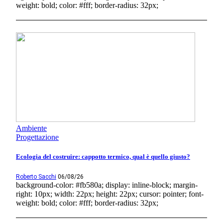
weight: bold; color: #fff; border-radius: 32px;
Ambiente
Progettazione
Ecologia del costruire: cappotto termico, qual è quello giusto?
Roberto Sacchi
06/08/26
background-color: #fb580a; display: inline-block; margin-
right: 10px; width: 22px; height: 22px; cursor: pointer; font-
weight: bold; color: #fff; border-radius: 32px;