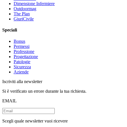
Dimensione Infermiere
Outdoormag
The Plan
GiuriCivile
Speciali
Bonus
Permessi
Professione
Progettazione
Patologie
Sicurezza
Aziende
Iscriviti alla newsletter
Si è verificato un errore durante la tua richiesta.
EMAIL
Scegli quale newsletter vuoi ricevere