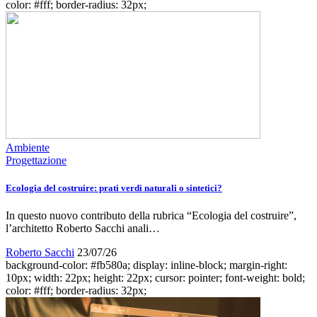
color: #fff; border-radius: 32px;
Ambiente
Progettazione
Ecologia del costruire: prati verdi naturali o sintetici?
In questo nuovo contributo della rubrica “Ecologia del costruire”,
l’architetto Roberto Sacchi anali…
Roberto Sacchi
23/07/26
background-color: #fb580a; display: inline-block; margin-right:
10px; width: 22px; height: 22px; cursor: pointer; font-weight: bold;
color: #fff; border-radius: 32px;