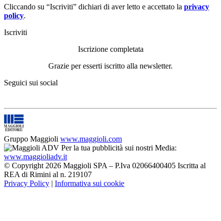
Cliccando su “Iscriviti” dichiari di aver letto e accettato la
privacy
policy
.
Iscriviti
Iscrizione completata
Grazie per esserti iscritto alla newsletter.
Seguici sui social
Gruppo Maggioli
www.maggioli.com
Per la tua pubblicità sui nostri Media:
www.maggioliadv.it
© Copyright 2026 Maggioli SPA – P.Iva 02066400405 Iscritta al
REA di Rimini al n. 219107
Privacy Policy
|
Informativa sui cookie