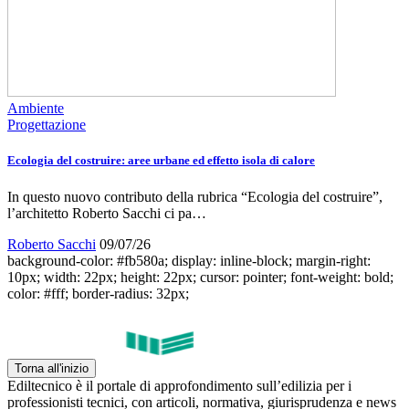
Ambiente
Progettazione
Ecologia del costruire: aree urbane ed effetto isola di calore
In questo nuovo contributo della rubrica “Ecologia del costruire”,
l’architetto Roberto Sacchi ci pa…
Roberto Sacchi
09/07/26
background-color: #fb580a; display: inline-block; margin-right:
10px; width: 22px; height: 22px; cursor: pointer; font-weight: bold;
color: #fff; border-radius: 32px;
Torna all'inizio
Ediltecnico è il portale di approfondimento sull’edilizia per i
professionisti tecnici, con articoli, normativa, giurisprudenza e news