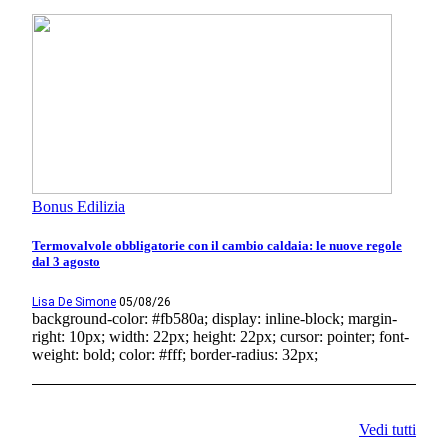
Bonus Edilizia
Termovalvole obbligatorie con il cambio caldaia: le nuove regole
dal 3 agosto
Lisa De Simone
05/08/26
background-color: #fb580a; display: inline-block; margin-
right: 10px; width: 22px; height: 22px; cursor: pointer; font-
weight: bold; color: #fff; border-radius: 32px;
Vedi tutti