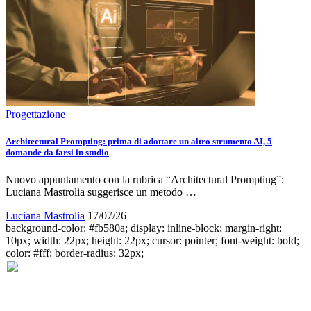
Progettazione
Architectural Prompting: prima di adottare un altro strumento AI, 5
domande da farsi in studio
Nuovo appuntamento con la rubrica “Architectural Prompting”:
Luciana Mastrolia suggerisce un metodo …
Luciana Mastrolia
17/07/26
background-color: #fb580a; display: inline-block; margin-right:
10px; width: 22px; height: 22px; cursor: pointer; font-weight: bold;
color: #fff; border-radius: 32px;