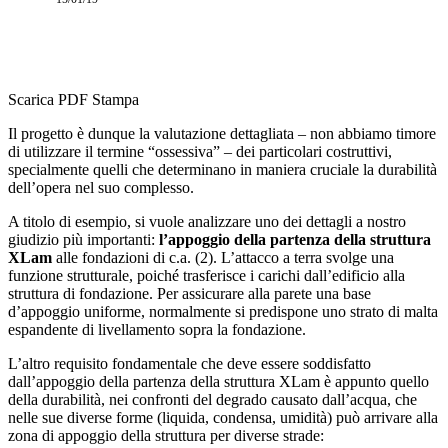
Scarica PDF
Stampa
Il progetto è dunque la valutazione dettagliata – non abbiamo timore
di utilizzare il termine “osses­siva” – dei particolari costruttivi,
specialmente quelli che determinano in maniera cruciale la durabilità
dell’opera nel suo complesso.
A titolo di esempio, si vuole analizzare uno dei dettagli a nostro
giudizio più importanti:
l’appoggio della partenza della struttura
XLam
alle fondazioni di c.a. (2). L’attacco a terra svolge una
funzione strutturale, poiché trasferisce i carichi dall’edificio alla
struttura di fondazione. Per assicurare alla parete una base
d’appoggio uniforme, normalmente si predispone uno strato di malta
espandente di livellamento sopra la fondazione.
L’altro requisito fondamentale che deve essere soddisfatto
dall’appoggio della partenza della struttura XLam è appunto quello
della durabilità, nei confronti del degrado causato dall’acqua, che
nelle sue diver­se forme (liquida, condensa, umidità) può arrivare alla
zona di appoggio della struttura per diverse strade: