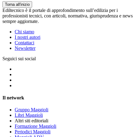
Torna all'inizio
Ediltecnico è il portale di approfondimento sull’edilizia per i
professionisti tecnici, con articoli, normativa, giurisprudenza e news
sempre aggiornate.
Chi siamo
I nostri autori
Contattaci
Newsletter
Seguici sui social
Il network
Gruppo Maggioli
Libri Maggioli
Altri siti editoriali
Formazione Maggioli
Periodici Maggioli