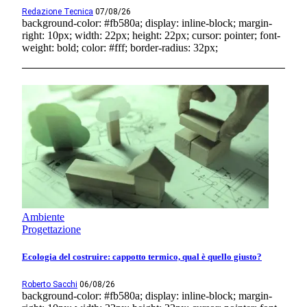
Redazione Tecnica
07/08/26
background-color: #fb580a; display: inline-block; margin-
right: 10px; width: 22px; height: 22px; cursor: pointer; font-
weight: bold; color: #fff; border-radius: 32px;
Ambiente
Progettazione
Ecologia del costruire: cappotto termico, qual è quello giusto?
Roberto Sacchi
06/08/26
background-color: #fb580a; display: inline-block; margin-