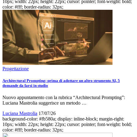
10px; width: 22px; height: 22px; cursor: pointer; font-weight: bold;
color: #fff; border-radius: 32px;
Progettazione
Architectural Prompting: prima di adottare un altro strumento AI, 5
domande da farsi in studio
Nuovo appuntamento con la rubrica “Architectural Prompting”:
Luciana Mastrolia suggerisce un metodo …
Luciana Mastrolia
17/07/26
background-color: #fb580a; display: inline-block; margin-right:
10px; width: 22px; height: 22px; cursor: pointer; font-weight: bold;
color: #fff; border-radius: 32px;