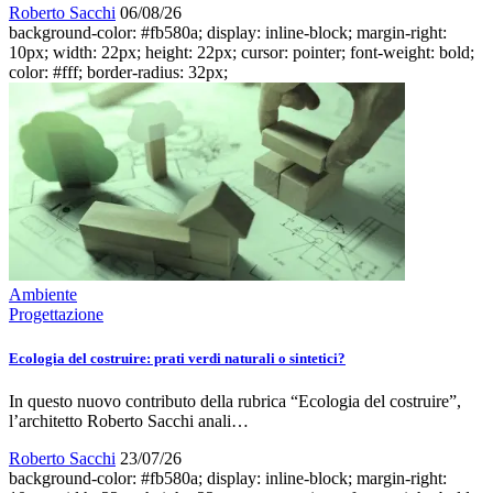
Roberto Sacchi
06/08/26
background-color: #fb580a; display: inline-block; margin-right:
10px; width: 22px; height: 22px; cursor: pointer; font-weight: bold;
color: #fff; border-radius: 32px;
Ambiente
Progettazione
Ecologia del costruire: prati verdi naturali o sintetici?
In questo nuovo contributo della rubrica “Ecologia del costruire”,
l’architetto Roberto Sacchi anali…
Roberto Sacchi
23/07/26
background-color: #fb580a; display: inline-block; margin-right: