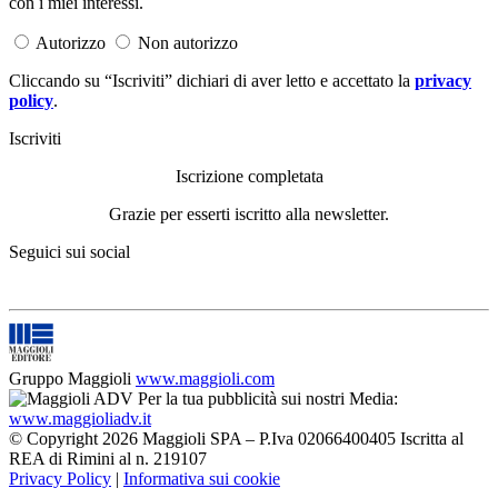
con i miei interessi.
Autorizzo
Non autorizzo
Cliccando su “Iscriviti” dichiari di aver letto e accettato la
privacy
policy
.
Iscriviti
Iscrizione completata
Grazie per esserti iscritto alla newsletter.
Seguici sui social
Gruppo Maggioli
www.maggioli.com
Per la tua pubblicità sui nostri Media:
www.maggioliadv.it
© Copyright 2026 Maggioli SPA – P.Iva 02066400405 Iscritta al
REA di Rimini al n. 219107
Privacy Policy
|
Informativa sui cookie