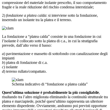
compressione del materiale isolante prescelto, il suo comportamento
fragile e la reale riduzione del rischio condensa interstiziale;
2)
fondazione a platea calda
: si interviene sotto la fondazione,
inserendo un isolante tra la platea e il terreno.
La fondazione a “platea calda” consiste in una fondazione in cui
l’isolante è collocato sotto la platea di c.a., in cui la stratigrafia
prevede, dall’alto verso il basso:
a
) pavimentazione e massetto di sottofondo con canalizzazione degli
impianti
b
) platea di fondazione di c.a.
c
) isolante
d
) terreno rullato/compattato.
Schema indicativo di “fondazione a platea calda”
Quest’ultima soluzione è probabilmente la più consigliabile
,
risultando tra l’altro migliorata eliminan­do la continuità strutturale tra
platea e marciapiede, poiché quest’ultimo rappresenta un ulteriore
ele­mento disperdente. Ovviamente, andranno poi previsti opportune