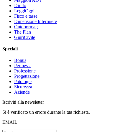
Maggioli ADV
Diritto
LeggiOggi
Fisco e tasse
Dimensione Infermiere
Outdoormag
The Plan
GiuriCivile
Speciali
Bonus
Permessi
Professione
Progettazione
Patologie
Sicurezza
Aziende
Iscriviti alla newsletter
Si è verificato un errore durante la tua richiesta.
EMAIL