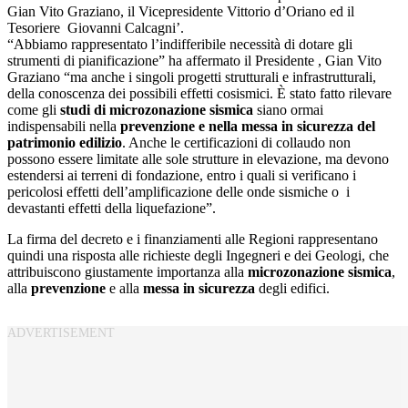
Gian Vito Graziano, il Vicepresidente Vittorio d’Oriano ed il
Tesoriere Giovanni Calcagni’.
“Abbiamo rappresentato l’indifferibile necessità di dotare gli
strumenti di pianificazione” ha affermato il Presidente , Gian Vito
Graziano “ma anche i singoli progetti strutturali e infrastrutturali,
della conoscenza dei possibili effetti cosismici. È stato fatto rilevare
come gli
studi di microzonazione sismica
siano ormai
indispensabili nella
prevenzione e nella messa in sicurezza del
patrimonio edilizio
. Anche le certificazioni di collaudo non
possono essere limitate alle sole strutture in elevazione, ma devono
estendersi ai terreni di fondazione, entro i quali si verificano i
pericolosi effetti dell’amplificazione delle onde sismiche o i
devastanti effetti della liquefazione”.
La firma del decreto e i finanziamenti alle Regioni rappresentano
quindi una risposta alle richieste degli Ingegneri e dei Geologi, che
attribuiscono giustamente importanza alla
microzonazione sismica
,
alla
prevenzione
e alla
messa in sicurezza
degli edifici.