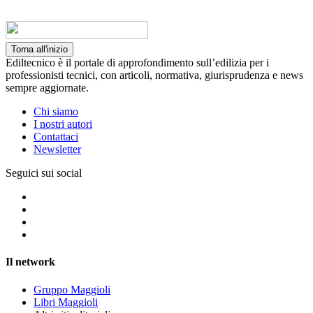
Torna all'inizio
Ediltecnico è il portale di approfondimento sull’edilizia per i
professionisti tecnici, con articoli, normativa, giurisprudenza e news
sempre aggiornate.
Chi siamo
I nostri autori
Contattaci
Newsletter
Seguici sui social
Il network
Gruppo Maggioli
Libri Maggioli