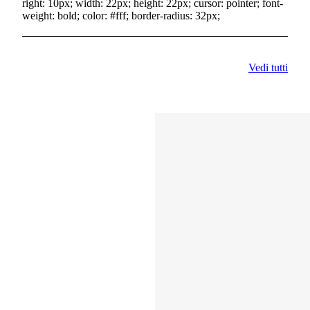
right: 10px; width: 22px; height: 22px; cursor: pointer; font-
weight: bold; color: #fff; border-radius: 32px;
Vedi tutti