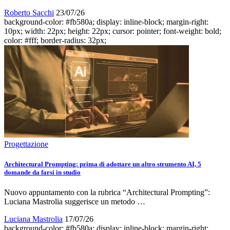
Roberto Sacchi
23/07/26
background-color: #fb580a; display: inline-block; margin-right:
10px; width: 22px; height: 22px; cursor: pointer; font-weight: bold;
color: #fff; border-radius: 32px;
Progettazione
Architectural Prompting: prima di adottare un altro strumento AI, 5
domande da farsi in studio
Nuovo appuntamento con la rubrica “Architectural Prompting”:
Luciana Mastrolia suggerisce un metodo …
Luciana Mastrolia
17/07/26
background-color: #fb580a; display: inline-block; margin-right: