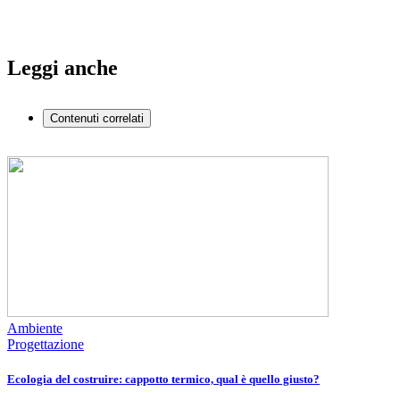
Leggi anche
Contenuti correlati
Ambiente
Progettazione
Ecologia del costruire: cappotto termico, qual è quello giusto?