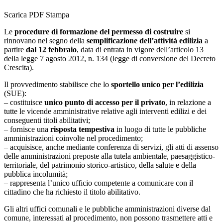
Scarica PDF
Stampa
Le
procedure di formazione del permesso di costruire
si
rinnovano nel segno della
semplificazione dell’attività edilizia
a
partire
dal 12 febbraio
, data di entrata in vigore dell’articolo 13
della legge 7 agosto 2012, n. 134 (legge di conversione del Decreto
Crescita).
Il provvedimento stabilisce che lo
sportello unico per l’edilizia
(SUE):
– costituisce
unico punto di accesso per il privato
, in relazione a
tutte le vicende amministrative relative agli interventi edilizi e dei
conseguenti titoli abilitativi;
– fornisce una
risposta tempestiva
in luogo di tutte le pubbliche
amministrazioni coinvolte nel procedimento;
– acquisisce, anche mediante conferenza di servizi, gli atti di assenso
delle amministrazioni preposte alla tutela ambientale, paesaggistico-
territoriale, del patrimonio storico-artistico, della salute e della
pubblica incolumità;
– rappresenta l’unico ufficio competente a comunicare con il
cittadino che ha richiesto il titolo abilitativo.
Gli altri uffici comunali e le pubbliche amministrazioni diverse dal
comune, interessati al procedimento, non possono trasmettere atti e