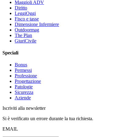
Maggioli ADV
Diritto
LeggiOggi
Fisco e tasse
Dimensione Infermiere
Outdoormag
The Plan
GiuriCivile
Speciali
Bonus
Permessi
Professione
Progettazione
Patologie
Sicurezza
Aziende
Iscriviti alla newsletter
Si è verificato un errore durante la tua richiesta.
EMAIL