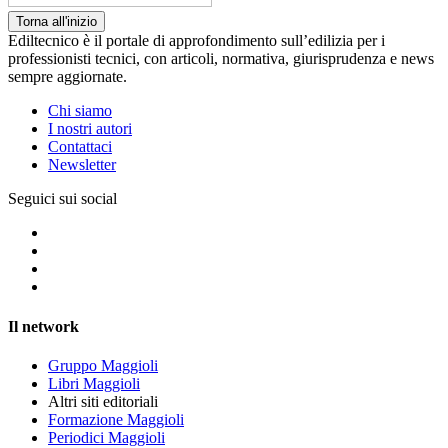
Torna all'inizio
Ediltecnico è il portale di approfondimento sull’edilizia per i
professionisti tecnici, con articoli, normativa, giurisprudenza e news
sempre aggiornate.
Chi siamo
I nostri autori
Contattaci
Newsletter
Seguici sui social
Il network
Gruppo Maggioli
Libri Maggioli
Altri siti editoriali
Formazione Maggioli
Periodici Maggioli