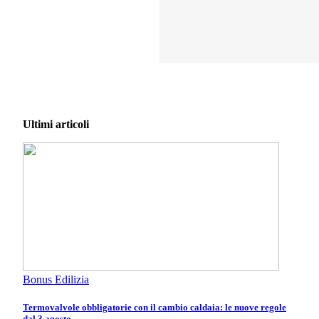
Ultimi articoli
Bonus Edilizia
Termovalvole obbligatorie con il cambio caldaia: le nuove regole
dal 3 agosto