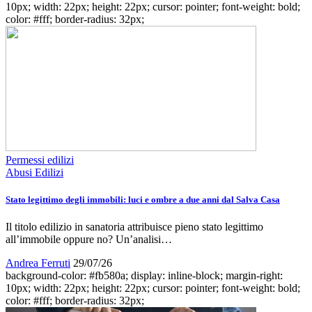
10px; width: 22px; height: 22px; cursor: pointer; font-weight: bold;
color: #fff; border-radius: 32px;
Permessi edilizi
Abusi Edilizi
Stato legittimo degli immobili: luci e ombre a due anni dal Salva Casa
Il titolo edilizio in sanatoria attribuisce pieno stato legittimo
all’immobile oppure no? Un’analisi…
Andrea Ferruti
29/07/26
background-color: #fb580a; display: inline-block; margin-right:
10px; width: 22px; height: 22px; cursor: pointer; font-weight: bold;
color: #fff; border-radius: 32px;