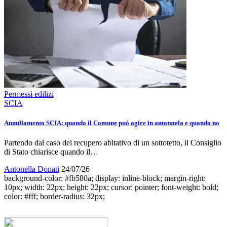
Permessi edilizi
SCIA
Annullamento SCIA: quando il Comune può agire in autotutela e quando no
Partendo dal caso del recupero abitativo di un sottotetto, il Consiglio
di Stato chiarisce quando il…
Antonella Donati
24/07/26
background-color: #fb580a; display: inline-block; margin-right:
10px; width: 22px; height: 22px; cursor: pointer; font-weight: bold;
color: #fff; border-radius: 32px;