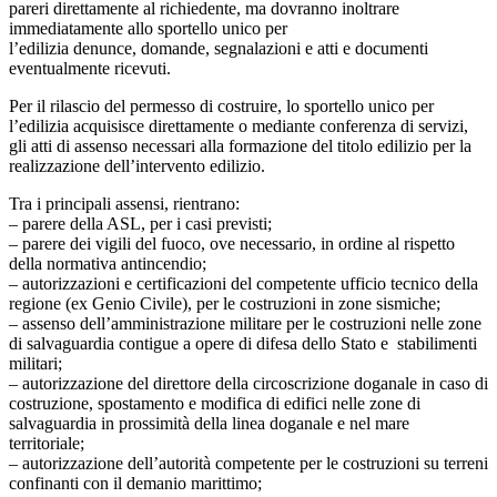
pareri direttamente al richiedente, ma dovranno inoltrare
immediatamente allo sportello unico per
l’edilizia denunce, domande, segnalazioni e atti e documenti
eventualmente ricevuti.
Per il rilascio del permesso di costruire, lo sportello unico per
l’edilizia acquisisce direttamente o mediante conferenza di servizi,
gli atti di assenso necessari alla formazione del titolo edilizio per la
realizzazione dell’intervento edilizio.
Tra i principali assensi, rientrano:
– parere della ASL, per i casi previsti;
– parere dei vigili del fuoco, ove necessario, in ordine al rispetto
della normativa antincendio;
– autorizzazioni e certificazioni del competente ufficio tecnico della
regione (ex Genio Civile), per le costruzioni in zone sismiche;
– assenso dell’amministrazione militare per le costruzioni nelle zone
di salvaguardia contigue a opere di difesa dello Stato e stabilimenti
militari;
– autorizzazione del direttore della circoscrizione doganale in caso di
costruzione, spostamento e modifica di edifici nelle zone di
salvaguardia in prossimità della linea doganale e nel mare
territoriale;
– autorizzazione dell’autorità competente per le costruzioni su terreni
confinanti con il demanio marittimo;