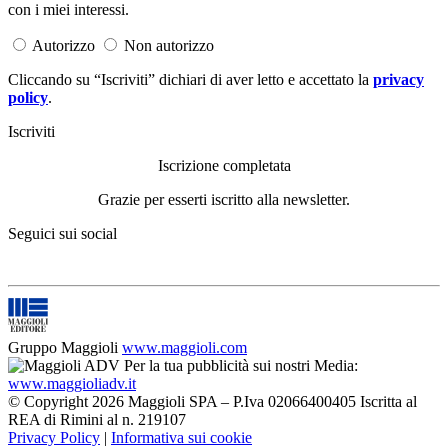
con i miei interessi.
Autorizzo
Non autorizzo
Cliccando su “Iscriviti” dichiari di aver letto e accettato la
privacy
policy
.
Iscriviti
Iscrizione completata
Grazie per esserti iscritto alla newsletter.
Seguici sui social
Gruppo Maggioli
www.maggioli.com
Per la tua pubblicità sui nostri Media:
www.maggioliadv.it
© Copyright 2026 Maggioli SPA – P.Iva 02066400405 Iscritta al
REA di Rimini al n. 219107
Privacy Policy
|
Informativa sui cookie