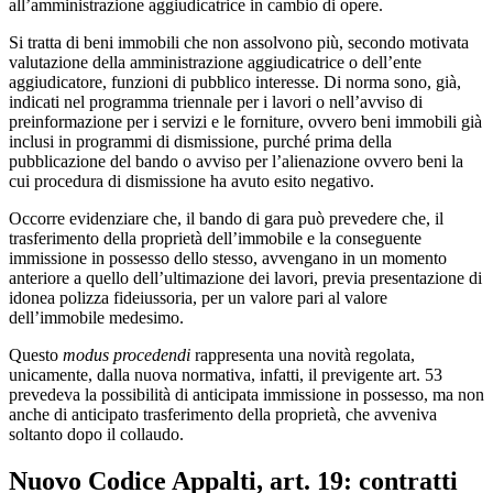
all’amministrazione aggiudicatrice in cambio di opere.
Si tratta di beni immobili che non assolvono più, secondo motivata
valutazione della amministrazione aggiudicatrice o dell’ente
aggiudicatore, funzioni di pubblico interesse. Di norma sono, già,
indicati nel programma triennale per i lavori o nell’avviso di
preinformazione per i servizi e le forniture, ovvero beni immobili già
inclusi in programmi di dismissione, purché prima della
pubblicazione del bando o avviso per l’alienazione ovvero beni la
cui procedura di dismissione ha avuto esito negativo.
Occorre evidenziare che, il bando di gara può prevedere che, il
trasferimento della proprietà dell’immobile e la conseguente
immissione in possesso dello stesso, avvengano in un momento
anteriore a quello dell’ultimazione dei lavori, previa presentazione di
idonea polizza fideiussoria, per un valore pari al valore
dell’immobile medesimo.
Questo
modus procedendi
rappresenta una novità regolata,
unicamente, dalla nuova normativa, infatti, il previgente art. 53
prevedeva la possibilità di anticipata immissione in possesso, ma non
anche di anticipato trasferimento della proprietà, che avveniva
soltanto dopo il collaudo.
Nuovo Codice Appalti, art. 19: contratti