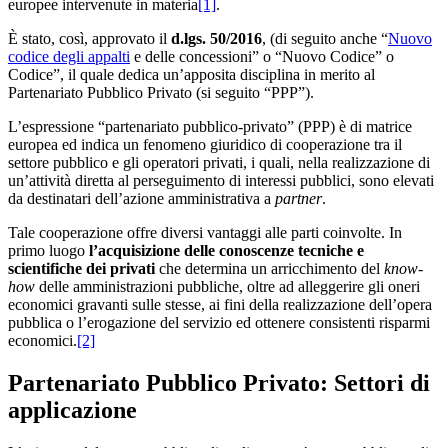
europee intervenute in materia
[1]
.
È stato, così, approvato il
d.lgs. 50/2016
, (di seguito anche “
Nuovo
codice degli appalti
e delle concessioni” o “Nuovo Codice” o
Codice”, il quale dedica un’apposita disciplina in merito al
Partenariato Pubblico Privato (si seguito “PPP”).
L’espressione “partenariato pubblico-privato” (PPP) è di matrice
europea ed indica un fenomeno giuridico di cooperazione tra il
settore pubblico e gli operatori privati, i quali, nella realizzazione di
un’attività diretta al perseguimento di interessi pubblici, sono elevati
da destinatari dell’azione amministrativa a
partner
.
Tale cooperazione offre diversi vantaggi alle parti coinvolte. In
primo luogo
l’acquisizione delle conoscenze tecniche e
scientifiche dei privati
che determina un arricchimento del
know-
how
delle amministrazioni pubbliche, oltre ad alleggerire gli oneri
economici gravanti sulle stesse, ai fini della realizzazione dell’opera
pubblica o l’erogazione del servizio ed ottenere consistenti risparmi
economici.
[2]
Partenariato Pubblico Privato: Settori di
applicazione