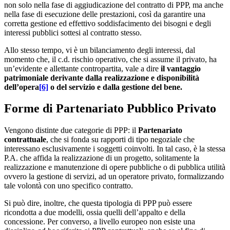
non solo nella fase di aggiudicazione del contratto di PPP, ma anche
nella fase di esecuzione delle prestazioni, così da garantire una
corretta gestione ed effettivo soddisfacimento dei bisogni e degli
interessi pubblici sottesi al contratto stesso.
Allo stesso tempo, vi è un bilanciamento degli interessi, dal
momento che, il c.d. rischio operativo, che si assume il privato, ha
un’evidente e allettante contropartita, vale a dire
il
vantaggio
patrimoniale derivante dalla realizzazione e disponibilità
dell’opera
[6]
o del servizio e dalla gestione del bene.
Forme di Partenariato Pubblico Privato
Vengono distinte due categorie di PPP: il
Partenariato
contrattuale
, che si fonda su rapporti di tipo negoziale che
interessano esclusivamente i soggetti coinvolti. In tal caso, è la stessa
P.A. che affida la realizzazione di un progetto, solitamente la
realizzazione e manutenzione di opere pubbliche o di pubblica utilità
ovvero la gestione di servizi, ad un operatore privato, formalizzando
tale volontà con uno specifico contratto.
Si può dire, inoltre, che questa tipologia di PPP può essere
ricondotta a due modelli, ossia quelli dell’appalto e della
concessione. Per converso, a livello europeo non esiste una