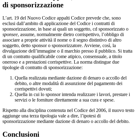
di sponsorizzazione
L’art. 19 del Nuovo Codice appalti Codice prevede che, sono
esclusi dall’ambito di applicazione del Codice i contratti di
sponsorizzazione, in base ai quali un soggetto, cd sponsorizzato o
sponsee
, assume, normalmente dietro corrispettivo, l’obbligo di
associare a proprie attività il nome o il segno distintivo di altro
soggetto, detto sponsor o sponsorizzatore. Avviene, così, la
divulgazione dell’immagine o il marchio presso il pubblico. Si tratta
di un contratto qualificabile come atipico, consensuale, a titolo
oneroso e a prestazioni corrispettive. La norma distingue due
tipologie di contratto di sponsorizzazione:
Quella realizzata mediante dazione di denaro o accollo del
debito, o altre modalità di assunzione del pagamento dei
corrispettivi dovuti;
Quella in cui lo sponsor intenda realizzare i lavori, prestare i
servizi o le forniture direttamente a sua cura e spese.
Rispetto alla disciplina contenuta nel Codice del 2006, il nuovo testo
aggiunge una terza tipologia vale a dire, l’ipotesi di
sponsorizzazione mediante dazione di denaro o accollo del debito.
Conclusioni