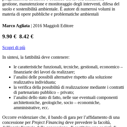
gestione, manutenzione e monitoraggio degli interventi, difesa del
suolo e sostenibilità ambientale. È autore di numerosi volumi in
materia di opere pubbliche e problematiche ambientali
Marco Agliata
| 2016 Maggioli Editore
9.90 €
8.42 €
Scopri di più
In sintesi, la fattibilità deve contenere:
le caratteristiche funzionali, tecniche, gestionali, economico –
finanziarie dei lavori da realizzare;
l’analisi delle possibili alternative rispetto alla soluzione
realizzativa individuata;
la verifica della possibilità di realizzazione mediante i contratti
di partenariato pubblico – privato;
l’analisi dello stato di fatto, nelle sue eventuali componenti
architettoniche, geologiche, socio – economiche,
amministrative, ecc.
Occorre evidenziare che, il bando di gara per l’affidamento di una
concessione per
Project Financing
deve prevedere la facoltà,