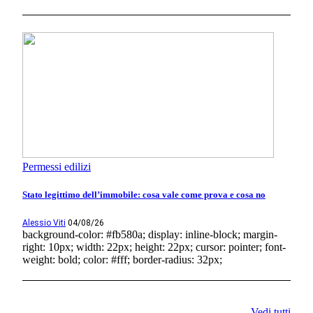
Permessi edilizi
Stato legittimo dell’immobile: cosa vale come prova e cosa no
Alessio Viti
04/08/26
background-color: #fb580a; display: inline-block; margin-
right: 10px; width: 22px; height: 22px; cursor: pointer; font-
weight: bold; color: #fff; border-radius: 32px;
Vedi tutti