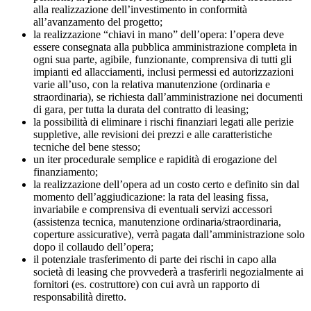
alla realizzazione dell’investimento in conformità
all’avanzamento del progetto;
la realizzazione “chiavi in mano” dell’opera: l’opera deve
essere consegnata alla pubblica amministrazione completa in
ogni sua parte, agibile, funzionante, comprensiva di tutti gli
impianti ed allacciamenti, inclusi permessi ed autorizzazioni
varie all’uso, con la relativa manutenzione (ordinaria e
straordinaria), se richiesta dall’amministrazione nei documenti
di gara, per tutta la durata del contratto di leasing;
la possibilità di eliminare i rischi finanziari legati alle perizie
suppletive, alle revisioni dei prezzi e alle caratteristiche
tecniche del bene stesso;
un iter procedurale semplice e rapidità di erogazione del
finanziamento;
la realizzazione dell’opera ad un costo certo e definito sin dal
momento dell’aggiudicazione: la rata del leasing fissa,
invariabile e comprensiva di eventuali servizi accessori
(assistenza tecnica, manutenzione ordinaria/straordinaria,
coperture assicurative), verrà pagata dall’amministrazione solo
dopo il collaudo dell’opera;
il potenziale trasferimento di parte dei rischi in capo alla
società di leasing che provvederà a trasferirli negozialmente ai
fornitori (es. costruttore) con cui avrà un rapporto di
responsabilità diretto.