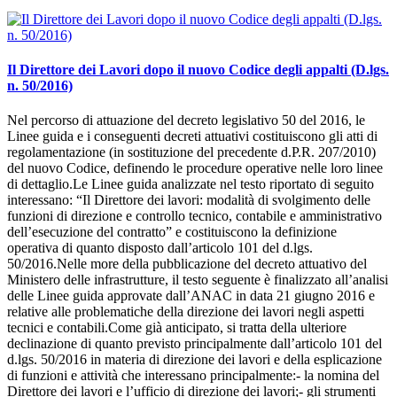
Il Direttore dei Lavori dopo il nuovo Codice degli appalti (D.lgs.
n. 50/2016)
Nel percorso di attuazione del decreto legislativo 50 del 2016, le
Linee guida e i conseguenti decreti attuativi costituiscono gli atti di
regolamentazione (in sostituzione del precedente d.P.R. 207/2010)
del nuovo Codice, definendo le procedure operative nelle loro linee
di dettaglio.Le Linee guida analizzate nel testo riportato di seguito
interessano: “Il Direttore dei lavori: modalità di svolgimento delle
funzioni di direzione e controllo tecnico, contabile e amministrativo
dell’esecuzione del contratto” e costituiscono la definizione
operativa di quanto disposto dall’articolo 101 del d.lgs.
50/2016.Nelle more della pubblicazione del decreto attuativo del
Ministero delle infrastrutture, il testo seguente è finalizzato all’analisi
delle Linee guida approvate dall’ANAC in data 21 giugno 2016 e
relative alle problematiche della direzione dei lavori negli aspetti
tecnici e contabili.Come già anticipato, si tratta della ulteriore
declinazione di quanto previsto principalmente dall’articolo 101 del
d.lgs. 50/2016 in materia di direzione dei lavori e della esplicazione
di funzioni e attività che interessano principalmente:- la nomina del
Direttore dei lavori e l’ufficio di direzione dei lavori;- gli strumenti