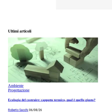
Ultimi articoli
Ambiente
Progettazione
Ecologia del costruire: cappotto termico, qual è quello giusto?
Roberto Sacchi
06/08/26