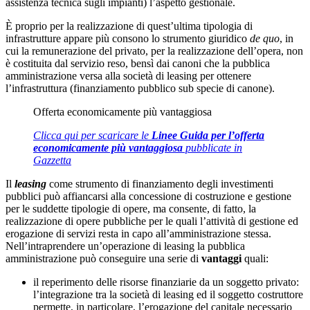
assistenza tecnica sugli impianti) l’aspetto gestionale.
È proprio per la realizzazione di quest’ultima tipologia di
infrastrutture appare più consono lo strumento giuridico
de quo
, in
cui la remunerazione del privato, per la realizzazione dell’opera, non
è costituita dal servizio reso, bensì dai canoni che la pubblica
amministrazione versa alla società di leasing per ottenere
l’infrastruttura (finanziamento pubblico sub specie di canone).
Offerta economicamente più vantaggiosa
Clicca qui per scaricare le
Linee Guida per l’offerta
economicamente più vantaggiosa
pubblicate in
Gazzetta
Il
leasing
come strumento di finanziamento degli investimenti
pubblici può affiancarsi alla concessione di costruzione e gestione
per le suddette tipologie di opere, ma consente, di fatto, la
realizzazione di opere pubbliche per le quali l’attività di gestione ed
erogazione di servizi resta in capo all’amministrazione stessa.
Nell’intraprendere un’operazione di leasing la pubblica
amministrazione può conseguire una serie di
vantaggi
quali:
il reperimento delle risorse finanziarie da un soggetto privato:
l’integrazione tra la società di leasing ed il soggetto costruttore
permette, in particolare, l’erogazione del capitale necessario