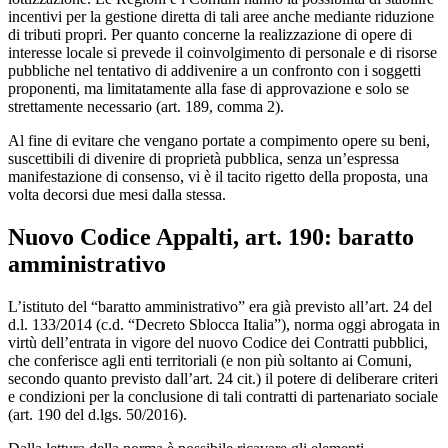
incentivi per la gestione diretta di tali aree anche mediante riduzione
di tributi propri. Per quanto concerne la realizzazione di opere di
interesse locale si prevede il coinvolgimento di personale e di risorse
pubbliche nel tentativo di addivenire a un confronto con i soggetti
proponenti, ma limitatamente alla fase di approvazione e solo se
strettamente necessario (art. 189, comma 2).
Al fine di evitare che vengano portate a compimento opere su beni,
suscettibili di divenire di proprietà pubblica, senza un’espressa
manifestazione di consenso, vi è il tacito rigetto della proposta, una
volta decorsi due mesi dalla stessa.
Nuovo Codice Appalti, art. 190: baratto
amministrativo
L’istituto del “baratto amministrativo” era già previsto all’art. 24 del
d.l. 133/2014 (c.d. “Decreto Sblocca Italia”), norma oggi abrogata in
virtù dell’entrata in vigore del nuovo Codice dei Contratti pubblici,
che conferisce agli enti territoriali (e non più soltanto ai Comuni,
secondo quanto previsto dall’art. 24 cit.) il potere di deliberare criteri
e condizioni per la conclusione di tali contratti di partenariato sociale
(art. 190 del d.lgs. 50/2016).