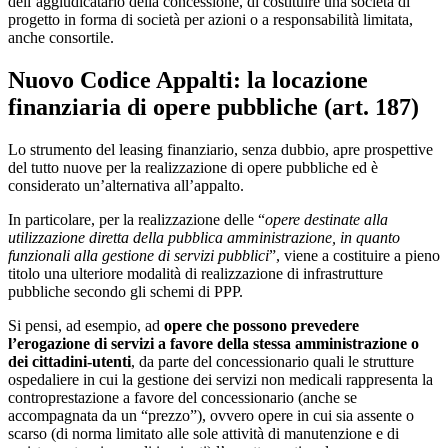
dell’aggiudicatario della concessione, di costituire una società di
progetto in forma di società per azioni o a responsabilità limitata,
anche consortile.
Nuovo Codice Appalti: la locazione
finanziaria di opere pubbliche (art. 187)
Lo strumento del leasing finanziario, senza dubbio, apre prospettive
del tutto nuove per la realizzazione di opere pubbliche ed è
considerato un’alternativa all’appalto.
In particolare, per la realizzazione delle “
opere destinate alla
utilizzazione diretta della pubblica amministrazione, in quanto
funzionali alla gestione di servizi pubblici
”, viene a costituire a pieno
titolo una ulteriore modalità di realizzazione di infrastrutture
pubbliche secondo gli schemi di PPP.
Si pensi, ad esempio, ad
opere che possono prevedere
l’erogazione di servizi a favore della stessa amministrazione o
dei cittadini-utenti
, da parte del concessionario quali le strutture
ospedaliere in cui la gestione dei servizi non medicali rappresenta la
controprestazione a favore del concessionario (anche se
accompagnata da un “prezzo”), ovvero opere in cui sia assente o
scarso (di norma limitato alle sole attività di manutenzione e di