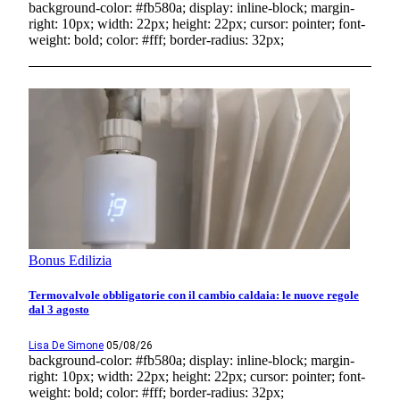
background-color: #fb580a; display: inline-block; margin-
right: 10px; width: 22px; height: 22px; cursor: pointer; font-
weight: bold; color: #fff; border-radius: 32px;
Bonus Edilizia
Termovalvole obbligatorie con il cambio caldaia: le nuove regole
dal 3 agosto
Lisa De Simone
05/08/26
background-color: #fb580a; display: inline-block; margin-
right: 10px; width: 22px; height: 22px; cursor: pointer; font-
weight: bold; color: #fff; border-radius: 32px;