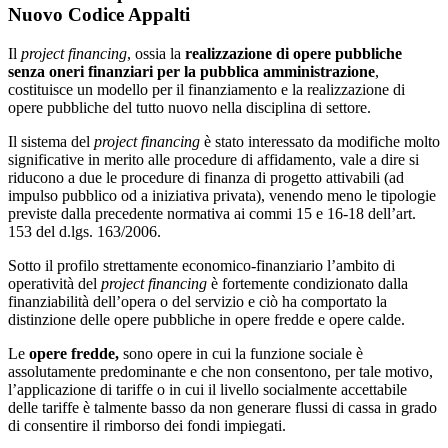
Nuovo Codice Appalti
Il
project financing
, ossia la
realizzazione di opere pubbliche
senza oneri finanziari per la pubblica amministrazione
,
costituisce un modello per il finanziamento e la realizzazione di
opere pubbliche del tutto nuovo nella disciplina di settore.
Il sistema del
project financing
è stato interessato da modifiche molto
significative in merito alle procedure di affidamento, vale a dire si
riducono a due le procedure di finanza di progetto attivabili (ad
impulso pubblico od a iniziativa privata), venendo meno le tipologie
previste dalla precedente normativa ai commi 15 e 16-18 dell’art.
153 del d.lgs. 163/2006.
Sotto il profilo strettamente economico-finanziario l’ambito di
operatività del
project financing
è fortemente condizionato dalla
finanziabilità dell’opera o del servizio e ciò ha comportato la
distinzione delle opere pubbliche in opere fredde e opere calde.
Le
opere fredde,
sono opere in cui la funzione sociale è
assolutamente predominante e che non consentono, per tale motivo,
l’applicazione di tariffe o in cui il livello socialmente accettabile
delle tariffe è talmente basso da non generare flussi di cassa in grado
di consentire il rimborso dei fondi impiegati.