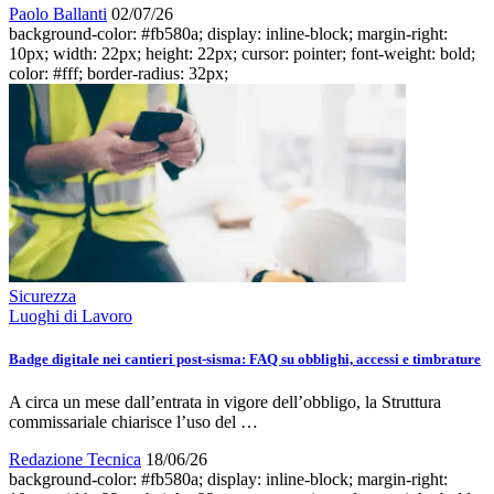
Paolo Ballanti
02/07/26
background-color: #fb580a; display: inline-block; margin-right:
10px; width: 22px; height: 22px; cursor: pointer; font-weight: bold;
color: #fff; border-radius: 32px;
Sicurezza
Luoghi di Lavoro
Badge digitale nei cantieri post-sisma: FAQ su obblighi, accessi e timbrature
A circa un mese dall’entrata in vigore dell’obbligo, la Struttura
commissariale chiarisce l’uso del …
Redazione Tecnica
18/06/26
background-color: #fb580a; display: inline-block; margin-right: