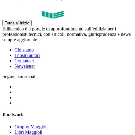
Torna all'inizio
Ediltecnico è il portale di approfondimento sull’edilizia per i
professionisti tecnici, con articoli, normativa, giurisprudenza e news
sempre aggiornate.
Chi siamo
I nostri autori
Contattaci
Newsletter
Seguici sui social
Il network
Gruppo Maggioli
Libri Maggioli