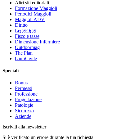
Altri siti editoriali
Formazione Maggioli
Periodici Maggioli
Maggioli ADV
Diritto
LeggiOggi
Fisco e tasse
Dimensione Infermiere
Outdoormag
The Plan
GiuriCivile
Speciali
Bonus
Permessi
Professione
Progettazione
Patologie
Sicurezza
Aziende
Iscriviti alla newsletter
Si è verificato un errore durante la tua richiesta.