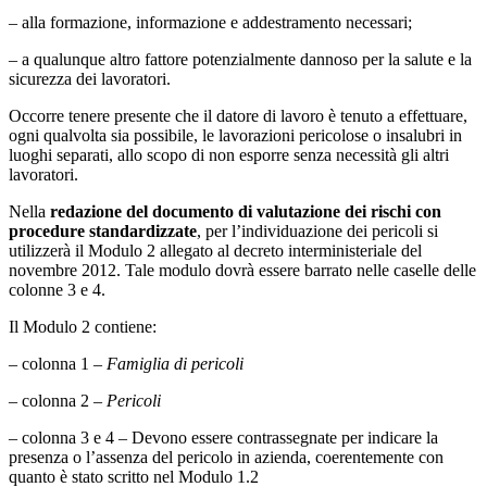
– alla formazione, informazione e addestramento necessari;
– a qualunque altro fattore potenzialmente dannoso per la salute e la
sicurezza dei lavoratori.
Occorre tenere presente che il datore di lavoro è tenuto a effettuare,
ogni qualvolta sia possibile, le lavorazioni pericolose o insalubri in
luoghi separati, allo scopo di non esporre senza necessità gli altri
lavoratori.
Nella
redazione del documento di valutazione dei rischi con
procedure standardizzate
, per l’individuazione dei pericoli si
utilizzerà il Modulo 2 allegato al decreto interministeriale del
novembre 2012. Tale modulo dovrà essere barrato nelle caselle delle
colonne 3 e 4.
Il Modulo 2 contiene:
– colonna 1 –
Famiglia di pericoli
– colonna 2 –
Pericoli
– colonna 3 e 4 – Devono essere contrassegnate per indicare la
presenza o l’assenza del pericolo in azienda, coerentemente con
quanto è stato scritto nel Modulo 1.2