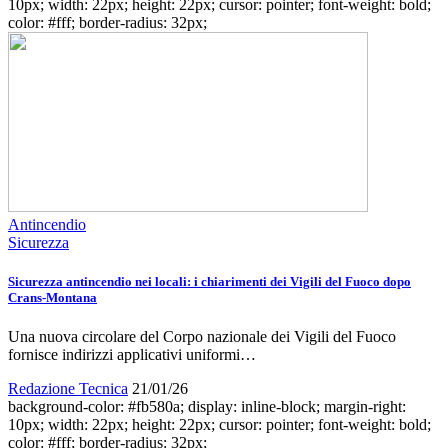
10px; width: 22px; height: 22px; cursor: pointer; font-weight: bold;
color: #fff; border-radius: 32px;
Antincendio
Sicurezza
Sicurezza antincendio nei locali: i chiarimenti dei Vigili del Fuoco dopo
Crans-Montana
Una nuova circolare del Corpo nazionale dei Vigili del Fuoco
fornisce indirizzi applicativi uniformi…
Redazione Tecnica
21/01/26
background-color: #fb580a; display: inline-block; margin-right:
10px; width: 22px; height: 22px; cursor: pointer; font-weight: bold;
color: #fff; border-radius: 32px;