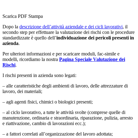
Scarica PDF
Stampa
Dopo la
descrizione dell’attività aziendale e dei cicli lavorativi
, il
secondo step per effettuare la valutazione dei rischi con le procedure
standardizzate è quello dell’
individuazione dei pericoli presenti in
azienda
.
Per ulteriori informazioni e per scaricare moduli, fac-simile e
modelli, ricordiamo la nostra
Pagina Speciale Valutazione dei
Rischi
.
I rischi presenti in azienda sono legati:
– alle caratteristiche degli ambienti di lavoro, delle attrezzature di
lavoro, dei materiali;
– agli agenti fisici, chimici o biologici presenti;
– al ciclo lavorativo, a tutte le attività svolte (comprese quelle di
manutenzione, ordinaria e straordinaria, riparazione, pulizia, arresto
e riattivazione, cambio di lavorazioni ecc.);
– a fattori correlati all’organizzazione del lavoro adottata;