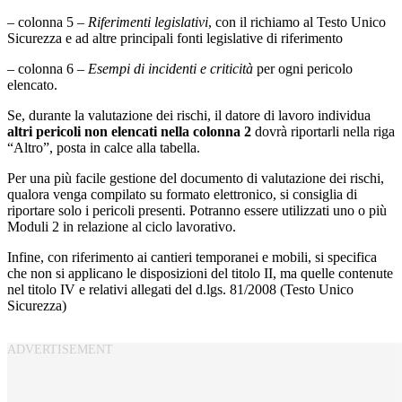
– colonna 5 –
Riferimenti legislativi
, con il richiamo al Testo Unico
Sicurezza e ad altre principali fonti legislative di riferimento
– colonna 6 –
Esempi di incidenti e criticità
per ogni pericolo
elencato.
Se, durante la valutazione dei rischi, il datore di lavoro individua
altri pericoli non elencati nella colonna 2
dovrà riportarli nella riga
“Altro”, posta in calce alla tabella.
Per una più facile gestione del documento di valutazione dei rischi,
qualora venga compilato su formato elettronico, si consiglia di
riportare solo i pericoli presenti. Potranno essere utilizzati uno o più
Moduli 2 in relazione al ciclo lavorativo.
Infine, con riferimento ai cantieri temporanei e mobili, si specifica
che non si applicano le disposizioni del titolo II, ma quelle contenute
nel titolo IV e relativi allegati del d.lgs. 81/2008 (Testo Unico
Sicurezza)