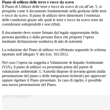
Piano di utilizzo delle terre e rocce da scavo
Il Piano di Utilizzo delle terre e rocce da scavo di cui all’art. 5, si
prospetta come il documento fondamentale nella gestione delle terre
e rocce da scavo. Il piano di utilizzo deve dimostrare l’esistenza
delle condizioni grazie alle quali le terre e rocce da scavo sono da
considerarsi sottoprodotti e non rifiuti.
Il documento deve essere firmato dal legale rappresentate della
persona giuridica o dalla persona fisica che propone l’opera
mediante dichiarazione sostituiva di atto di notorietà.
La redazione del Piano di utilizzo va effettuata seguendo lo schema
riportato nell’allegato V del d.m. 161/2012.
Nel caso l’opera sia soggetta a Valutazione di Impatto Ambientale
(VIA), il piano di utilizzo va presentato prima del parere di
valutazione ambientale. L’Autorità dispone di novanta giorni (dalla
presentazione del piano o delle integrazioni richieste) per approvare
oppure rigettare il Piano presentato. In caso di rigetto, è possibile
una nuova presentazione del Piano.