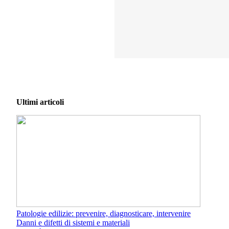
Ultimi articoli
Patologie edilizie: prevenire, diagnosticare, intervenire
Danni e difetti di sistemi e materiali