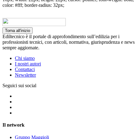
color: #fff; border-radius: 32px;
Torna all'inizio
Ediltecnico è il portale di approfondimento sull’edilizia per i
professionisti tecnici, con articoli, normativa, giurisprudenza e news
sempre aggiornate.
Chi siamo
I nostri autori
Contattaci
Newsletter
Seguici sui social
Il network
Gruppo Maggioli