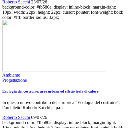
Roberto Sacchi
23/07/26
background-color: #fb580a; display: inline-block; margin-right:
10px; width: 22px; height: 22px; cursor: pointer; font-weight: bold;
color: #fff; border-radius: 32px;
Ambiente
Progettazione
Ecologia del costruire: aree urbane ed effetto isola di calore
In questo nuovo contributo della rubrica “Ecologia del costruire”,
l’architetto Roberto Sacchi ci pa…
Roberto Sacchi
09/07/26
background-color: #fb580a; display: inline-block; margin-right:
10px; width: 22px; height: 22px; cursor: pointer; font-weight: bold;