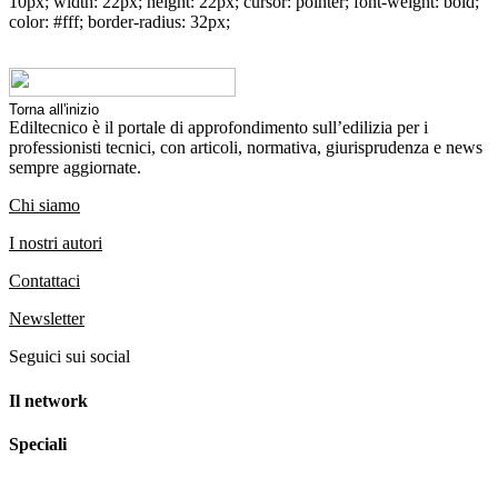
10px; width: 22px; height: 22px; cursor: pointer; font-weight: bold;
color: #fff; border-radius: 32px;
Torna all'inizio
Ediltecnico è il portale di approfondimento sull’edilizia per i
professionisti tecnici, con articoli, normativa, giurisprudenza e news
sempre aggiornate.
Chi siamo
I nostri autori
Contattaci
Newsletter
Seguici sui social
Il network
Speciali