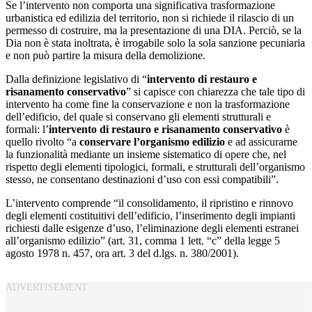
Se l’intervento non comporta una significativa trasformazione
urbanistica ed edilizia del territorio, non si richiede il rilascio di un
permesso di costruire, ma la presentazione di una DIA. Perciò, se la
Dia non è stata inoltrata, è irrogabile solo la sola sanzione pecuniaria
e non può partire la misura della demolizione.
Dalla definizione legislativo di “
intervento di restauro e
risanamento conservativo
” si capisce con chiarezza che tale tipo di
intervento ha come fine la conservazione e non la trasformazione
dell’edificio, del quale si conservano gli elementi strutturali e
formali: l’
intervento di restauro e risanamento conservativo
è
quello rivolto “a
conservare l’organismo edilizio
e ad assicurarne
la funzionalità mediante un insieme sistematico di opere che, nel
rispetto degli elementi tipologici, formali, e strutturali dell’organismo
stesso, ne consentano destinazioni d’uso con essi compatibili”.
L’intervento comprende “il consolidamento, il ripristino e rinnovo
degli elementi costituitivi dell’edificio, l’inserimento degli impianti
richiesti dalle esigenze d’uso, l’eliminazione degli elementi estranei
all’organismo edilizio” (art. 31, comma 1 lett. “c” della legge 5
agosto 1978 n. 457, ora art. 3 del d.lgs. n. 380/2001).