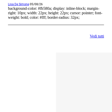
Lisa De Simone
05/08/26
background-color: #fb580a; display: inline-block; margin-
right: 10px; width: 22px; height: 22px; cursor: pointer; font-
weight: bold; color: #fff; border-radius: 32px;
Vedi tutti