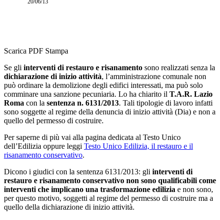
20/06/13
Scarica PDF
Stampa
Se gli
interventi di restauro e risanamento
sono realizzati senza la
dichiarazione di inizio attività
, l’amministrazione comunale non
può ordinare la demolizione degli edifici interessati, ma può solo
comminare una sanzione pecuniaria. Lo ha chiarito il
T.A.R. Lazio
Roma
con la
sentenza n. 6131/2013
. Tali tipologie di lavoro infatti
sono soggette al regime della denuncia di inizio attività (Dia) e non a
quello del permesso di costruire.
Per saperne di più vai alla pagina dedicata al Testo Unico
dell’Edilizia oppure leggi
Testo Unico Edilizia, il restauro e il
risanamento conservativo
.
Dicono i giudici con la sentenza 6131/2013: gli
interventi di
restauro e risanamento conservativo non sono qualificabili come
interventi che implicano una trasformazione edilizia
e non sono,
per questo motivo, soggetti al regime del permesso di costruire ma a
quello della dichiarazione di inizio attività.