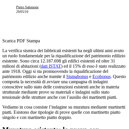
Pietro Salomone
29/05/19
Scarica PDF
Stampa
La verifica sismica dei fabbricati esistenti ha negli ultimi anni avuto
un ruolo fondamentale per la riqualificazione del patrimonio edilizio
esistente. Sono circa 12.187.698 gli edifici esistenti ed oltre 31
milioni di abitazioni (
dati ISTAT
) ed il 15% di esso è stato realizzato
ante 1918. Oggi si sta promuovendo la riqualificazione del
patrimonio edilizio anche tramite il
Sismabonus
e
Ecobonus
. Questo
comporta la necessità di avviare una campagna di indagini
conoscitive sullo stato delle costruzioni esistenti anche in materia
strutturale mediante prove su materiali e indagini sullo stato
tensionale delle strutture anche con l’ausilio dei martinetti piatti.
Vediamo in cosa consiste l’indagine su muratura mediante martinetti
piatti. Esistono due tipologie di prove quelle con martinetto piatto
singolo e con martinetto piatto doppio.