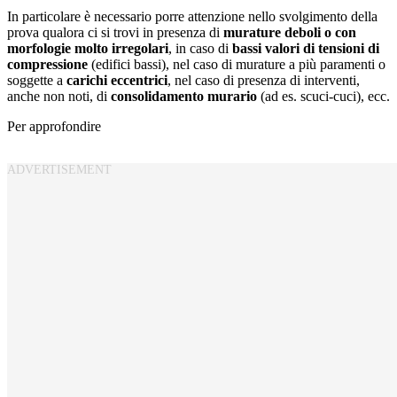
In particolare è necessario porre attenzione nello svolgimento della
prova qualora ci si trovi in presenza di
murature deboli o con
morfologie molto irregolari
, in caso di
bassi valori di tensioni di
compressione
(edifici bassi), nel caso di murature a più paramenti o
soggette a
carichi eccentrici
, nel caso di presenza di interventi,
anche non noti, di
consolidamento murario
(ad es. scuci-cuci), ecc.
Per approfondire