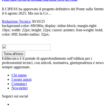
Il CIPESS ha approvato il progetto definitivo del Ponte sullo Stretto
il 6 agosto 2025. Ma ora la Co…
Redazione Tecnica
30/10/25
background-color: #fb580a; display: inline-block; margin-right:
10px; width: 22px; height: 22px; cursor: pointer; font-weight: bold;
color: #fff; border-radius: 32px;
Torna all'inizio
Ediltecnico è il portale di approfondimento sull’edilizia per i
professionisti tecnici, con articoli, normativa, giurisprudenza e news
sempre aggiornate.
Chi siamo
I nostri autori
Contattaci
Newsletter
Seguici sui social