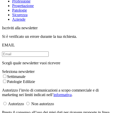
Professione
Progettazione
Patologie
Sicurezza
Aziende
Iscriviti alla newsletter
Si è verificato un errore durante la tua richiesta.
EMAIL
Scegli quale newsletter vuoi ricevere
Seleziona newsletter
Settimanale
Patologie Edilizie
Autorizzo l’invio di comunicazioni a scopo commerciale e di
marketing nei limiti indicati nell’
informativa
.
Autorizzo
Non autorizzo
Presto il consenso all’uso dei miei dati per ricevere proposte in linea