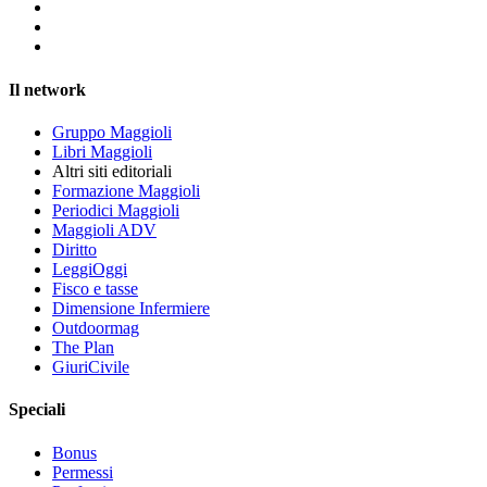
Il network
Gruppo Maggioli
Libri Maggioli
Altri siti editoriali
Formazione Maggioli
Periodici Maggioli
Maggioli ADV
Diritto
LeggiOggi
Fisco e tasse
Dimensione Infermiere
Outdoormag
The Plan
GiuriCivile
Speciali
Bonus
Permessi