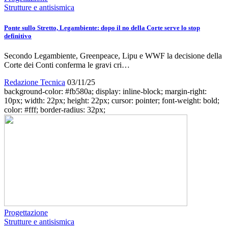
Strutture e antisismica
Ponte sullo Stretto, Legambiente: dopo il no della Corte serve lo stop
definitivo
Secondo Legambiente, Greenpeace, Lipu e WWF la decisione della
Corte dei Conti conferma le gravi cri…
Redazione Tecnica
03/11/25
background-color: #fb580a; display: inline-block; margin-right:
10px; width: 22px; height: 22px; cursor: pointer; font-weight: bold;
color: #fff; border-radius: 32px;
Progettazione
Strutture e antisismica