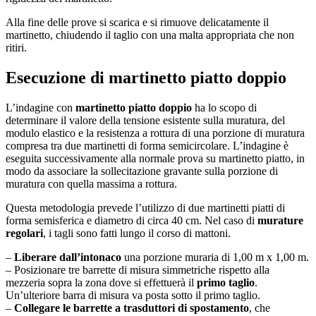
Alla fine delle prove si scarica e si rimuove delicatamente il
martinetto, chiudendo il taglio con una malta appropriata che non
ritiri.
Esecuzione di martinetto piatto doppio
L’indagine con
martinetto piatto doppio
ha lo scopo di
determinare il valore della tensione esistente sulla muratura, del
modulo elastico e la resistenza a rottura di una porzione di muratura
compresa tra due martinetti di forma semicircolare. L’indagine è
eseguita successivamente alla normale prova su martinetto piatto, in
modo da associare la sollecitazione gravante sulla porzione di
muratura con quella massima a rottura.
Questa metodologia prevede l’utilizzo di due martinetti piatti di
forma semisferica e diametro di circa 40 cm. Nel caso di
murature
regolari
, i tagli sono fatti lungo il corso di mattoni.
–
Liberare dall’intonaco
una porzione muraria di 1,00 m x 1,00 m.
– Posizionare tre barrette di misura simmetriche rispetto alla
mezzeria sopra la zona dove si effettuerà il
primo taglio
.
Un’ulteriore barra di misura va posta sotto il primo taglio.
–
Collegare le barrette a trasduttori di spostamento
, che