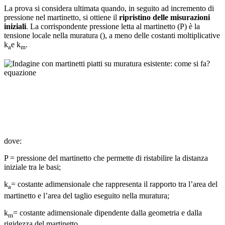
La prova si considera ultimata quando, in seguito ad incremento di
pressione nel martinetto, si ottiene il
ripristino delle misurazioni
iniziali
. La corrispondente pressione letta al martinetto (P) è la
tensione locale nella muratura (), a meno delle costanti moltiplicative
k
e k
.
a
m
dove:
P = pressione del martinetto che permette di ristabilire la distanza
iniziale tra le basi;
k
= costante adimensionale che rappresenta il rapporto tra l’area del
a
martinetto e l’area del taglio eseguito nella muratura;
k
= costante adimensionale dipendente dalla geometria e dalla
m
rigidezza del martinetto.