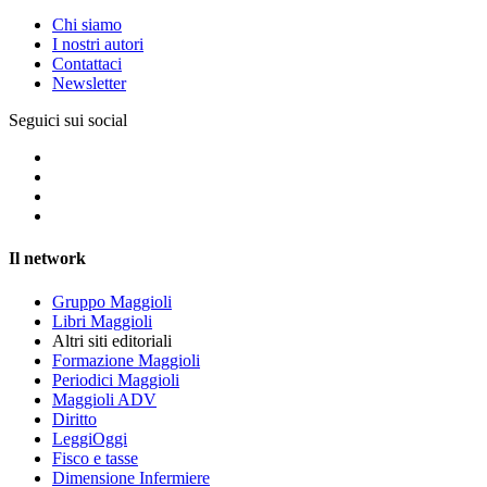
Chi siamo
I nostri autori
Contattaci
Newsletter
Seguici sui social
Il network
Gruppo Maggioli
Libri Maggioli
Altri siti editoriali
Formazione Maggioli
Periodici Maggioli
Maggioli ADV
Diritto
LeggiOggi
Fisco e tasse
Dimensione Infermiere