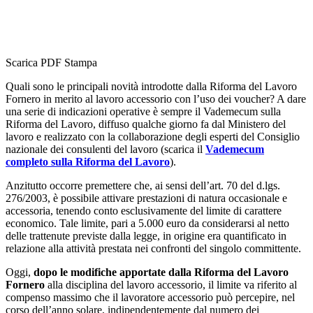
Scarica PDF
Stampa
Quali sono le principali novità introdotte dalla Riforma del Lavoro
Fornero in merito al lavoro accessorio con l’uso dei voucher? A dare
una serie di indicazioni operative è sempre il Vademecum sulla
Riforma del Lavoro, diffuso qualche giorno fa dal Ministero del
lavoro e realizzato con la collaborazione degli esperti del Consiglio
nazionale dei consulenti del lavoro (scarica il
Vademecum
completo sulla Riforma del Lavoro
).
Anzitutto occorre premettere che, ai sensi dell’art. 70 del d.lgs.
276/2003, è possibile attivare prestazioni di natura occasionale e
accessoria, tenendo conto esclusivamente del limite di carattere
economico. Tale limite, pari a 5.000 euro da considerarsi al netto
delle trattenute previste dalla legge, in origine era quantificato in
relazione alla attività prestata nei confronti del singolo committente.
Oggi,
dopo le modifiche apportate dalla Riforma del Lavoro
Fornero
alla disciplina del lavoro accessorio, il limite va riferito al
compenso massimo che il lavoratore accessorio può percepire, nel
corso dell’anno solare, indipendentemente dal numero dei