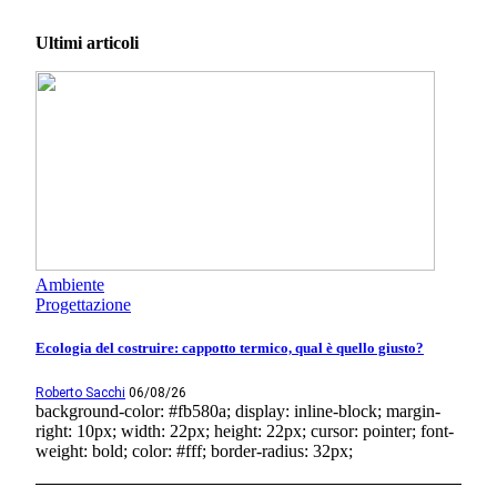
Ultimi articoli
Ambiente
Progettazione
Ecologia del costruire: cappotto termico, qual è quello giusto?
Roberto Sacchi
06/08/26
background-color: #fb580a; display: inline-block; margin-
right: 10px; width: 22px; height: 22px; cursor: pointer; font-
weight: bold; color: #fff; border-radius: 32px;