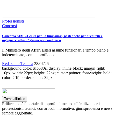
Professionisti
Concorsi
Concorso MAECI 2026 per 95 funzionari, posti anche per architetti e
ingegneri: ultimi 2 giorni per candidarsi
Il Ministero degli Affari Esteri assume funzionari a tempo pieno e
indeterminato, con un profilo tec…
Redazione Tecnica
28/07/26
background-color: #fb580a; display: inline-block; margin-right:
10px; width: 22px; height: 22px; cursor: pointer; font-weight: bold;
color: #fff; border-radius: 32px;
Torna all'inizio
Ediltecnico è il portale di approfondimento sull’edilizia per i
professionisti tecnici, con articoli, normativa, giurisprudenza e news
sempre aggiornate.