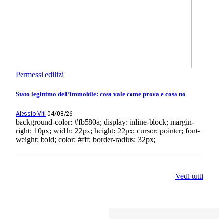
Permessi edilizi
Stato legittimo dell’immobile: cosa vale come prova e cosa no
Alessio Viti
04/08/26
background-color: #fb580a; display: inline-block; margin-
right: 10px; width: 22px; height: 22px; cursor: pointer; font-
weight: bold; color: #fff; border-radius: 32px;
Vedi tutti