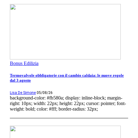
Bonus Edilizia
Termovalvole obbligatorie con il cambio caldaia: le nuove regole
dal 3 agosto
Lisa De Simone
05/08/26
background-color: #fb580a; display: inline-block; margin-
right: 10px; width: 22px; height: 22px; cursor: pointer; font-
weight: bold; color: #fff; border-radius: 32px;