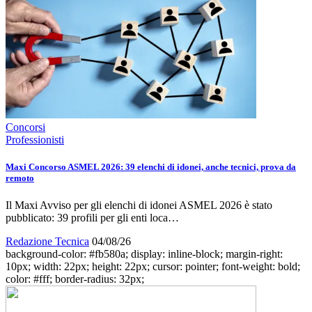
Concorsi
Professionisti
Maxi Concorso ASMEL 2026: 39 elenchi di idonei, anche tecnici, prova da
remoto
Il Maxi Avviso per gli elenchi di idonei ASMEL 2026 è stato
pubblicato: 39 profili per gli enti loca…
Redazione Tecnica
04/08/26
background-color: #fb580a; display: inline-block; margin-right:
10px; width: 22px; height: 22px; cursor: pointer; font-weight: bold;
color: #fff; border-radius: 32px;