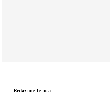
Redazione Tecnica