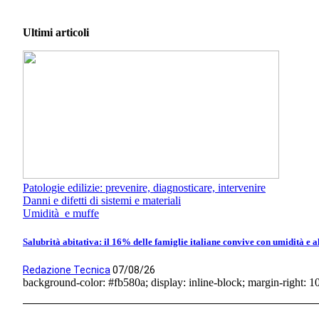
Ultimi articoli
Patologie edilizie: prevenire, diagnosticare, intervenire
Danni e difetti di sistemi e materiali
Umidità e muffe
Salubrità abitativa: il 16% delle famiglie italiane convive con umidità e alt
Redazione Tecnica
07/08/26
background-color: #fb580a; display: inline-block; margin-right: 10p