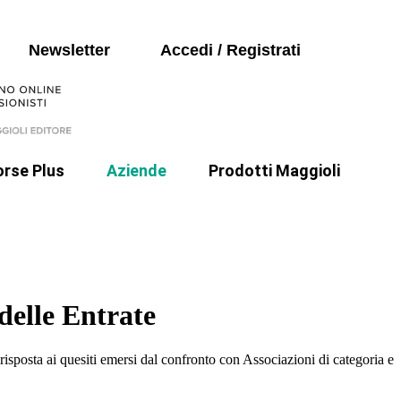
Seguici sui social
Libri
dcast
Periodici
Newsletter
Accedi / Registrati
deo
Formazione
ide
orse Plus
Aziende
Prodotti Maggioli
Libri
dcast
Rinnovabili
Dissesto
Qualità aria indoor
Periodici
deo
Formazione
ide
delle Entrate
 risposta ai quesiti emersi dal confronto con Associazioni di categoria e