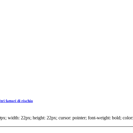
ri fattori di rischio
x; width: 22px; height: 22px; cursor: pointer; font-weight: bold; color: