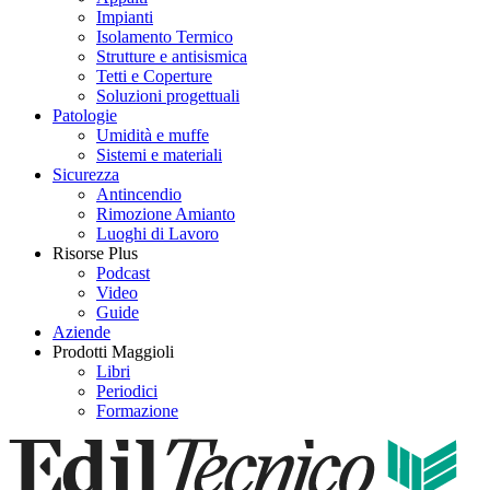
Impianti
Isolamento Termico
Strutture e antisismica
Tetti e Coperture
Soluzioni progettuali
Patologie
Umidità e muffe
Sistemi e materiali
Sicurezza
Antincendio
Rimozione Amianto
Luoghi di Lavoro
Risorse Plus
Podcast
Video
Guide
Aziende
Prodotti Maggioli
Libri
Periodici
Formazione