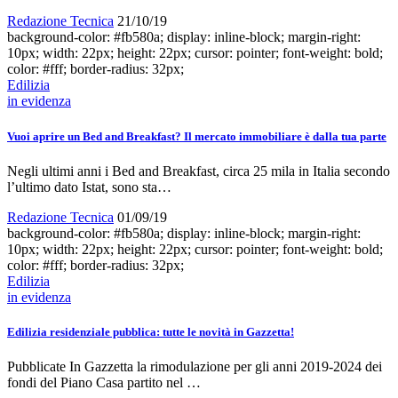
Redazione Tecnica
21/10/19
background-color: #fb580a; display: inline-block; margin-right:
10px; width: 22px; height: 22px; cursor: pointer; font-weight: bold;
color: #fff; border-radius: 32px;
Edilizia
in evidenza
Vuoi aprire un Bed and Breakfast? Il mercato immobiliare è dalla tua parte
Negli ultimi anni i Bed and Breakfast, circa 25 mila in Italia secondo
l’ultimo dato Istat, sono sta…
Redazione Tecnica
01/09/19
background-color: #fb580a; display: inline-block; margin-right:
10px; width: 22px; height: 22px; cursor: pointer; font-weight: bold;
color: #fff; border-radius: 32px;
Edilizia
in evidenza
Edilizia residenziale pubblica: tutte le novità in Gazzetta!
Pubblicate In Gazzetta la rimodulazione per gli anni 2019-2024 dei
fondi del Piano Casa partito nel …