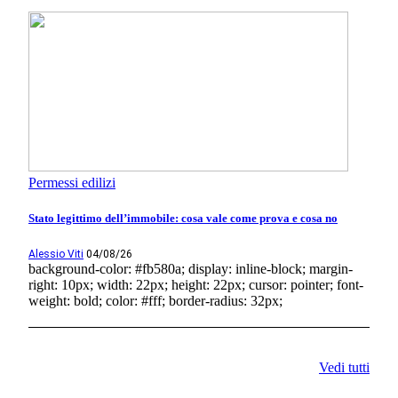
Permessi edilizi
Stato legittimo dell’immobile: cosa vale come prova e cosa no
Alessio Viti
04/08/26
background-color: #fb580a; display: inline-block; margin-
right: 10px; width: 22px; height: 22px; cursor: pointer; font-
weight: bold; color: #fff; border-radius: 32px;
Vedi tutti