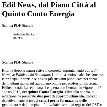
Edil News, dal Piano Città al
Quinto Conto Energia
Scarica PDF
Stampa
Redazione Tecnica
01/09/12
Scarica PDF
Stampa
Ritorna dopo la pausa estiva il consueto appuntamento con
Edil
News, le Pillole della Settimana
, la rubrica settimanale che sintetizza
le principali notizie e le novità più rilevanti pubblicate nel corso
degli ultimi giorni sul quotidiano online per professionisti tecnici
Ediltecnico.it. La settimana si è aperta con l’entrata in vigore, il 27
agosto 2012, del
quinto Conto Energia
. Oltre alla notizia, la
redazione ha preparato
due post di approfondimento
, dedicati
rispettivamente ai
nuovi criteri per la formazione delle
graduatorie
degli impianti fotovoltaici iscritti ai registri del GSE e