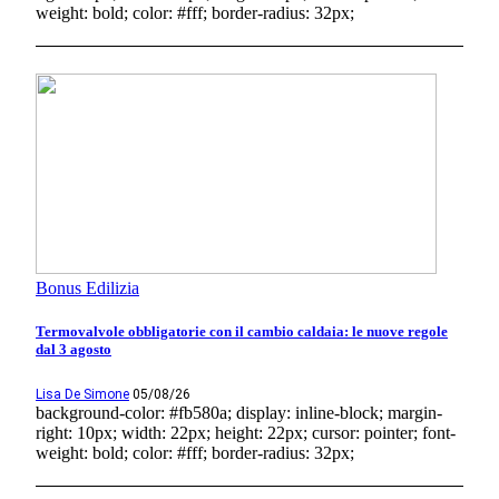
weight: bold; color: #fff; border-radius: 32px;
Bonus Edilizia
Termovalvole obbligatorie con il cambio caldaia: le nuove regole
dal 3 agosto
Lisa De Simone
05/08/26
background-color: #fb580a; display: inline-block; margin-
right: 10px; width: 22px; height: 22px; cursor: pointer; font-
weight: bold; color: #fff; border-radius: 32px;