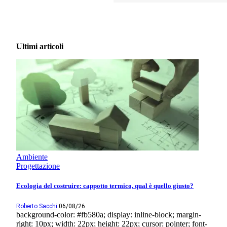
Ultimi articoli
Ambiente
Progettazione
Ecologia del costruire: cappotto termico, qual è quello giusto?
Roberto Sacchi
06/08/26
background-color: #fb580a; display: inline-block; margin-
right: 10px; width: 22px; height: 22px; cursor: pointer; font-