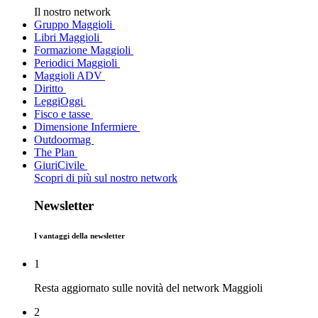
Il nostro network
Gruppo Maggioli
Libri Maggioli
Formazione Maggioli
Periodici Maggioli
Maggioli ADV
Diritto
LeggiOggi
Fisco e tasse
Dimensione Infermiere
Outdoormag
The Plan
GiuriCivile
Scopri di più sul nostro network
Newsletter
I vantaggi della newsletter
1
Resta aggiornato sulle novità del network Maggioli
2