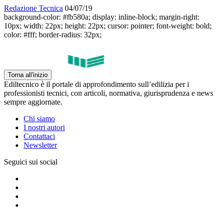
Redazione Tecnica
04/07/19
background-color: #fb580a; display: inline-block; margin-right:
10px; width: 22px; height: 22px; cursor: pointer; font-weight: bold;
color: #fff; border-radius: 32px;
Torna all'inizio
Ediltecnico è il portale di approfondimento sull’edilizia per i
professionisti tecnici, con articoli, normativa, giurisprudenza e news
sempre aggiornate.
Chi siamo
I nostri autori
Contattaci
Newsletter
Seguici sui social