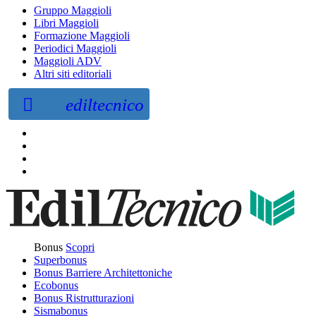
Gruppo Maggioli
Libri Maggioli
Formazione Maggioli
Periodici Maggioli
Maggioli ADV
Altri siti editoriali
ediltecnico
Bonus
Scopri
Superbonus
Bonus Barriere Architettoniche
Ecobonus
Bonus Ristrutturazioni
Sismabonus