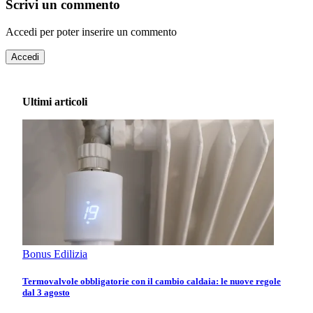
Scrivi un commento
Accedi per poter inserire un commento
Accedi
Ultimi articoli
Bonus Edilizia
Termovalvole obbligatorie con il cambio caldaia: le nuove regole
dal 3 agosto