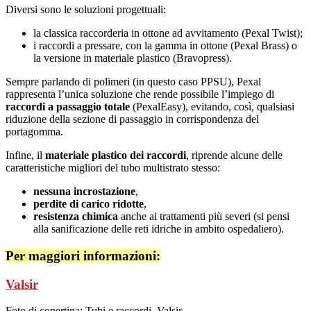
Diversi sono le soluzioni progettuali:
la classica raccorderia in ottone ad avvitamento (Pexal Twist);
i raccordi a pressare, con la gamma in ottone (Pexal Brass) o
la versione in materiale plastico (Bravopress).
Sempre parlando di polimeri (in questo caso PPSU), Pexal
rappresenta l’unica soluzione che rende possibile l’impiego di
raccordi a passaggio totale
(PexalEasy), evitando, così, qualsiasi
riduzione della sezione di passaggio in corrispondenza del
portagomma.
Infine, il
materiale plastico dei raccordi
, riprende alcune delle
caratteristiche migliori del tubo multistrato stesso:
nessuna incrostazione
,
perdite di carico ridotte
,
resistenza chimica
anche ai trattamenti più severi (si pensi
alla sanificazione delle reti idriche in ambito ospedaliero).
Per maggiori informazioni:
Valsir
Foto di copertina: Tubi e raccordi, Valsir