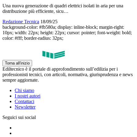
Una nuova generazione di quadri elettrici isolati in aria per una
distribuzione più efficiente, sicu…
Redazione Tecnica
18/09/25
background-color: #fb580a; display: inline-block; margin-right:
10px; width: 22px; height: 22px; cursor: pointer; font-weight: bold;
color: #fff; border-radius: 32px;
Torna all'inizio
Ediltecnico è il portale di approfondimento sull’edilizia per i
professionisti tecnici, con articoli, normativa, giurisprudenza e news
sempre aggiornate.
Chi siamo
I nostri autori
Contattaci
Newsletter
Seguici sui social