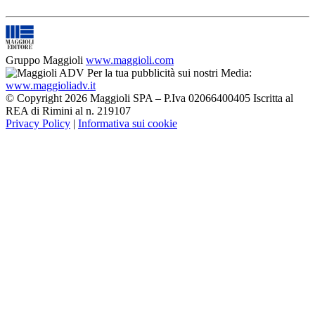
Gruppo Maggioli
www.maggioli.com
Per la tua pubblicità sui nostri Media:
www.maggioliadv.it
© Copyright 2026 Maggioli SPA – P.Iva 02066400405 Iscritta al
REA di Rimini al n. 219107
Privacy Policy
|
Informativa sui cookie