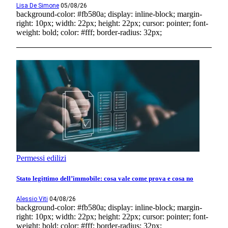
Lisa De Simone
05/08/26
background-color: #fb580a; display: inline-block; margin-
right: 10px; width: 22px; height: 22px; cursor: pointer; font-
weight: bold; color: #fff; border-radius: 32px;
Permessi edilizi
Stato legittimo dell’immobile: cosa vale come prova e cosa no
Alessio Viti
04/08/26
background-color: #fb580a; display: inline-block; margin-
right: 10px; width: 22px; height: 22px; cursor: pointer; font-
weight: bold; color: #fff; border-radius: 32px;