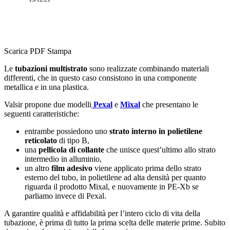
Scarica PDF
Stampa
Le
tubazioni multistrato
sono realizzate combinando materiali
differenti, che in questo caso consistono in una componente
metallica e in una plastica.
Valsir propone due modelli
Pexal
e
Mixal
che presentano le
seguenti caratteristiche:
entrambe possiedono uno
strato interno in polietilene
reticolato
di tipo B,
una
pellicola di collante
che unisce quest’ultimo allo strato
intermedio in alluminio,
un altro
film adesivo
viene applicato prima dello strato
esterno del tubo, in polietilene ad alta densità per quanto
riguarda il prodotto Mixal, e nuovamente in PE-Xb se
parliamo invece di Pexal.
A garantire qualità e affidabilità per l’intero ciclo di vita della
tubazione, è prima di tutto la prima scelta delle materie prime. Subito