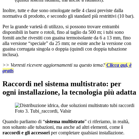
Inoltre, tutte e due sono omologate nelle 4 classi previste dalla
normativa di prodotto, e secondo gli standard più restrittivi (10 bar).
Per la grande varietà di utilizzo, si possono trovare entrambi
disponibili in barre o rotoli, fino al taglio da 500 m; i tubi sono
forniti anche rivestiti con guaina termoisolante da 6 a 13 mm, fino
alla versione “speciale” da 25 mm; ne esiste anche la versione con
guaina corrugata singola o doppia (quindi con doppia tubazione
inclusa).
>> Vorresti ricevere aggiornamenti su questo tema?
Clicca qui, è
gratis
Raccordi nel sistema multistrato: per
ogni installazione, la tecnologia più adatta
Foto 3. Tubi_raccordi, Valsir
Quando parliamo di “
sistema multistrato
” ci riferiamo, in realtà,
non soltanto alle tubazioni, ma anche ad altri elementi, come
i
raccordi e gli accessori
per completare qualsiasi installazione.