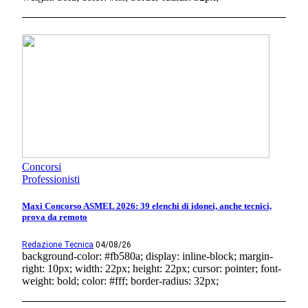
Concorsi
Professionisti
Maxi Concorso ASMEL 2026: 39 elenchi di idonei, anche tecnici,
prova da remoto
Redazione Tecnica
04/08/26
background-color: #fb580a; display: inline-block; margin-
right: 10px; width: 22px; height: 22px; cursor: pointer; font-
weight: bold; color: #fff; border-radius: 32px;