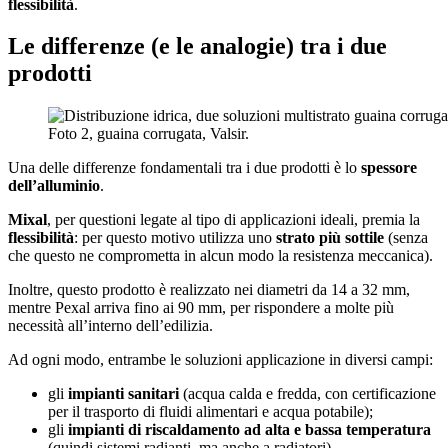
flessibilità
.
Le differenze (e le analogie) tra i due
prodotti
Foto 2, guaina corrugata, Valsir.
Una delle differenze fondamentali tra i due prodotti è lo
spessore
dell’alluminio
.
Mixal
, per questioni legate al tipo di applicazioni ideali, premia la
flessibilità
: per questo motivo utilizza uno
strato più sottile
(senza
che questo ne comprometta in alcun modo la resistenza meccanica).
Inoltre, questo prodotto è realizzato nei diametri da 14 a 32 mm,
mentre Pexal arriva fino ai 90 mm, per rispondere a molte più
necessità all’interno dell’edilizia.
Ad ogni modo, entrambe le soluzioni applicazione in diversi campi:
gli
impianti sanitari
(acqua calda e fredda, con certificazione
per il trasporto di fluidi alimentari e acqua potabile);
gli
impianti di riscaldamento ad alta e bassa temperatura
(quindi sistemi radianti, ma anche a radiatori).