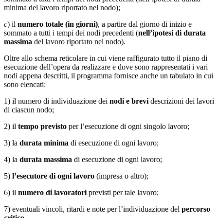
minima del lavoro riportato nel nodo);
c
) il
numero totale (in giorni)
, a partire dal giorno di inizio e
sommato a tutti i tempi dei nodi precedenti (
nell’ipotesi di durata
massima
del lavoro riportato nel nodo).
Oltre allo schema reticolare in cui viene raffigurato tutto il piano di
esecuzione dell’opera da realizzare e dove sono rappresentati i vari
nodi appena descritti, il programma fornisce anche un tabulato in cui
sono elencati:
1) il numero di individuazione dei
nodi e brevi
descrizioni dei lavori
di ciascun nodo;
2) il
tempo previsto
per l’esecuzione di ogni singolo lavoro;
3) la
durata minima
di esecuzione di ogni lavoro;
4) la
durata massima
di esecuzione di ogni lavoro;
5)
l’esecutore di ogni lavoro
(impresa o altro);
6) il
numero di lavoratori
previsti per tale lavoro;
7) eventuali vincoli, ritardi e note per l’individuazione del
percorso
critico
.