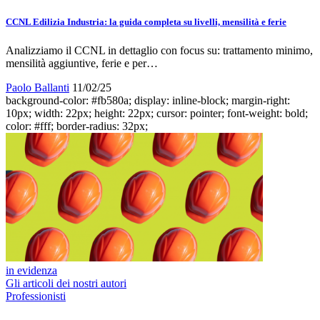
CCNL Edilizia Industria: la guida completa su livelli, mensilità e ferie
Analizziamo il CCNL in dettaglio con focus su: trattamento minimo,
mensilità aggiuntive, ferie e per…
Paolo Ballanti
11/02/25
background-color: #fb580a; display: inline-block; margin-right:
10px; width: 22px; height: 22px; cursor: pointer; font-weight: bold;
color: #fff; border-radius: 32px;
in evidenza
Gli articoli dei nostri autori
Professionisti