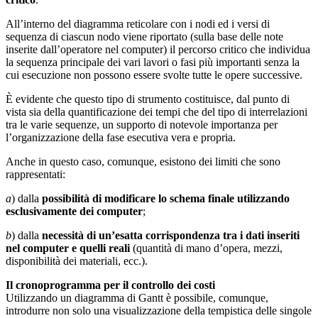
All’interno del diagramma reticolare con i nodi ed i versi di
sequenza di ciascun nodo viene riportato (sulla base delle note
inserite dall’operatore nel computer) il percorso critico che individua
la sequenza principale dei vari lavori o fasi più importanti senza la
cui esecuzione non possono essere svolte tutte le opere successive.
È evidente che questo tipo di strumento costituisce, dal punto di
vista sia della quantificazione dei tempi che del tipo di interrelazioni
tra le varie sequenze, un supporto di notevole importanza per
l’organizzazione della fase esecutiva vera e propria.
Anche in questo caso, comunque, esistono dei limiti che sono
rappresentati:
a
) dalla
possibilità di modificare lo schema finale utilizzando
esclusivamente dei computer
;
b
) dalla
necessità di un’esatta corrispondenza tra i dati inseriti
nel computer e quelli reali
(quantità di mano d’opera, mezzi,
disponibilità
dei materiali, ecc.).
Il cronoprogramma per il controllo dei costi
Utilizzando un diagramma di Gantt è possibile, comunque,
introdurre non solo una visualizzazione della tempistica delle singole