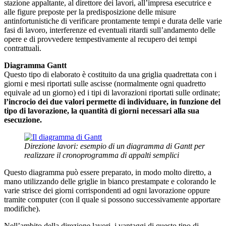
stazione appaltante, al direttore dei lavori, all’impresa esecutrice e
alle figure preposte per la predisposizione delle misure
antinfortunistiche di verificare prontamente tempi e durata delle varie
fasi di lavoro, interferenze ed eventuali ritardi sull’andamento delle
opere e di provvedere tempestivamente al recupero dei tempi
contrattuali.
Diagramma Gantt
Questo tipo di elaborato è costituito da una griglia quadrettata con i
giorni e mesi riportati sulle ascisse (normalmente ogni quadretto
equivale ad un giorno) ed i tipi di lavorazioni riportati sulle ordinate;
l’incrocio
dei due valori permette di individuare, in funzione del
tipo di
lavorazione, la quantità di giorni necessari alla sua
esecuzione.
Direzione lavori: esempio di un diagramma di Gantt per
realizzare il cronoprogramma di appalti semplici
Questo diagramma può essere preparato, in modo molto diretto, a
mano utilizzando delle griglie in bianco prestampate e colorando le
varie strisce dei giorni corrispondenti ad ogni lavorazione oppure
tramite computer (con il quale si possono successivamente apportare
modifiche).
Nell’ambito della direzione lavori, i vantaggi di questo tipo di