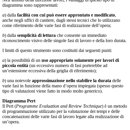
diagramma sono rappresentati:
a
) dalla
facilità con cui può essere approntato e modificato
,
anche negli uffici di cantiere, dagli stessi tecnici che lo utilizzano
come riferimento delle varie fasi di realizzazione dell’opera;
b
) dalla
semplicità di lettura
che consente un immediato
riconoscimento visivo delle singole fasi di lavoro e della loro durata.
I limiti di questo strumento sono costituiti dai seguenti punti:
a
) la possibilità di un
uso appropriato solamente per lavori di
piccola entità
(un eccessivo numero di fasi porterebbe ad
un’estensione eccessiva
della griglia di riferimento);
b
) una notevole
approssimazione nello stabilire la durata
delle
varie fasi in funzione della mano d’opera impiegata (spesso questo
tipo di valutazioni viene fatto in modo molto generico).
Diagramma Pert
Il Pert (
Programme Evaluation and Review Technique
) è un metodo
di programmazione utilizzato per la valutazione dei tempi e delle
concatenazioni delle varie fasi di lavoro legate alla realizzazione di
un’opera.