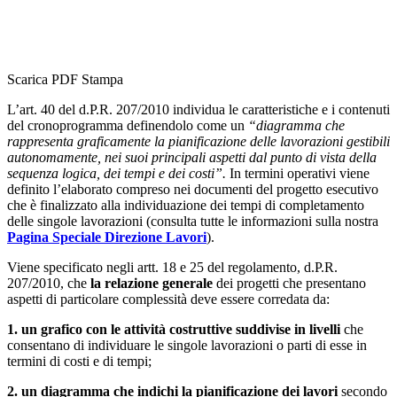
Scarica PDF
Stampa
L’art. 40 del d.P.R. 207/2010 individua le caratteristiche e i contenuti
del cronoprogramma definendolo come un
“diagramma che
rappresenta graficamente la pianificazione delle lavorazioni gestibili
autonomamente, nei suoi principali aspetti dal punto di vista della
sequenza logica, dei tempi e dei costi”.
In termini operativi viene
definito l’elaborato compreso nei documenti del progetto esecutivo
che è finalizzato alla individuazione dei tempi di completamento
delle singole lavorazioni (consulta tutte le informazioni sulla nostra
Pagina Speciale Direzione Lavori
).
Viene specificato negli artt. 18 e 25 del regolamento, d.P.R.
207/2010, che
la relazione generale
dei progetti che presentano
aspetti di particolare complessità deve essere corredata da:
1.
un grafico con le attività costruttive suddivise in livelli
che
consentano di individuare le singole lavorazioni o parti di esse in
termini di costi e di tempi;
2.
un diagramma che indichi la pianificazione dei lavori
secondo