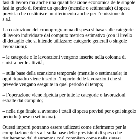
fasi di lavoro ma anche una quantificazione economica delle singole
fasi in grado di fornire un quadro (mensile o settimanale) di spesa
prevista che costituisce un riferimento anche per l’emissione dei
s.a.l.
La costruzione del cronoprogramma di spesa si basa sulle categorie
di lavoro individuate dal computo metrico estimativo (con il livello
di dettaglio che si intende utilizzare: categorie generali o singole
lavorazioni):
– le categorie o le lavorazioni vengono inserite nella colonna di
sinistra per le attività;
– sulla base della scansione temporale (mensile o settimanale) in
ogni riquadro viene inserito l’importo delle lavorazioni che si
prevede vengano eseguite in quel periodo di tempo;
– l’operazione viene ripetuta per tutte le categorie o lavorazioni
estratte dal computo;
– nella riga finale si avranno i totali di spesa previsti per ogni singolo
periodo (mese o settimana).
Questi importi potranno essere utilizzati come riferimento per la
compilazione dei s.a.l. sulla base delle previsioni di spesa che
risulteranno dal diagramma così compilato come nella sintesi