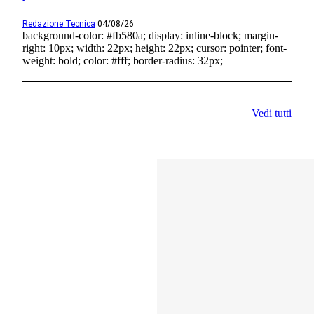
Redazione Tecnica
04/08/26
background-color: #fb580a; display: inline-block; margin-
right: 10px; width: 22px; height: 22px; cursor: pointer; font-
weight: bold; color: #fff; border-radius: 32px;
Vedi tutti