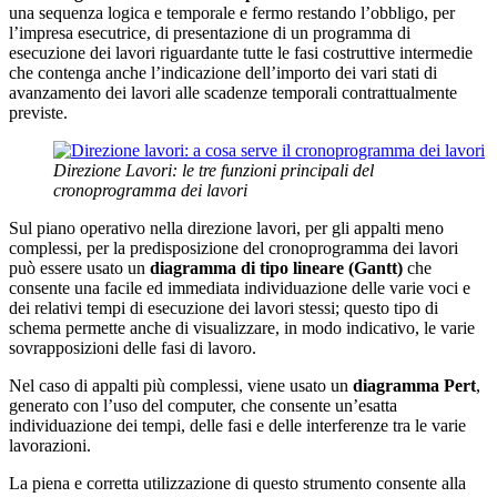
una sequenza logica e temporale e fermo restando l’obbligo, per
l’impresa esecutrice, di presentazione di un programma di
esecuzione dei lavori riguardante tutte le fasi costruttive intermedie
che contenga anche l’indicazione dell’importo dei vari stati di
avanzamento dei lavori alle scadenze temporali contrattualmente
previste.
Direzione Lavori: le tre funzioni principali del
cronoprogramma dei lavori
Sul piano operativo nella direzione lavori, per gli appalti meno
complessi, per la predisposizione del cronoprogramma dei lavori
può essere usato un
diagramma di tipo lineare (Gantt)
che
consente una facile ed immediata individuazione delle varie voci e
dei relativi tempi di esecuzione dei lavori stessi; questo tipo di
schema permette anche di visualizzare, in modo indicativo, le varie
sovrapposizioni delle fasi di lavoro.
Nel caso di appalti più complessi, viene usato un
diagramma Pert
,
generato con l’uso del computer, che consente un’esatta
individuazione dei tempi, delle fasi e delle interferenze tra le varie
lavorazioni.
La piena e corretta utilizzazione di questo strumento consente alla