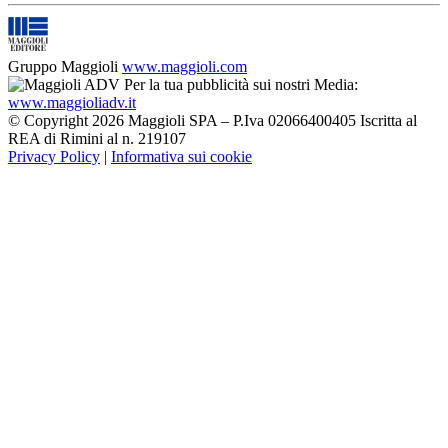
Gruppo Maggioli
www.maggioli.com
Per la tua pubblicità sui nostri Media:
www.maggioliadv.it
© Copyright 2026 Maggioli SPA – P.Iva 02066400405 Iscritta al
REA di Rimini al n. 219107
Privacy Policy
|
Informativa sui cookie