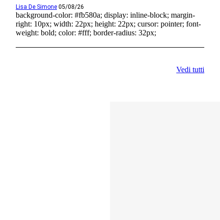
Lisa De Simone
05/08/26
background-color: #fb580a; display: inline-block; margin-
right: 10px; width: 22px; height: 22px; cursor: pointer; font-
weight: bold; color: #fff; border-radius: 32px;
Vedi tutti