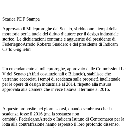
Scarica PDF
Stampa
Approvato il Milleproroghe dal Senato, si riducono i tempi della
moratoria per la tutela del diritto d’autore per il design industriale
storico. Le dichiarazioni contrarie e agguerrite del presidente di
FederlegnoArredo Roberto Snaidero e del presidente di Indicam
Carlo Guglielmi.
Un emendamento al milleproroghe, approvato dalle Commissioni I e
V del Senato (Affari costituzionali e Bilancio), stabilisce che
verranno accorciati i tempi di scadenza sulla proprietà intellettuale
per le opere di design industriale al 2014, rispetto alla misura
approvata alla Camera che invece fissava il termine al 2016.
A questo proposito nei giorni scorsi, quando sembrava che la
scadenza fosse il 2016 (ma la sostanza non
cambia), FederlegnoArredo e Indicam Istituto di Centromarca per la
lotta alla contraffazione hanno espresso il loro profondo dissenso.