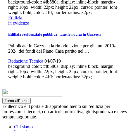
background-color: #fb580a; display: inline-block; margin-
right: 10px; width: 22px; height: 22px; cursor: pointer; font-
weight: bold; color: #fff; border-radius: 32px;
Edilizia
in evidenza
Edilizia residenziale pubblica: tutte le novità in Gazzetta!
Pubblicate In Gazzetta la rimodulazione per gli anni 2019-
2024 dei fondi del Piano Casa partito nel …
Redazione Tecnica
04/07/19
background-color: #fb580a; display: inline-block; margin-
right: 10px; width: 22px; height: 22px; cursor: pointer; font-
weight: bold; color: #fff; border-radius: 32px;
Torna all'inizio
Ediltecnico è il portale di approfondimento sull’edilizia per i
professionisti tecnici, con articoli, normativa, giurisprudenza e news
sempre aggiornate.
Chi siamo