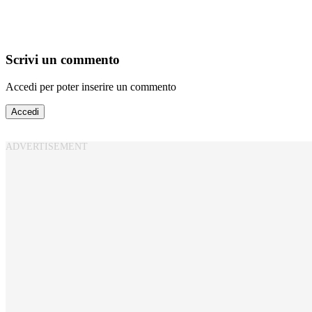
Scrivi un commento
Accedi per poter inserire un commento
Accedi