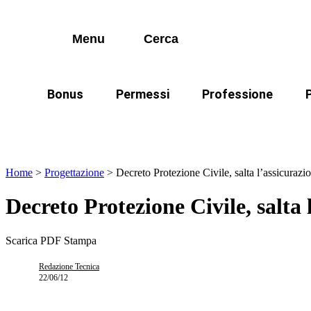
I più cercati
Vai
Superbonus
Abusi Edilizi
Concorsi
al
contenuto
Menu
Cerca
Bonus Barriere Architettoniche
Lorem ipsum dolor sit amet consectetur
Attività Edilizia Libera
Eventi e Formazione
Lorem ipsum dolor sit amet consectetur
Ecobonus
Catasto
Esami di Stato
Bonus
Permessi
Professione
Bonus Ristrutturazioni
CILA
I più cercati
Sismabonus
Distanze in Edilizia
Superbonus
Abusi Edilizi
Concorsi
In evidenza
Conto Termico
Salva Casa
Lorem ipsum dolor sit amet consectetur
Lorem ipsum dolor sit amet consectetur
Bonus Mobili
Permesso di Costruire
Bonus Barriere Architettoniche
Attività Edilizia Libera
Eventi e Formazione
Home
>
Progettazione
>
Decreto Protezione Civile, salta l’assicurazi
Bonus Idrico
SCIA
Ecobonus
Catasto
Esami di Stato
Decreto Protezione Civile, salta 
Bonus Verde
Bonus Ristrutturazioni
CILA
IVA Agevolata
Sismabonus
Distanze in Edilizia
Scarica PDF
Stampa
Dubbi? Risponde l’esperta
Bonus Mobili
Permesso di Costruire
Redazione Tecnica
22/06/12
Bonus Idrico
SCIA