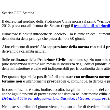
Bonus Verde
IVA Agevolata
Scarica PDF
Stampa
Il decreto sul riordino della Protezione Civile incassa il primo “via lib
Dubbi? Risponde l’esperta
2012, passa ora alla lettura del Senato (leggi il
testo del ddl sul riord
Numerose le novità introdotte dal decreto. Tra le tante spicca l’aumen
della durata della proroga che passa da 40 a 60 giorni.
Altro elemento di novità è la
soppressione della norma con cui si pr
derivanti da calamità naturali
Sulle
ordinanze della Protezione Civile
troveranno spazio non solo di
pure indicazioni relative alla messa in sicurezza degli edifici pubblici
delle infrastrutture e delle reti indispensabili per la continuità delle a
Per quanto riguarda la
possibilità di emanare con ordinanza norme i
termine non è
ulteriormente p
rorogabile
e, comunque, la deroga è pre
In corso d’esame è stato, inoltre, accolto, tra gli altri, un ordine del 
anche agli interventi di prevenzione antisismica nel patrimonio ediliz
Detrazioni 55% per adeguamento antisismico. Il Governo approva
).
Nello stesso ordine del giorno viene proposto anche di rivedere i limiti 