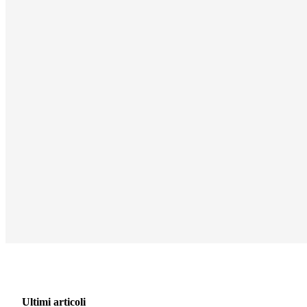
Ultimi articoli