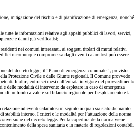
nzione, mitigazione del rischio e di pianificazione di emergenza, nonché
 tutte le informazioni relative agli appalti pubblici di lavori, servizi,
pienze e danni già verificatisi;
sidenti nei comuni interessati, ai soggetti titolari di mutui relativi
i edifici o comunque compromessa dagli eventi calamitosi può essere
ione del decreto legge, il “Piano di emergenza comunale” , previsto
o della Protezione Civile e dalle Giunte regionali. Il Comune provvede
etenti. Inoltre, entro sei mesi dall’entrata in vigore del provvedimento
i e delle modalità di intervento da espletare in caso di emergenza
ne di un fondo a valere sul bilancio regionale per l’espletamento e la
relazione ad eventi calamitosi in seguito ai quali sia stato dichiarato
i stabilità interno. I criteri e le modalità per l’attuazione della norma
 conversione del decreto legge. Per la copertura della norma viene
 contenimento della spesa sanitaria e in materia di regolazioni contabili