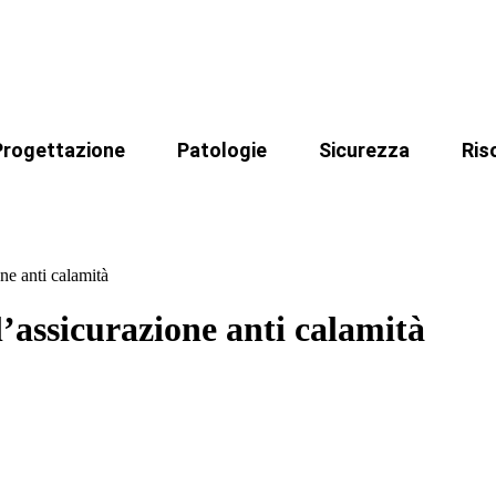
Appalti
Umidità e muffe
Antincendio
Po
Impianti
Sistemi e materiali
Rimozione Amianto
Vi
Isolamento Termico
Luoghi di Lavoro
Gu
Progettazione
Patologie
Sicurezza
Ris
Strutture e antisismica
Tetti e Coperture
Appalti
Umidità e muffe
Antincendio
Po
730
Condominio
Architectural Prompting
Soluzioni progettuali
Impianti
Sistemi e materiali
Rimozione Amianto
Vi
one anti calamità
Isolamento Termico
Luoghi di Lavoro
Gu
l’assicurazione anti calamità
Strutture e antisismica
Tetti e Coperture
Soluzioni progettuali