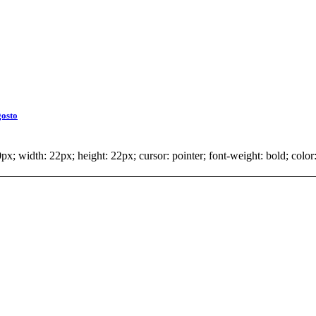
gosto
x; width: 22px; height: 22px; cursor: pointer; font-weight: bold; color: