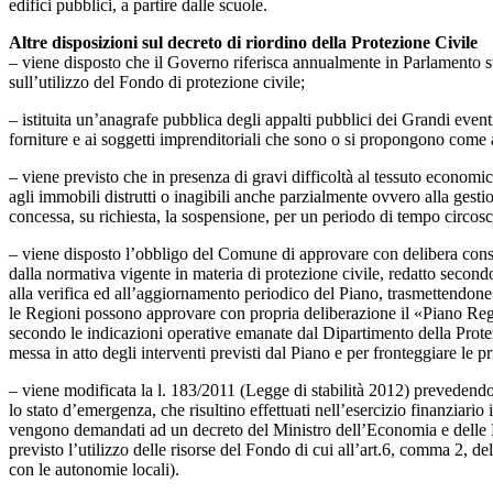
edifici pubblici, a partire dalle scuole.
Altre disposizioni sul decreto di riordino della Protezione Civile
– viene disposto che il Governo riferisca annualmente in Parlamento sull
sull’utilizzo del Fondo di protezione civile;
– istituita un’anagrafe pubblica degli appalti pubblici dei Grandi eventi
forniture e ai soggetti imprenditoriali che sono o si propongono come a
– viene previsto che in presenza di gravi difficoltà al tessuto economico 
agli immobili distrutti o inagibili anche parzialmente ovvero alla ge
concessa, su richiesta, la sospensione, per un periodo di tempo circoscri
– viene disposto l’obbligo del Comune di approvare con delibera consil
dalla normativa vigente in materia di protezione civile, redatto secondo
alla verifica ed all’aggiornamento periodico del Piano, trasmettendone 
le Regioni possono approvare con propria deliberazione il «Piano Regio
secondo le indicazioni operative emanate dal Dipartimento della Protezi
messa in atto degli interventi previsti dal Piano e per fronteggiare le 
– viene modificata la l. 183/2011 (Legge di stabilità 2012) prevedendo c
lo stato d’emergenza, che risultino effettuati nell’esercizio finanziario 
vengono demandati ad un decreto del Ministro dell’Economia e delle Fin
previsto l’utilizzo delle risorse del Fondo di cui all’art.6, comma 2, d
con le autonomie locali).