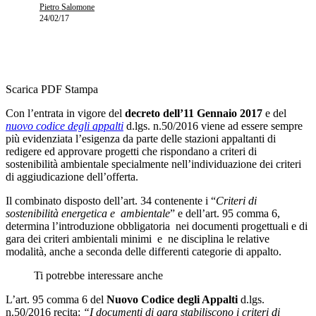
Pietro Salomone
24/02/17
Scarica PDF
Stampa
Con l’entrata in vigore del
decreto dell’11 Gennaio 2017
e del
nuovo codice degli appalti
d.lgs. n.50/2016 viene ad essere sempre
più evidenziata l’esigenza da parte delle stazioni appaltanti di
redigere ed approvare progetti che rispondano a criteri di
sostenibilità ambientale specialmente nell’individuazione dei criteri
di aggiudicazione dell’offerta.
Il combinato disposto dell’art. 34 contenente i “
Criteri di
sostenibilità energetica e ambientale
” e dell’art. 95 comma 6,
determina l’introduzione obbligatoria nei documenti progettuali e di
gara dei criteri ambientali minimi e ne disciplina le relative
modalità, anche a seconda delle differenti categorie di appalto.
Ti potrebbe interessare anche
L’art. 95 comma 6 del
Nuovo Codice degli Appalti
d.lgs.
n.50/2016 recita:
“I documenti di gara stabiliscono i criteri di