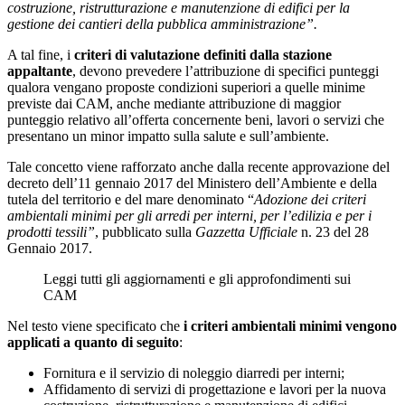
costruzione, ristrutturazione e manutenzione di edifici per la
gestione dei cantieri della pubblica amministrazione”.
A tal fine, i
criteri di valutazione definiti dalla stazione
appaltante
, devono prevedere l’attribuzione di specifici punteggi
qualora vengano proposte condizioni superiori a quelle minime
previste dai CAM, anche mediante attribuzione di maggior
punteggio relativo all’offerta concernente beni, lavori o servizi che
presentano un minor impatto sulla salute e sull’ambiente.
Tale concetto viene rafforzato anche dalla recente approvazione del
decreto dell’11 gennaio 2017 del Ministero dell’Ambiente e della
tutela del territorio e del mare denominato “
Adozione dei criteri
ambientali minimi per gli arredi per interni, per l’edilizia e per i
prodotti tessili”
, pubblicato sulla
Gazzetta Ufficiale
n. 23 del 28
Gennaio 2017.
Leggi tutti gli aggiornamenti e gli approfondimenti sui
CAM
Nel testo viene specificato che
i criteri ambientali minimi vengono
applicati a quanto di seguito
:
Fornitura e il servizio di noleggio diarredi per interni;
Affidamento di servizi di progettazione e lavori per la nuova