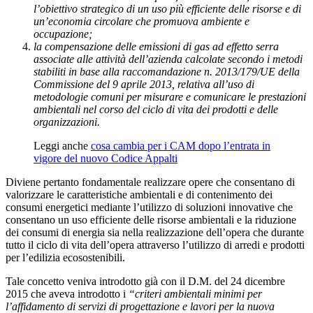
l’obiettivo strategico di un uso più efficiente delle risorse e di
un’economia circolare che promuova ambiente e
occupazione;
la compensazione delle emissioni di gas ad effetto serra
associate alle attività dell’azienda calcolate secondo i metodi
stabiliti in base alla raccomandazione n. 2013/179/UE della
Commissione del 9 aprile 2013, relativa all’uso di
metodologie comuni per misurare e comunicare le prestazioni
ambientali nel corso del ciclo di vita dei prodotti e delle
organizzazioni.
Leggi anche
cosa cambia per i CAM dopo l’entrata in
vigore del nuovo Codice Appalti
Diviene pertanto fondamentale realizzare opere che consentano di
valorizzare le caratteristiche ambientali e di contenimento dei
consumi energetici mediante l’utilizzo di soluzioni innovative che
consentano un uso efficiente delle risorse ambientali e la riduzione
dei consumi di energia sia nella realizzazione dell’opera che durante
tutto il ciclo di vita dell’opera attraverso l’utilizzo di arredi e prodotti
per l’edilizia ecosostenibili.
Tale concetto veniva introdotto già con il D.M. del 24 dicembre
2015 che aveva introdotto i
“criteri ambientali minimi per
l’affidamento di servizi di progettazione e lavori per la nuova