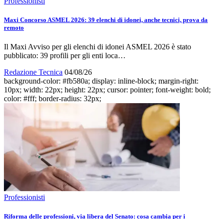
Professionisti
Maxi Concorso ASMEL 2026: 39 elenchi di idonei, anche tecnici, prova da
remoto
Il Maxi Avviso per gli elenchi di idonei ASMEL 2026 è stato
pubblicato: 39 profili per gli enti loca…
Redazione Tecnica
04/08/26
background-color: #fb580a; display: inline-block; margin-right:
10px; width: 22px; height: 22px; cursor: pointer; font-weight: bold;
color: #fff; border-radius: 32px;
Professionisti
Riforma delle professioni, via libera del Senato: cosa cambia per i