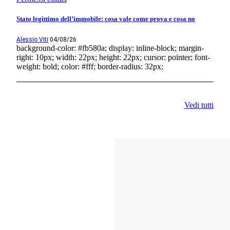
Stato legittimo dell’immobile: cosa vale come prova e cosa no
Alessio Viti
04/08/26
background-color: #fb580a; display: inline-block; margin-
right: 10px; width: 22px; height: 22px; cursor: pointer; font-
weight: bold; color: #fff; border-radius: 32px;
Vedi tutti