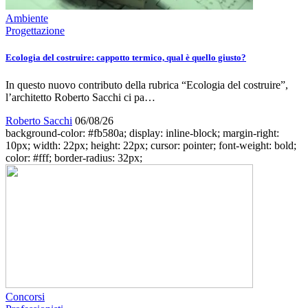
Ambiente
Progettazione
Ecologia del costruire: cappotto termico, qual è quello giusto?
In questo nuovo contributo della rubrica “Ecologia del costruire”,
l’architetto Roberto Sacchi ci pa…
Roberto Sacchi
06/08/26
background-color: #fb580a; display: inline-block; margin-right:
10px; width: 22px; height: 22px; cursor: pointer; font-weight: bold;
color: #fff; border-radius: 32px;
Concorsi