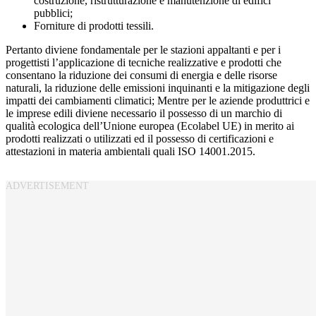
costruzione, ristrutturazione e manutenzione di edifici
pubblici;
Forniture di prodotti tessili.
Pertanto diviene fondamentale per le stazioni appaltanti e per i
progettisti l’applicazione di tecniche realizzative e prodotti che
consentano la riduzione dei consumi di energia e delle risorse
naturali, la riduzione delle emissioni inquinanti e la mitigazione degli
impatti dei cambiamenti climatici; Mentre per le aziende produttrici e
le imprese edili diviene necessario il possesso di un marchio di
qualità ecologica dell’Unione europea (Ecolabel UE) in merito ai
prodotti realizzati o utilizzati ed il possesso di certificazioni e
attestazioni in materia ambientali quali ISO 14001.2015.