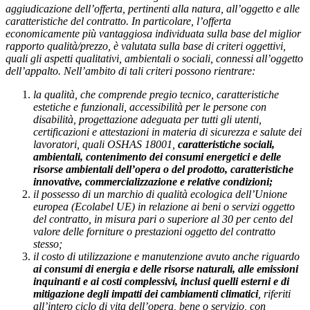
aggiudicazione dell’offerta, pertinenti alla natura, all’oggetto e alle
caratteristiche del contratto. In particolare, l’offerta
economicamente più vantaggiosa individuata sulla base del miglior
rapporto qualità/prezzo, è valutata sulla base di criteri oggettivi,
quali gli aspetti qualitativi, ambientali o sociali, connessi all’oggetto
dell’appalto. Nell’ambito di tali criteri possono rientrare:
la qualità, che comprende pregio tecnico, caratteristiche
estetiche e funzionali, accessibilità per le persone con
disabilità, progettazione adeguata per tutti gli utenti,
certificazioni e attestazioni in materia di sicurezza e salute dei
lavoratori, quali OSHAS 18001,
caratteristiche sociali,
ambientali, contenimento dei consumi energetici e delle
risorse ambientali dell’opera o del prodotto, caratteristiche
innovative, commercializzazione e relative condizioni;
il possesso di un marchio di qualità ecologica dell’Unione
europea (Ecolabel UE) in relazione ai beni o servizi oggetto
del contratto, in misura pari o superiore al 30 per cento del
valore delle forniture o prestazioni oggetto del contratto
stesso;
il costo di utilizzazione e manutenzione avuto anche riguardo
ai consumi di energia e delle risorse naturali, alle emissioni
inquinanti e ai costi complessivi, inclusi quelli esterni e di
mitigazione degli impatti dei cambiamenti climatici
, riferiti
all’intero ciclo di vita dell’opera, bene o servizio, con