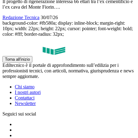
Il progetto di rigenerazione interessa 66 ettari tra l’ex cementificio e
l’ex cava del Monte Fiorin….
Redazione Tecnica
30/07/26
background-color: #fb580a; display: inline-block; margin-right:
10px; width: 22px; height: 22px; cursor: pointer; font-weight: bold;
color: #fff; border-radius: 32px;
Torna all'inizio
Ediltecnico è il portale di approfondimento sull’edilizia per i
professionisti tecnici, con articoli, normativa, giurisprudenza e news
sempre aggiornate.
Chi siamo
I nostri autori
Contattaci
Newsletter
Seguici sui social