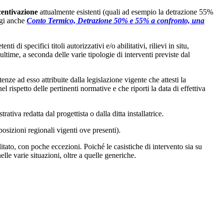
ncentivazione
attualmente esistenti (quali ad esempio la detrazione 55%
ggi anche
Conto Termico, Detrazione 50% e 55% a confronto, una
di specifici titoli autorizzativi e/o abilitativi, rilievi in situ,
 ultime, a seconda delle varie tipologie di interventi previste dal
enze ad esso attribuite dalla legislazione vigente che attesti la
l rispetto delle pertinenti normative e che riporti la data di effettiva
trativa redatta dal progettista o dalla ditta installatrice.
osizioni regionali vigenti ove presenti).
litato, con poche eccezioni. Poiché le casistiche di intervento sia su
elle varie situazioni, oltre a quelle generiche.