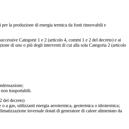
 per la produzione di energia termica da fonti rinnovabili e
e successive Categorie 1 e 2 (articolo 4, commi 1 e 2 del decreto) e ai
zione di uno o più degli interventi di cui alla sola Categoria 2 (articolo
condensazione;
non trasportabili.
2 del decreto)
e o a gas, utilizzanti energia aerotermica, geotermica o idrotermica;
 climatizzazione invernale dotati di generatore di calore alimentato da