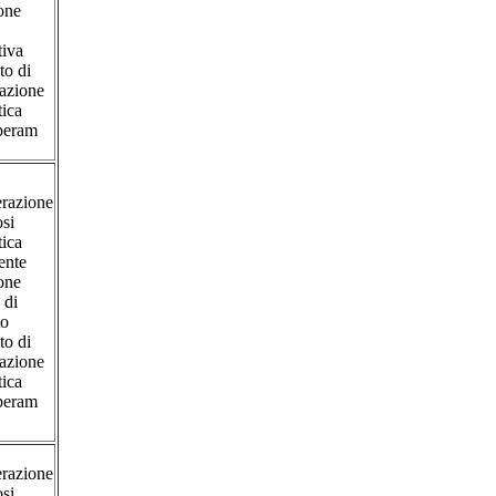
one
tiva
to di
cazione
tica
peram
razione
si
tica
ente
one
 di
to
to di
cazione
tica
peram
razione
si