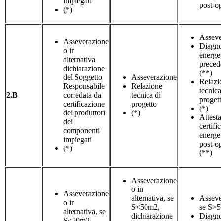
impiegati
post-o
(*)
Asseve
Asseverazione
Diagno
o in
energe
alternativa
preced
dichiarazione
(**)
del Soggetto
Asseverazione
Relazi
Responsabile
Relazione
tecnica
2.B
corredata da
tecnica di
proget
certificazione
progetto
(*)
dei produttori
(*)
Attesta
dei
certifi
componenti
energe
impiegati
post-o
(*)
(**)
Asseverazione
o in
Asseverazione
alternativa, se
Asseve
o in
S<50m2,
se S>
alternativa, se
dichiarazione
Diagno
S<50m2,