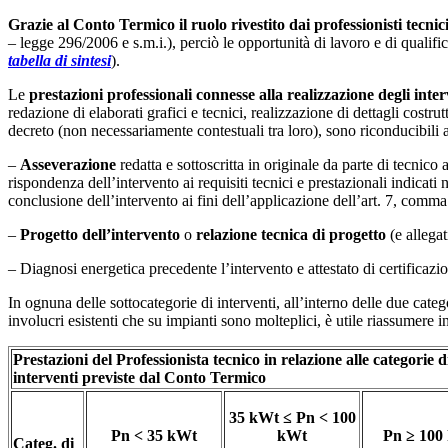
Grazie al Conto Termico il ruolo rivestito dai professionisti tecnic
– legge 296/2006 e s.m.i.), perciò le opportunità di lavoro e di qualif
tabella di sintesi
).
Le
prestazioni professionali connesse alla realizzazione degli inter
redazione di elaborati grafici e tecnici, realizzazione di dettagli costru
decreto (non necessariamente contestuali tra loro), sono riconducibili a
–
Asseverazione
redatta e sottoscritta in originale da parte di tecnico 
rispondenza dell’intervento ai requisiti tecnici e prestazionali indicati 
conclusione dell’intervento ai fini dell’applicazione dell’art. 7, comma
–
Progetto dell’intervento
o
relazione tecnica di progetto
(e allegat
– Diagnosi energetica precedente l’intervento e attestato di certificazi
In ognuna delle sottocategorie di interventi, all’interno delle due categ
involucri esistenti che su impianti sono molteplici, è utile riassumere in
Prestazioni del Professionista tecnico in relazione alle categorie d
interventi previste dal Conto Termico
35 kWt ≤ Pn < 100
Pn < 35 kWt
kWt
Pn ≥ 100
Categ. di