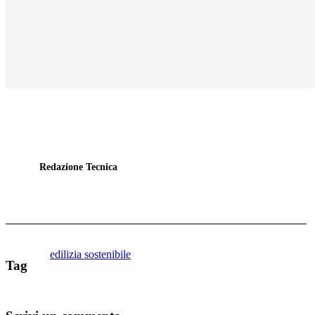
Redazione Tecnica
edilizia sostenibile
Tag