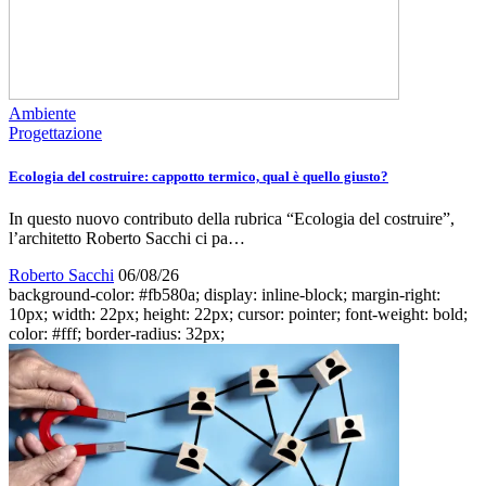
Ambiente
Progettazione
Ecologia del costruire: cappotto termico, qual è quello giusto?
In questo nuovo contributo della rubrica “Ecologia del costruire”,
l’architetto Roberto Sacchi ci pa…
Roberto Sacchi
06/08/26
background-color: #fb580a; display: inline-block; margin-right:
10px; width: 22px; height: 22px; cursor: pointer; font-weight: bold;
color: #fff; border-radius: 32px;