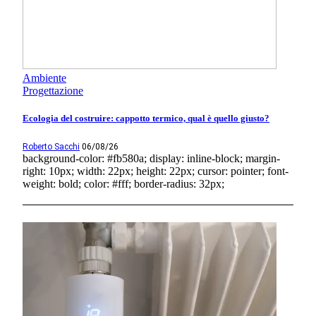
Ambiente
Progettazione
Ecologia del costruire: cappotto termico, qual è quello giusto?
Roberto Sacchi
06/08/26
background-color: #fb580a; display: inline-block; margin-
right: 10px; width: 22px; height: 22px; cursor: pointer; font-
weight: bold; color: #fff; border-radius: 32px;