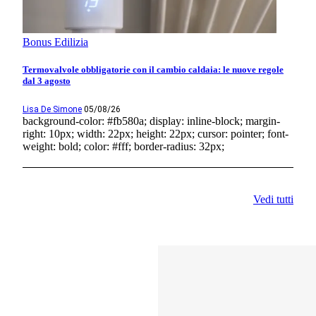
Bonus Edilizia
Termovalvole obbligatorie con il cambio caldaia: le nuove regole
dal 3 agosto
Lisa De Simone
05/08/26
background-color: #fb580a; display: inline-block; margin-
right: 10px; width: 22px; height: 22px; cursor: pointer; font-
weight: bold; color: #fff; border-radius: 32px;
Vedi tutti