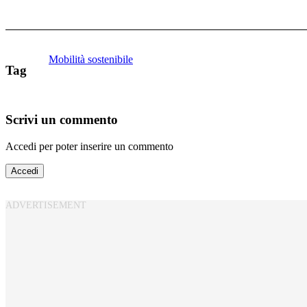
Mobilità sostenibile
Tag
Scrivi un commento
Accedi per poter inserire un commento
Accedi