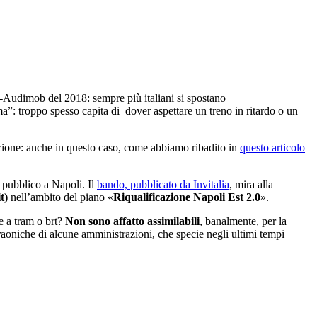
at-Audimob del 2018: sempre più italiani si spostano
a”: troppo spesso capita di dover aspettare un treno in ritardo o un
ione: anche in questo caso, come abbiamo ribadito in
questo articolo
o pubblico a Napoli. Il
bando, pubblicato da Invitalia
, mira alla
t)
nell’ambito del piano «
Riqualificazione Napoli Est 2.0
».
te a tram o brt?
Non sono affatto assimilabili
, banalmente, per la
araoniche di alcune amministrazioni, che specie negli ultimi tempi