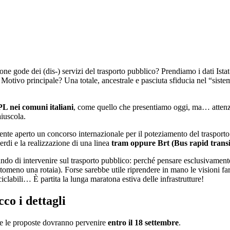
one gode dei (dis-) servizi del trasporto pubblico? Prendiamo i dati Ist
tivo principale? Una totale, ancestrale e pasciuta sfiducia nel “sistem
L nei comuni italiani
, come quello che presentiamo oggi, ma… attenz
aiuscola.
lmente aperto un concorso internazionale per il poteziamento del trasport
verdi e la realizzazione di una linea
tram
oppure Brt (Bus rapid transi
ensando di intervenire sul trasporto pubblico: perché pensare esclusivamen
uantomeno una rotaia). Forse sarebbe utile riprendere in mano le visioni f
iclabili… È partita la lunga maratona estiva delle infrastrutture!
co i dettagli
 e le proposte dovranno pervenire
entro il 18 settembre
.