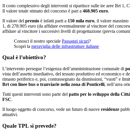
Il costo complessivo degli interventi si ripartisce sulle tre aree Brt 1
Il valore totale stimato del concorso è pari a
468.905 euro
.
Il valore del
premio
è infatti parti a
150 mila euro
, il valore massimo 
1, di 278.905 euro (da affidare eventualmente al vincitore del concor
affidare al vincitore i successivi livelli di progettazione (previa comu
Conosci il nostro speciale
Passaggi sicuri
?
Scopri la
meraviglia delle infrastrutture italiane
Qual è l’obiettivo?
L’intervento persegue l’esigenza dell’amministrazione comunale di
po
vista dell’assetto insediativo, del tessuto produttivo ed economico e de
rimasto periferico e, poi, contrassegnato da dismissioni, “vuoti” e limi
Brt con linee bus o tranviarie nella zona di Ponticelli
, nell’area ori
Tutti questi interventi sono parte del
patto per lo sviluppo della Citt
FSC
.
Il luogo oggetto di concorso, vede un futuro di nuove
residenze
pubbli
attuativi.
Quale TPL si prevede?