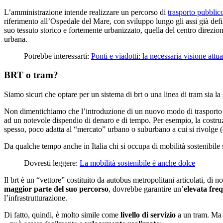
L’amministrazione intende realizzare un percorso di
trasporto pubblic
riferimento all’Ospedale del Mare, con sviluppo lungo gli assi già definit
suo tessuto storico e fortemente urbanizzato, quella del centro direziona
urbana.
Potrebbe interessarti:
Ponti e viadotti: la necessaria visione attua
BRT o tram?
Siamo sicuri che optare per un sistema di brt o una linea di tram sia la
Non dimentichiamo che l’introduzione di un nuovo modo di trasporto r
ad un notevole dispendio di denaro e di tempo. Per esempio, la costruzi
spesso, poco adatta al “mercato” urbano o suburbano a cui si rivolge (di
Da qualche tempo anche in Italia chi si occupa di mobilità sostenibile 
Dovresti leggere:
La mobilità sostenibile è anche dolce
Il brt è un “vettore” costituito da autobus metropolitani articolati, di 
maggior parte del suo percorso
, dovrebbe garantire un’
elevata fre
l’infrastrutturazione.
Di fatto, quindi, è molto simile come
livello di servizio
a un tram. Ma c