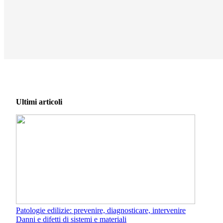
Ultimi articoli
Patologie edilizie: prevenire, diagnosticare, intervenire
Danni e difetti di sistemi e materiali